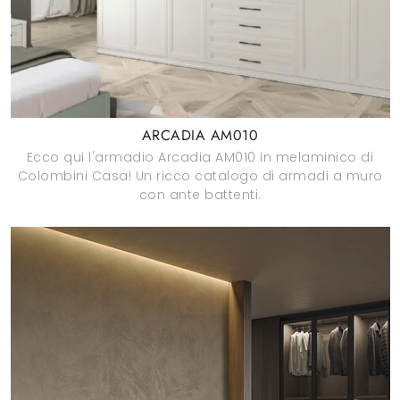
ARCADIA AM010
Ecco qui l'armadio Arcadia AM010 in melaminico di
Colombini Casa! Un ricco catalogo di armadi a muro
con ante battenti.