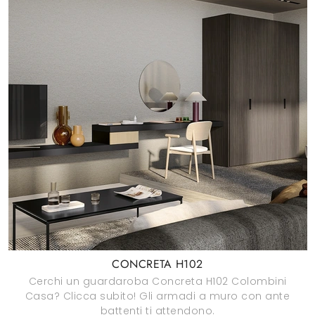
CONCRETA H102
Cerchi un guardaroba Concreta H102 Colombini
Casa? Clicca subito! Gli armadi a muro con ante
battenti ti attendono.