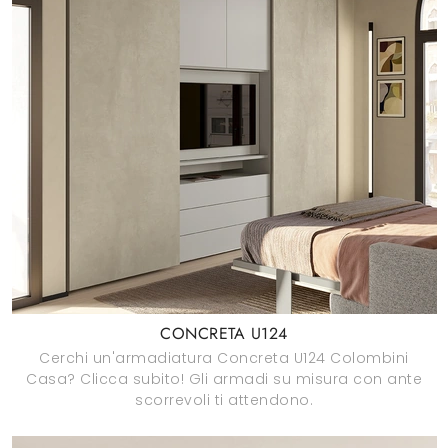
CONCRETA U124
Cerchi un'armadiatura Concreta U124 Colombini
Casa? Clicca subito! Gli armadi su misura con ante
scorrevoli ti attendono.