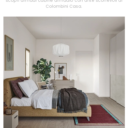
scopri armadi cabine armadio con ante scorrevoli di
Colombini Casa.