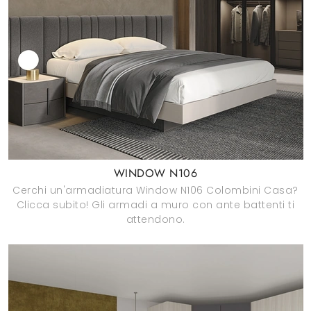
WINDOW N106
Cerchi un'armadiatura Window N106 Colombini Casa?
Clicca subito! Gli armadi a muro con ante battenti ti
attendono.