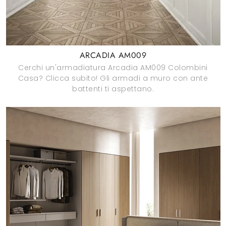
ARCADIA AM009
Cerchi un'armadiatura Arcadia AM009 Colombini
Casa? Clicca subito! Gli armadi a muro con ante
battenti ti aspettano.