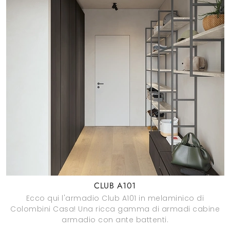
CLUB A101
Ecco qui l'armadio Club A101 in melaminico di
Colombini Casa! Una ricca gamma di armadi cabine
armadio con ante battenti.