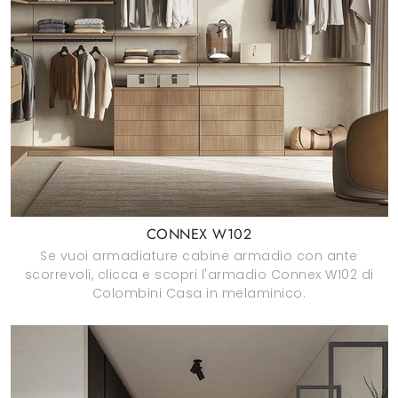
CONNEX W102
Se vuoi armadiature cabine armadio con ante
scorrevoli, clicca e scopri l'armadio Connex W102 di
Colombini Casa in melaminico.