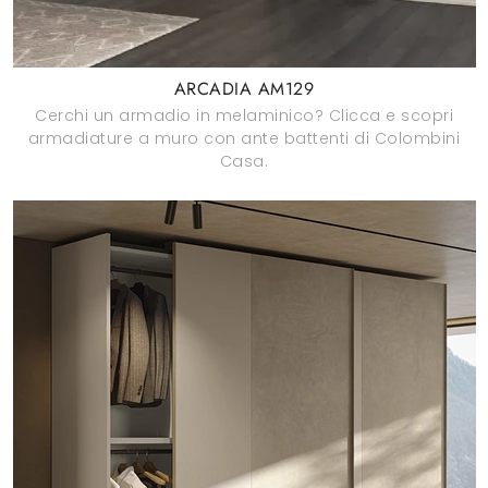
ARCADIA AM129
Cerchi un armadio in melaminico? Clicca e scopri
armadiature a muro con ante battenti di Colombini
Casa.