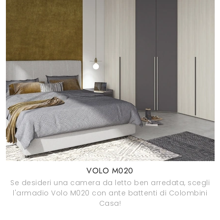
VOLO M020
Se desideri una camera da letto ben arredata, scegli
l'armadio Volo M020 con ante battenti di Colombini
Casa!