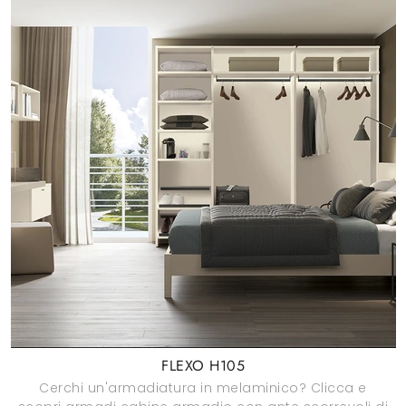
FLEXO H105
Cerchi un'armadiatura in melaminico? Clicca e