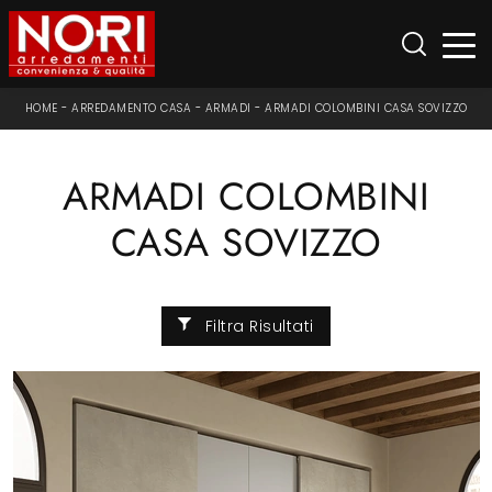
HOME
-
ARREDAMENTO CASA
-
ARMADI
-
ARMADI COLOMBINI CASA SOVIZZO
ARMADI COLOMBINI
CASA SOVIZZO
Filtra Risultati