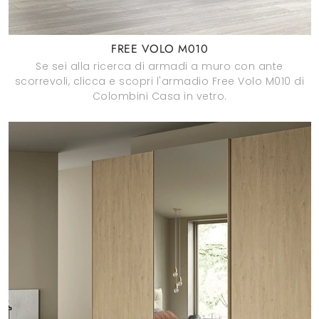
FREE VOLO M010
Se sei alla ricerca di armadi a muro con ante
scorrevoli, clicca e scopri l'armadio Free Volo M010 di
Colombini Casa in vetro.