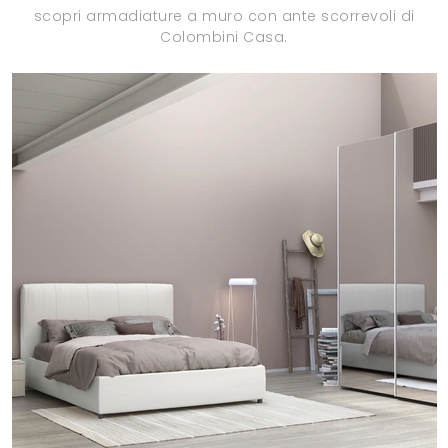
scopri armadiature a muro con ante scorrevoli di
Colombini Casa.