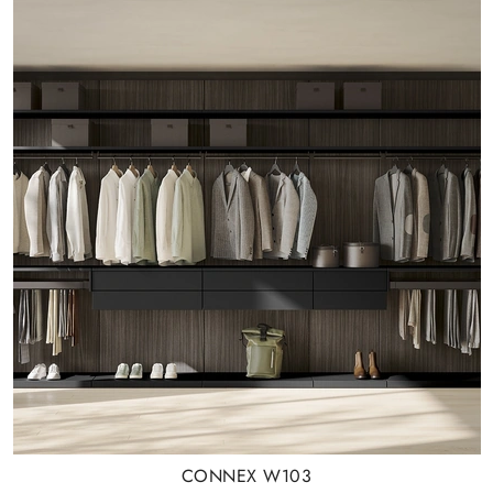
CONNEX W103