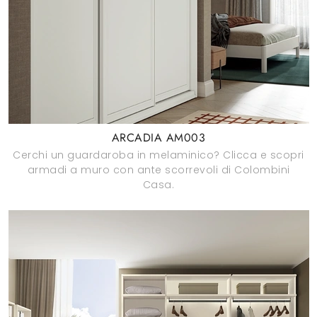
ARCADIA AM003
Cerchi un guardaroba in melaminico? Clicca e scopri
armadi a muro con ante scorrevoli di Colombini
Casa.