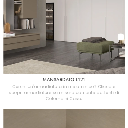
MANSARDATO L121
Cerchi un'armadiatura in melaminico? Clicca e
scopri armadiature su misura con ante battenti di
Colombini Casa.