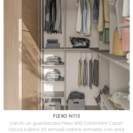
FLEXO N113
Cerchi un guardaroba Flexo N113 Colombini Casa?
Clicca subito! Gli armadi cabine armadio con ante