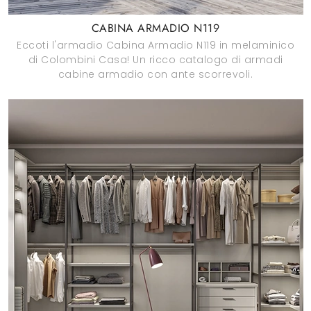
CABINA ARMADIO N119
Eccoti l'armadio Cabina Armadio N119 in melaminico
di Colombini Casa! Un ricco catalogo di armadi
cabine armadio con ante scorrevoli.