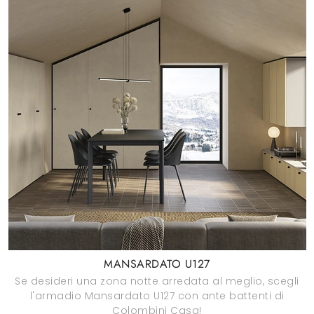
MANSARDATO U127
Se desideri una zona notte arredata al meglio, scegli
l'armadio Mansardato U127 con ante battenti di
Colombini Casa!