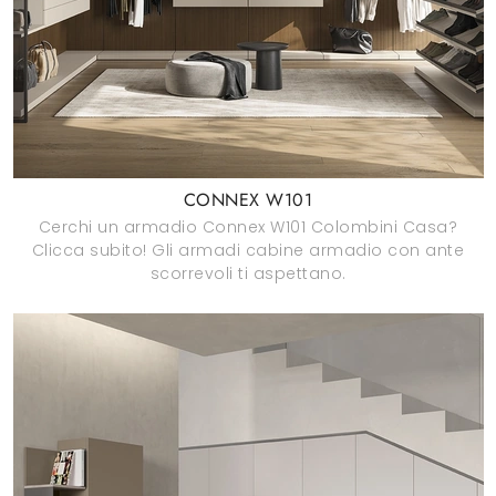
CONNEX W101
Cerchi un armadio Connex W101 Colombini Casa?
Clicca subito! Gli armadi cabine armadio con ante
scorrevoli ti aspettano.