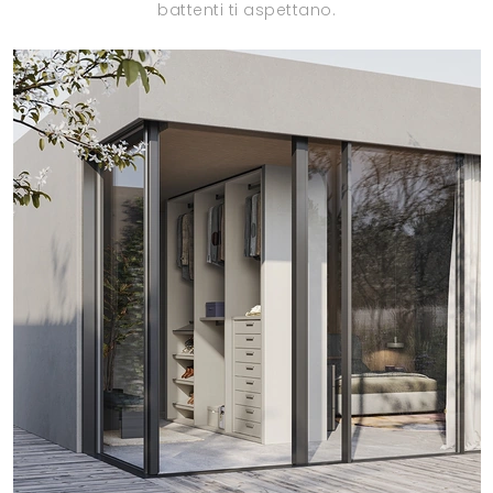
battenti ti aspettano.