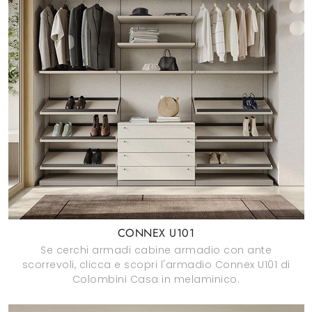
CONNEX U101
Se cerchi armadi cabine armadio con ante
scorrevoli, clicca e scopri l'armadio Connex U101 di
Colombini Casa in melaminico.