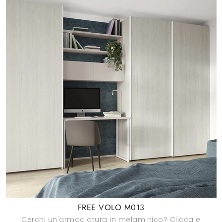
FREE VOLO M013
Cerchi un'armadiatura in melaminico? Clicca e