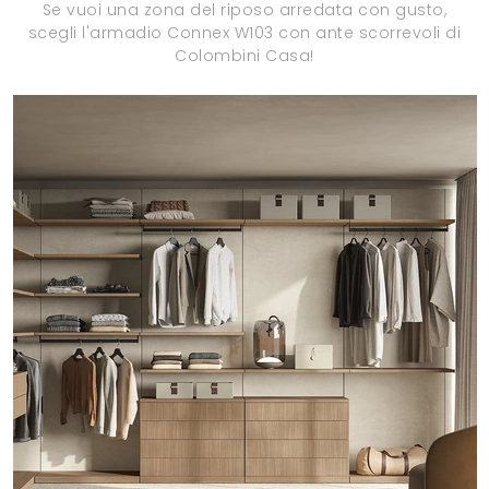
Se vuoi una zona del riposo arredata con gusto,
scegli l'armadio Connex W103 con ante scorrevoli di
Colombini Casa!