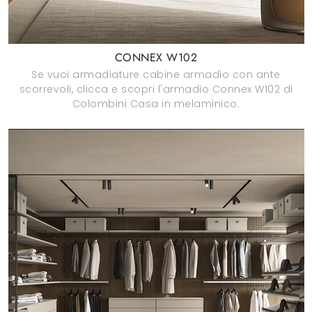
CONNEX W102
Se vuoi armadiature cabine armadio con ante
scorrevoli, clicca e scopri l'armadio Connex W102 di
Colombini Casa in melaminico.