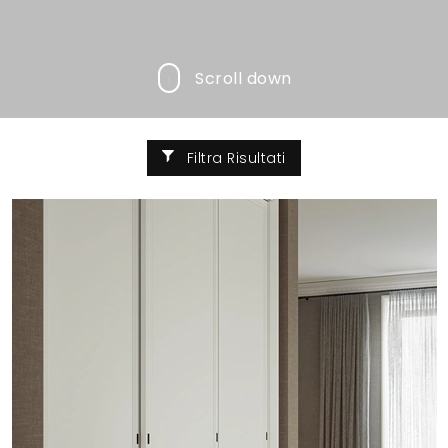
Scroll down
Filtra Risultati