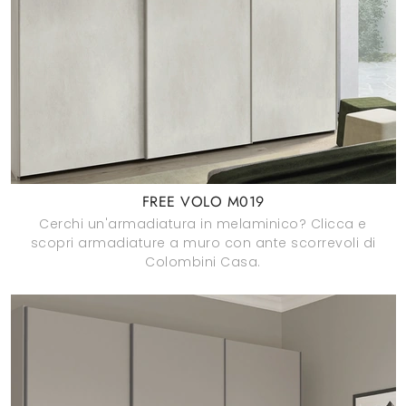
FREE VOLO M019
Cerchi un'armadiatura in melaminico? Clicca e
scopri armadiature a muro con ante scorrevoli di
Colombini Casa.