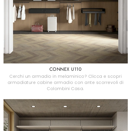
CONNEX U110
Cerchi un armadio in melaminico? Clicca e scopri
armadiature cabine armadio con ante scorrevoli di
Colombini Casa.