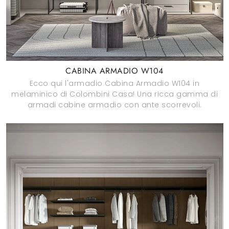
CABINA ARMADIO W104
Ecco qui l'armadio Cabina Armadio W104 in
melaminico di Colombini Casa! Una ricca gamma di
armadi cabine armadio con ante scorrevoli.