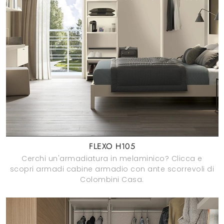
FLEXO H105
Cerchi un'armadiatura in melaminico? Clicca e
scopri armadi cabine armadio con ante scorrevoli di
Colombini Casa.