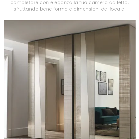
completare con eleganza la tua camera da letto,
sfruttando bene forma e dimensioni del locale.