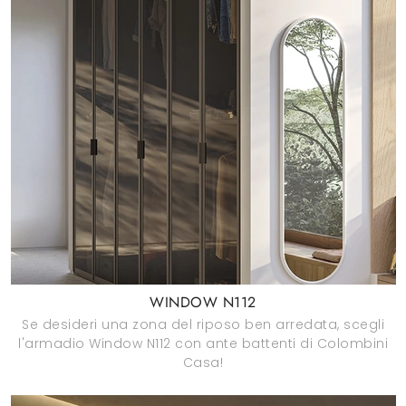
WINDOW N112
Se desideri una zona del riposo ben arredata, scegli
l'armadio Window N112 con ante battenti di Colombini
Casa!