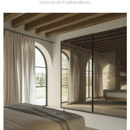
scorrevoli ti attendono.