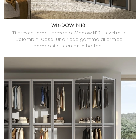
WINDOW N101
Ti presentiamo l'armadio Window N101 in vetro di
Colombini Casa! Una ricca gamma di armadi
componibili con ante battenti.