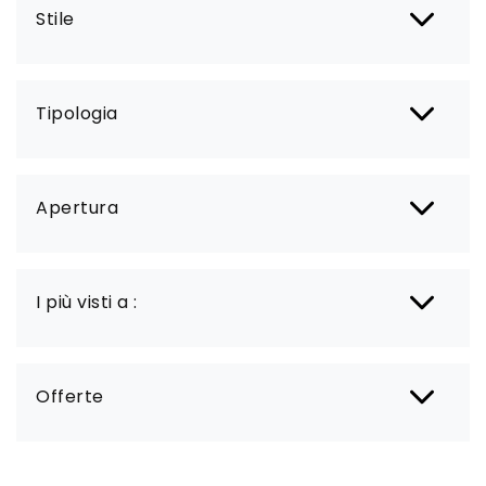
Stile
Tipologia
Apertura
I più visti a :
Offerte