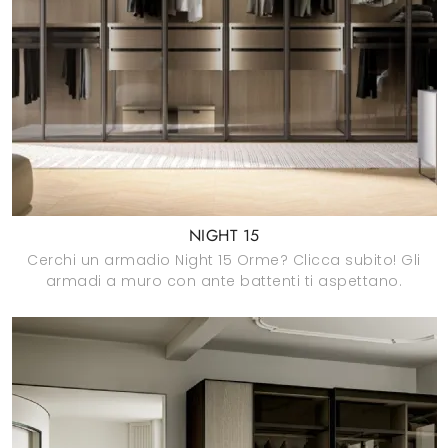
NIGHT 15
Cerchi un armadio Night 15 Orme? Clicca subito! Gli
armadi a muro con ante battenti ti aspettano.