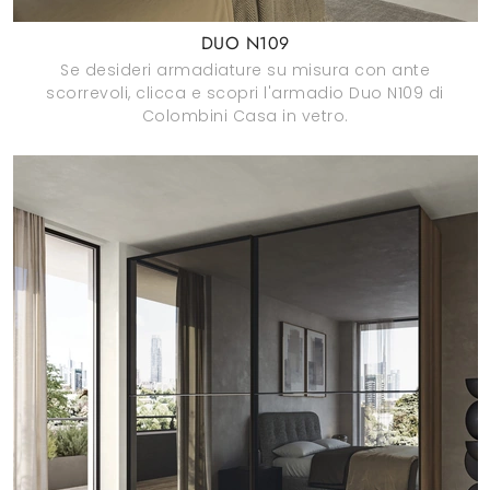
DUO N109
Se desideri armadiature su misura con ante
scorrevoli, clicca e scopri l'armadio Duo N109 di
Colombini Casa in vetro.