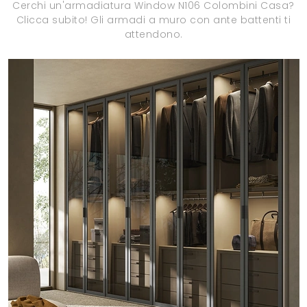
Cerchi un'armadiatura Window N106 Colombini Casa?
Clicca subito! Gli armadi a muro con ante battenti ti
attendono.