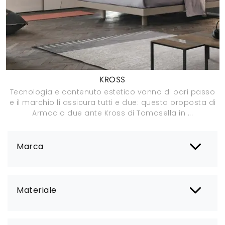
KROSS
Tecnologia e contenuto estetico vanno di pari passo
e il marchio li assicura tutti e due: questa proposta di
Armadio due ante Kross di Tomasella in ...
Marca
Materiale