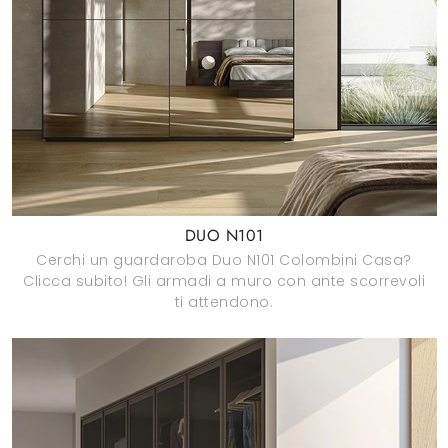
DUO N101
Cerchi un guardaroba Duo N101 Colombini Casa?
Clicca subito! Gli armadi a muro con ante scorrevoli
ti attendono.