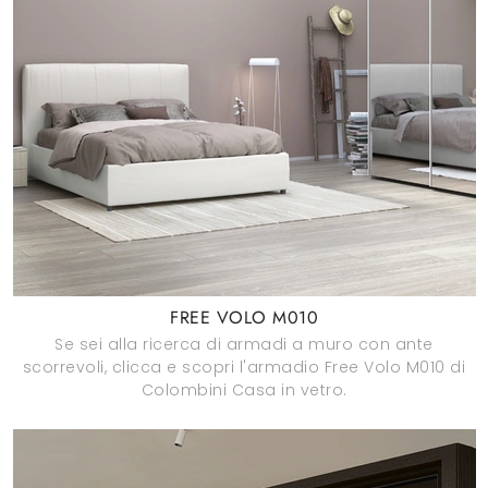
FREE VOLO M010
Se sei alla ricerca di armadi a muro con ante
scorrevoli, clicca e scopri l'armadio Free Volo M010 di
Colombini Casa in vetro.