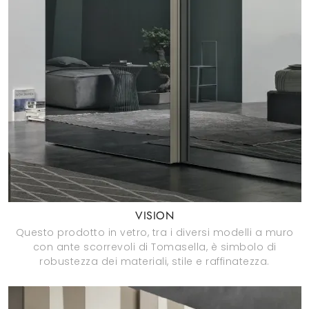
VISION
Questo prodotto in vetro, tra i diversi modelli a muro
con ante scorrevoli di Tomasella, è simbolo di
robustezza dei materiali, stile e raffinatezza.