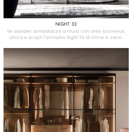
NIGHT 33
Se desideri armadiature a muro con ante scorrevoli,
clicca e scopri l'armadio Night 33 di Orme in vetro.