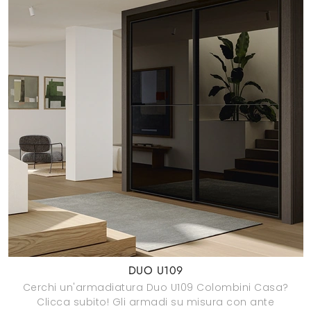
DUO U109
Cerchi un'armadiatura Duo U109 Colombini Casa?
Clicca subito! Gli armadi su misura con ante