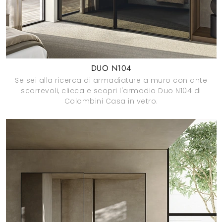
DUO N104
Se sei alla ricerca di armadiature a muro con ante
scorrevoli, clicca e scopri l'armadio Duo N104 di
Colombini Casa in vetro.