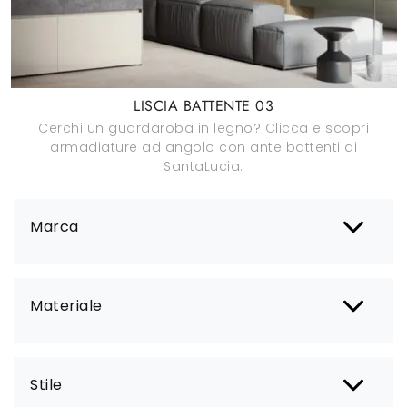
LISCIA BATTENTE 03
Cerchi un guardaroba in legno? Clicca e scopri
armadiature ad angolo con ante battenti di
SantaLucia.
Marca
Materiale
Stile