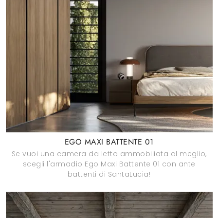
EGO MAXI BATTENTE 01
Se vuoi una camera da letto ammobiliata al meglio,
scegli l'armadio Ego Maxi Battente 01 con ante
battenti di SantaLucia!