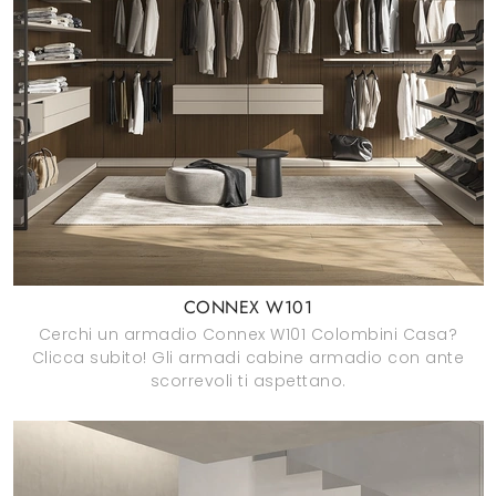
CONNEX W101
Cerchi un armadio Connex W101 Colombini Casa?
Clicca subito! Gli armadi cabine armadio con ante
scorrevoli ti aspettano.