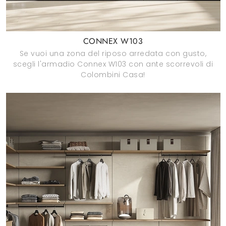
CONNEX W103
Se vuoi una zona del riposo arredata con gusto,
scegli l'armadio Connex W103 con ante scorrevoli di
Colombini Casa!