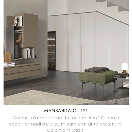
MANSARDATO L121
Cerchi un'armadiatura in melaminico? Clicca e
scopri armadiature su misura con ante battenti di
Colombini Casa.