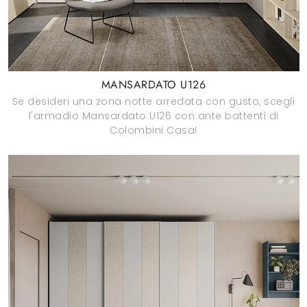
MANSARDATO U126
Se desideri una zona notte arredata con gusto, scegli
l'armadio Mansardato U126 con ante battenti di
Colombini Casa!