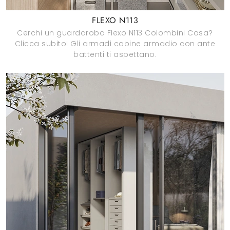
FLEXO N113
Cerchi un guardaroba Flexo N113 Colombini Casa?
Clicca subito! Gli armadi cabine armadio con ante
battenti ti aspettano.