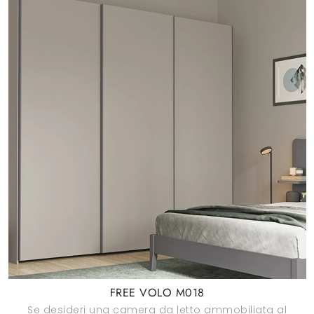
FREE VOLO M018
Se desideri una camera da letto ammobiliata al