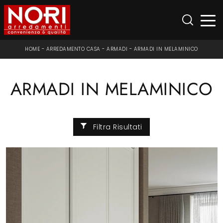
HOME
-
ARREDAMENTO CASA
-
ARMADI
-
ARMADI IN MELAMINICO
ARMADI IN MELAMINICO
Filtra Risultati