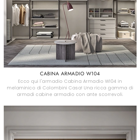
CABINA ARMADIO W104
Ecco qui l'armadio Cabina Armadio W104 in
melaminico di Colombini Casa! Una ricca gamma di
armadi cabine armadio con ante scorrevoli.