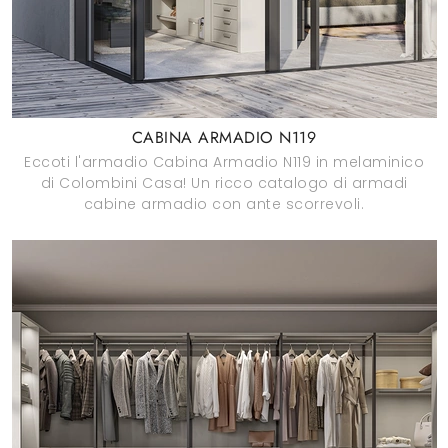
CABINA ARMADIO N119
Eccoti l'armadio Cabina Armadio N119 in melaminico
di Colombini Casa! Un ricco catalogo di armadi
cabine armadio con ante scorrevoli.