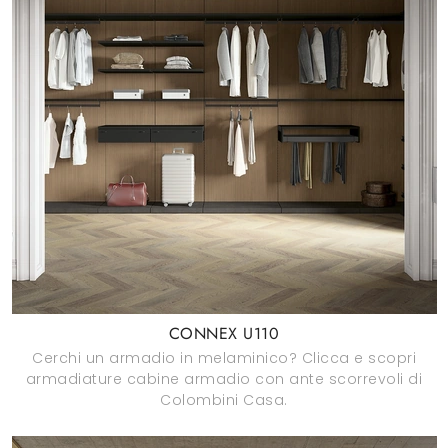
CONNEX U110
Cerchi un armadio in melaminico? Clicca e scopri
armadiature cabine armadio con ante scorrevoli di
Colombini Casa.