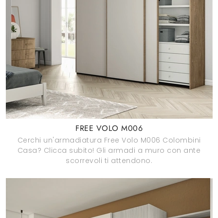
FREE VOLO M006
Cerchi un'armadiatura Free Volo M006 Colombini
Casa? Clicca subito! Gli armadi a muro con ante
scorrevoli ti attendono.