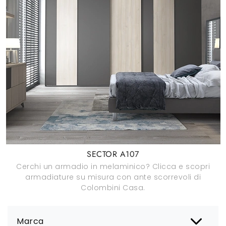
SECTOR A107
Cerchi un armadio in melaminico? Clicca e scopri
armadiature su misura con ante scorrevoli di
Colombini Casa.
Marca