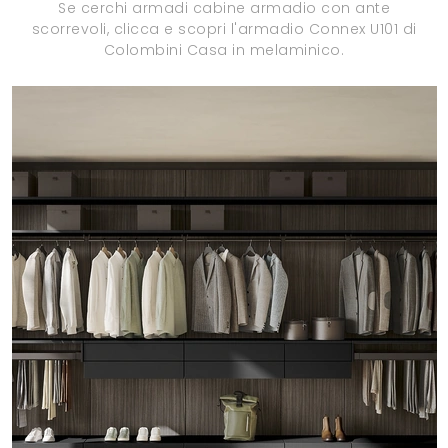
Se cerchi armadi cabine armadio con ante
scorrevoli, clicca e scopri l'armadio Connex U101 di
Colombini Casa in melaminico.