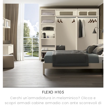
FLEXO H105
Cerchi un'armadiatura in melaminico? Clicca e
scopri armadi cabine armadio con ante scorrevoli di