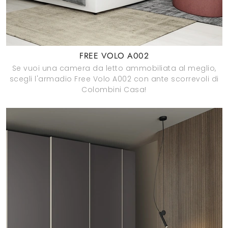
FREE VOLO A002
Se vuoi una camera da letto ammobiliata al meglio,
scegli l'armadio Free Volo A002 con ante scorrevoli di
Colombini Casa!