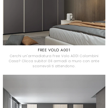
FREE VOLO A001
Cerchi un'armadiatura Free Volo A001 Colombini
Casa? Clicca subito! Gli armadi a muro con ante
scorrevoli ti attendono.