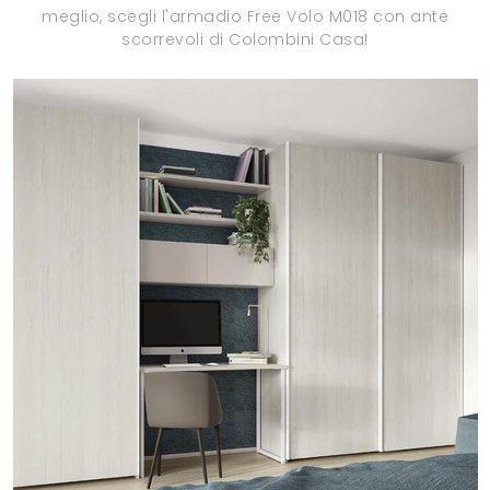
meglio, scegli l'armadio Free Volo M018 con ante
scorrevoli di Colombini Casa!