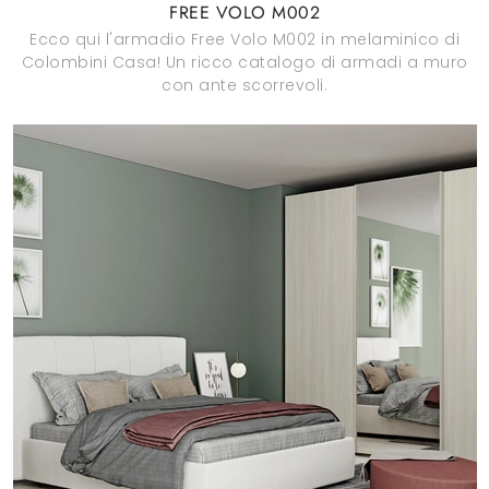
FREE VOLO M002
Ecco qui l'armadio Free Volo M002 in melaminico di
Colombini Casa! Un ricco catalogo di armadi a muro
con ante scorrevoli.