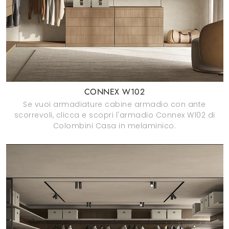
CONNEX W102
Se vuoi armadiature cabine armadio con ante
scorrevoli, clicca e scopri l'armadio Connex W102 di
Colombini Casa in melaminico.