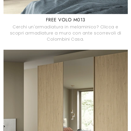
FREE VOLO M013
Cerchi un'armadiatura in melaminico? Clicca e
scopri armadiature a muro con ante scorrevoli di
Colombini Casa.