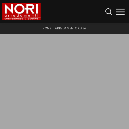
HOME
-
ARREDAMENTO CASA