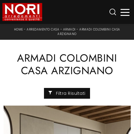
HOME
-
ARREDAMENTO CASA
-
ARMADI
-
ARMADI COLOMBINI CASA
ARZIGNANO
ARMADI COLOMBINI
CASA ARZIGNANO
Filtra Risultati