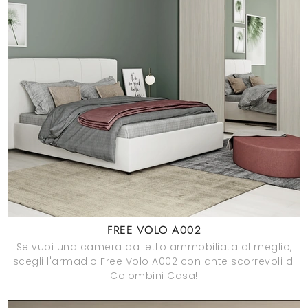
FREE VOLO A002
Se vuoi una camera da letto ammobiliata al meglio,
scegli l'armadio Free Volo A002 con ante scorrevoli di
Colombini Casa!