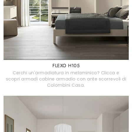
FLEXO H105
Cerchi un'armadiatura in melaminico? Clicca e
scopri armadi cabine armadio con ante scorrevoli di
Colombini Casa.