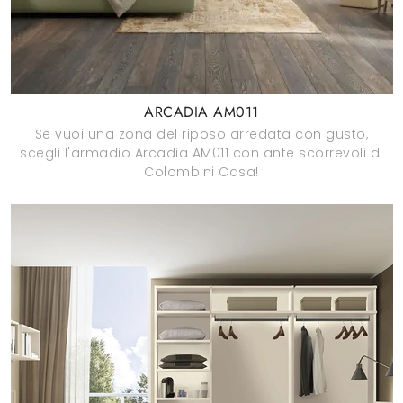
ARCADIA AM011
Se vuoi una zona del riposo arredata con gusto,
scegli l'armadio Arcadia AM011 con ante scorrevoli di
Colombini Casa!