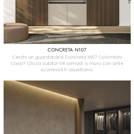
CONCRETA N107
Cerchi un guardaroba Concreta N107 Colombini
Casa? Clicca subito! Gli armadi a muro con ante
scorrevoli ti aspettano.