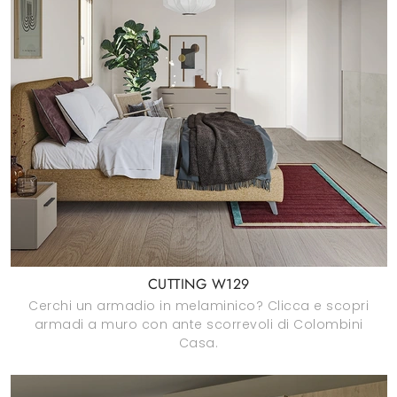
CUTTING W129
Cerchi un armadio in melaminico? Clicca e scopri
armadi a muro con ante scorrevoli di Colombini
Casa.