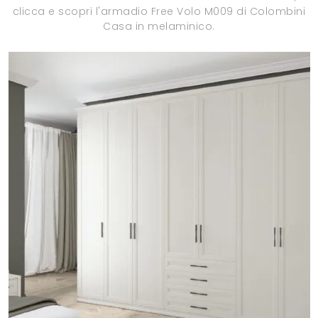
clicca e scopri l'armadio Free Volo M009 di Colombini
Casa in melaminico.