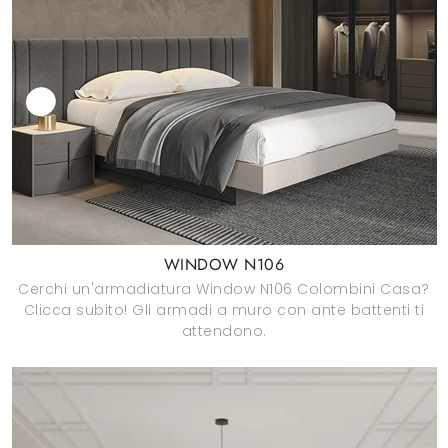
WINDOW N106
Cerchi un'armadiatura Window N106 Colombini Casa?
Clicca subito! Gli armadi a muro con ante battenti ti
attendono.