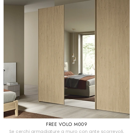
FREE VOLO M009
Se cerchi armadiature a muro con ante scorrevoli,