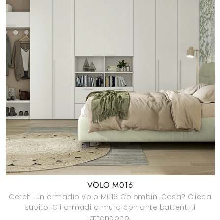
VOLO M016
Cerchi un armadio Volo M016 Colombini Casa? Clicca
subito! Gli armadi a muro con ante battenti ti
attendono.