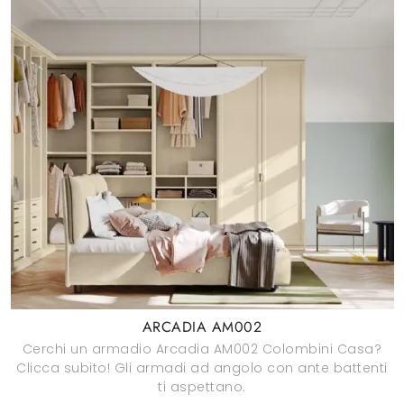
ARCADIA AM002
Cerchi un armadio Arcadia AM002 Colombini Casa?
Clicca subito! Gli armadi ad angolo con ante battenti
ti aspettano.