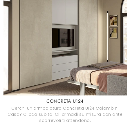
CONCRETA U124
Cerchi un'armadiatura Concreta U124 Colombini
Casa? Clicca subito! Gli armadi su misura con ante
scorrevoli ti attendono.