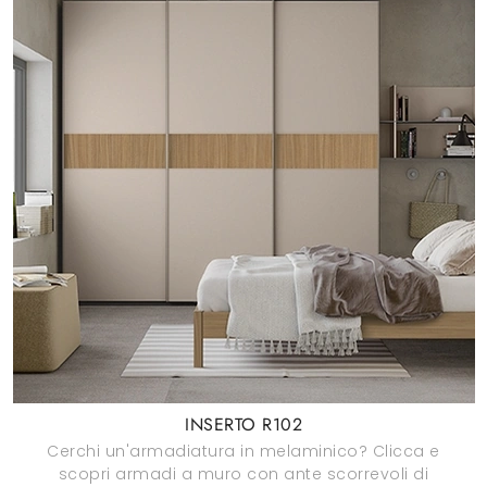
INSERTO R102
Cerchi un'armadiatura in melaminico? Clicca e
scopri armadi a muro con ante scorrevoli di