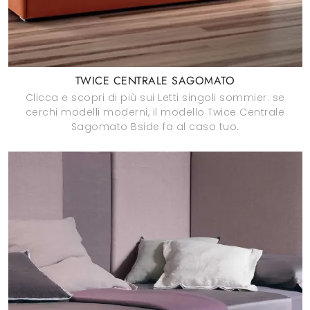
TWICE CENTRALE SAGOMATO
Clicca e scopri di più sui Letti singoli sommier: se
cerchi modelli moderni, il modello Twice Centrale
Sagomato Bside fa al caso tuo.