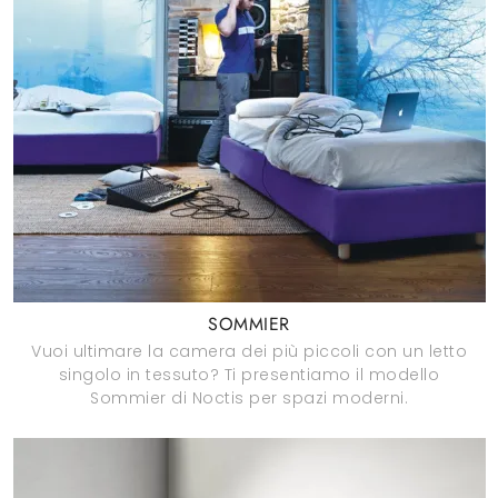
SOMMIER
Vuoi ultimare la camera dei più piccoli con un letto
singolo in tessuto? Ti presentiamo il modello
Sommier di Noctis per spazi moderni.