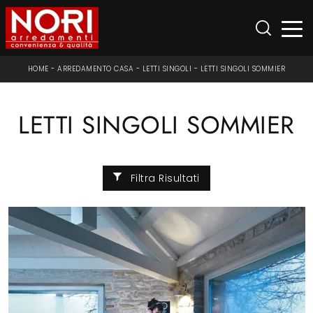
HOME
-
ARREDAMENTO CASA
-
LETTI SINGOLI
-
LETTI SINGOLI SOMMIER
LETTI SINGOLI SOMMIER
Filtra Risultati