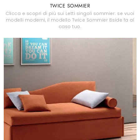
TWICE SOMMIER
Clicca e scopri di più sui Letti singoli sommier: se vuoi
modelli moderni, il modello Twice Sommier Bside fa al
caso tuo.