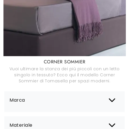
CORNER SOMMIER
Vuoi ultimare la stanza dei più piccoli con un letto
singolo in tessuto? Ecco qui il modello Corner
Sommier di Tomasella per spazi moderni.
Marca
Materiale