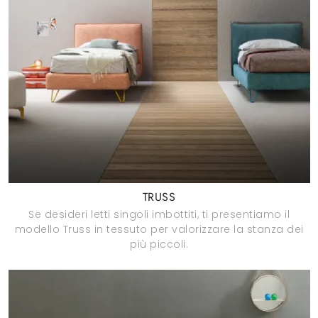
TRUSS
Se desideri letti singoli imbottiti, ti presentiamo il
modello Truss in tessuto per valorizzare la stanza dei
più piccoli.