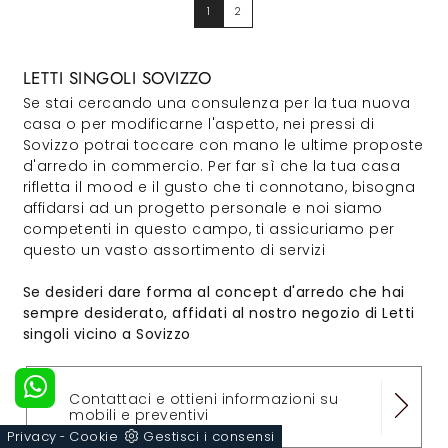
1
2
LETTI SINGOLI SOVIZZO
Se stai cercando una consulenza per la tua nuova
casa o per modificarne l'aspetto, nei pressi di
Sovizzo potrai toccare con mano le ultime proposte
d'arredo in commercio. Per far sì che la tua casa
rifletta il mood e il gusto che ti connotano, bisogna
affidarsi ad un progetto personale e noi siamo
competenti in questo campo, ti assicuriamo per
questo un vasto assortimento di servizi
Se desideri dare forma al concept d'arredo che hai
sempre desiderato, affidati al nostro negozio di Letti
singoli vicino a Sovizzo
Contattaci e ottieni informazioni su
mobili e preventivi
Privacy
Cookie
Gestisci i consensi
-