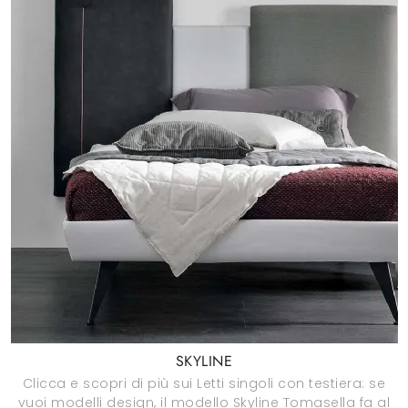
SKYLINE
Clicca e scopri di più sui Letti singoli con testiera: se
vuoi modelli design, il modello Skyline Tomasella fa al