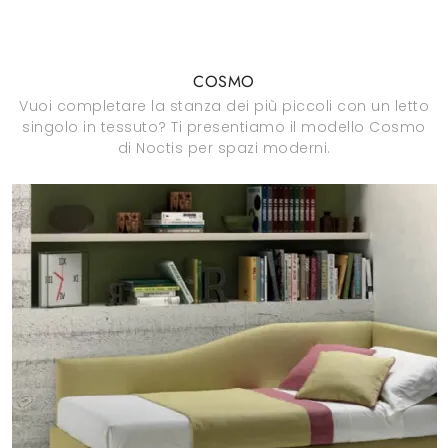
COSMO
Vuoi completare la stanza dei più piccoli con un letto
singolo in tessuto? Ti presentiamo il modello Cosmo
di Noctis per spazi moderni.