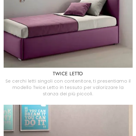
TWICE LETTO
Se cerchi letti singoli con contenitore, ti presentiamo il
modello Twice Letto in tessuto per valorizzare la
stanza dei più piccoli.