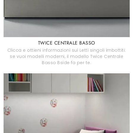
TWICE CENTRALE BASSO
Clicca e ottieni informazioni sui Letti singoli imbottiti:
se vuoi modelli moderni, il modello Twice Centrale
Basso Bside fa per te.