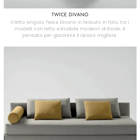
TWICE DIVANO
Il letto singolo Twice Divano in tessuto in foto, tra i
modelli con letto estraibile moderni di Bside, è
pensato per garantire il riposo migliore.