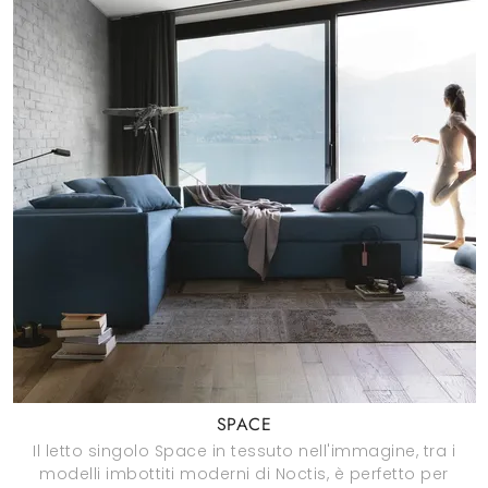
SPACE
Il letto singolo Space in tessuto nell'immagine, tra i
modelli imbottiti moderni di Noctis, è perfetto per