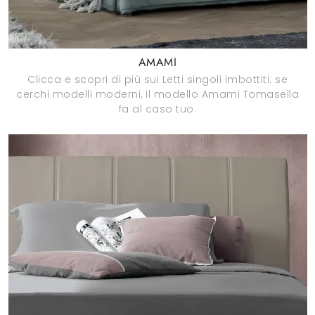
AMAMI
Clicca e scopri di più sui Letti singoli imbottiti: se
cerchi modelli moderni, il modello Amami Tomasella
fa al caso tuo.