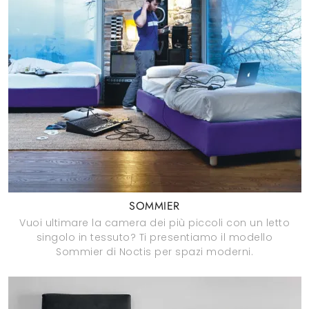
SOMMIER
Vuoi ultimare la camera dei più piccoli con un letto
singolo in tessuto? Ti presentiamo il modello
Sommier di Noctis per spazi moderni.