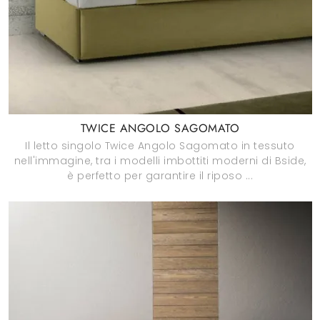
TWICE ANGOLO SAGOMATO
Il letto singolo Twice Angolo Sagomato in tessuto
nell'immagine, tra i modelli imbottiti moderni di Bside,
è perfetto per garantire il riposo ...