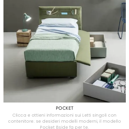
POCKET
Clicca e ottieni informazioni sui Letti singoli con
contenitore: se desideri modelli moderni, il modello
Pocket Bside fa per te.