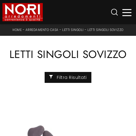
HOME
-
ARREDAMENTO CASA
-
LETTI SINGOLI
-
LETTI SINGOLI SOVIZZO
LETTI SINGOLI SOVIZZO
Filtra Risultati