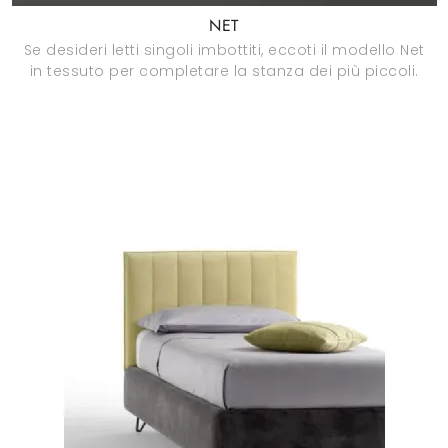
NET
Se desideri letti singoli imbottiti, eccoti il modello Net
in tessuto per completare la stanza dei più piccoli.