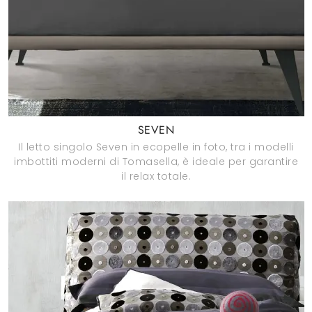
SEVEN
Il letto singolo Seven in ecopelle in foto, tra i modelli
imbottiti moderni di Tomasella, è ideale per garantire
il relax totale.