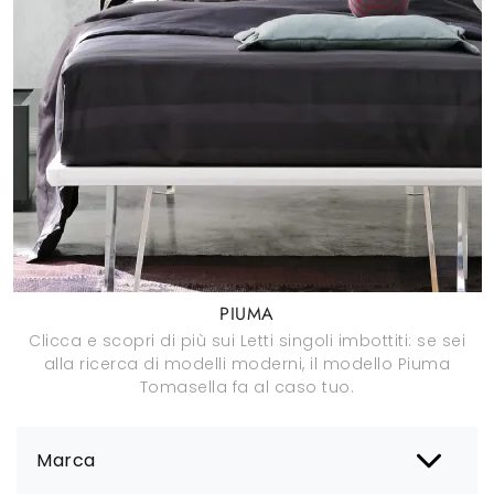
PIUMA
Clicca e scopri di più sui Letti singoli imbottiti: se sei
alla ricerca di modelli moderni, il modello Piuma
Tomasella fa al caso tuo.
Marca