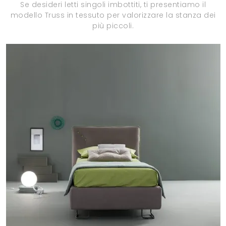
Se desideri letti singoli imbottiti, ti presentiamo il
modello Truss in tessuto per valorizzare la stanza dei
più piccoli.