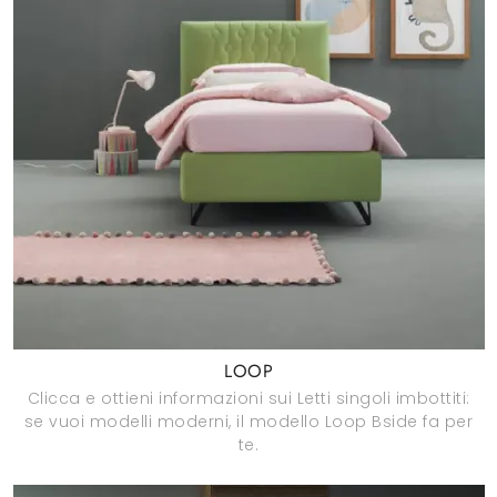
LOOP
Clicca e ottieni informazioni sui Letti singoli imbottiti:
se vuoi modelli moderni, il modello Loop Bside fa per
te.