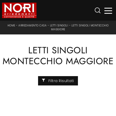
HOME
-
ARREDAMENTO CASA
-
LETTI SINGOLI
-
LETTI SINGOLI MONTECCHIO
MAGGIORE
LETTI SINGOLI
MONTECCHIO MAGGIORE
Filtra Risultati