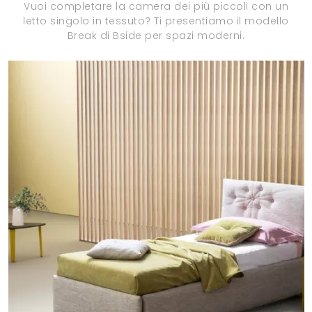
Vuoi completare la camera dei più piccoli con un
letto singolo in tessuto? Ti presentiamo il modello
Break di Bside per spazi moderni.