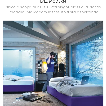
LYLE MODERN
Clicca e scopri di più sui Letti singoli classici di Noctis!
Il modello Lyle Modern in tessuto ti sta aspettando.