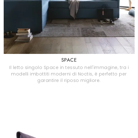
SPACE
Il letto singolo Space in tessuto nell'immagine, tra i
modelli imbottiti moderni di Noctis, è perfetto per
garantire il riposo migliore.