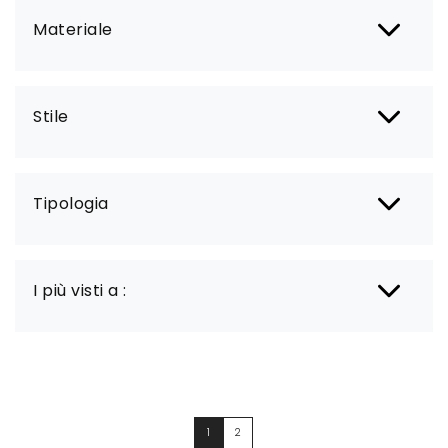
Materiale
Stile
Tipologia
I più visti a :
1
2