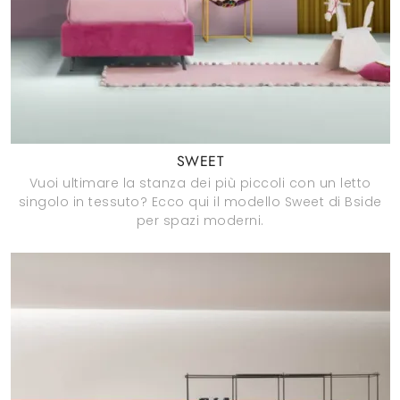
SWEET
Vuoi ultimare la stanza dei più piccoli con un letto
singolo in tessuto? Ecco qui il modello Sweet di Bside
per spazi moderni.