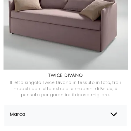
TWICE DIVANO
Il letto singolo Twice Divano in tessuto in foto, tra i
modelli con letto estraibile moderni di Bside, è
pensato per garantire il riposo migliore.
Marca