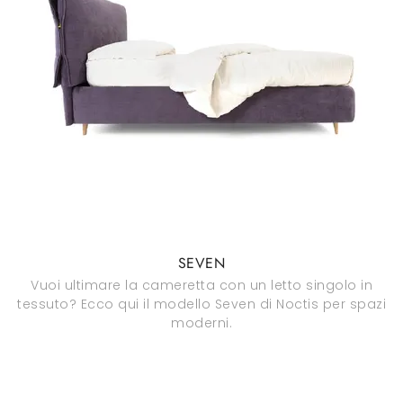
SEVEN
Vuoi ultimare la cameretta con un letto singolo in
tessuto? Ecco qui il modello Seven di Noctis per spazi
moderni.