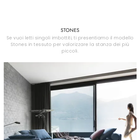
STONES
Se vuoi letti singoli imbottiti, ti presentiamo il modello
Stones in tessuto per valorizzare la stanza dei più
piccoli.