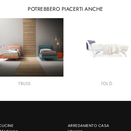
POTREBBERO PIACERTI ANCHE
TRUSS
TOLÒ
 CUCINE
ARREDAMENTO CASA