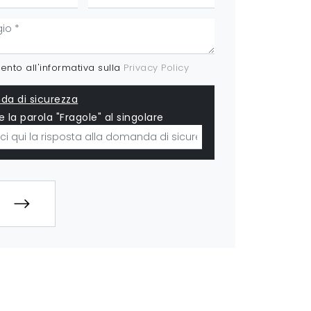
nto all'informativa sulla
Privacy Policy
a di sicurezza
e la parola "Fragole" al singolare