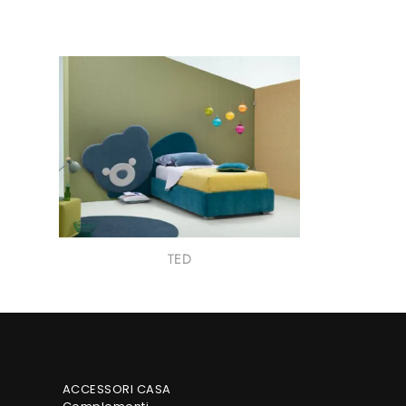
TED
ACCESSORI CASA