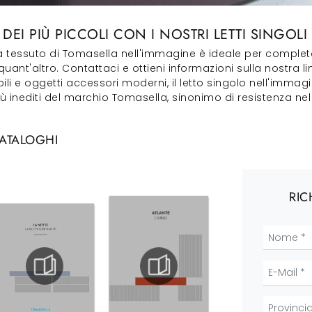
DEI PIÙ PICCOLI CON I NOSTRI LETTI SINGO
ta tessuto di Tomasella nell'immagine è ideale per completa
t'altro. Contattaci e ottieni informazioni sulla nostra linea
 e oggetti accessori moderni, il letto singolo nell'immagin
 inediti del marchio Tomasella, sinonimo di resistenza nel 
CATALOGHI
RIC