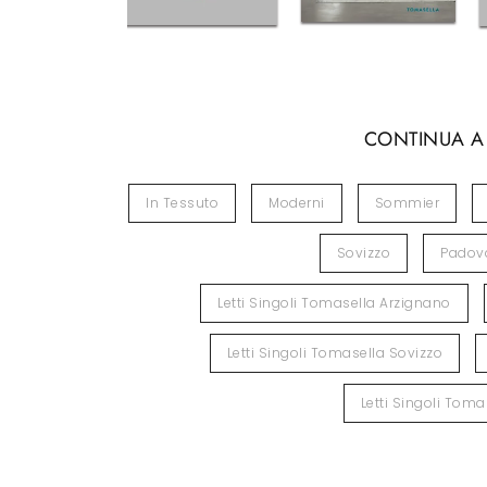
CONTINUA A
In Tessuto
Moderni
Sommier
Sovizzo
Padov
Letti Singoli Tomasella Arzignano
Letti Singoli Tomasella Sovizzo
Letti Singoli Tom