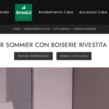
ienda
Arredamento Casa
Accessori Casa
HOME
-
ARREDAMENTO CASA
-
LETTI SINGOLI
-
CORNER SOMMIER
 SOMMIER CON BOISERIE RIVESTITA
RICHIEDI INFORMAZIONI
SFOGLIA I CATALOGHI