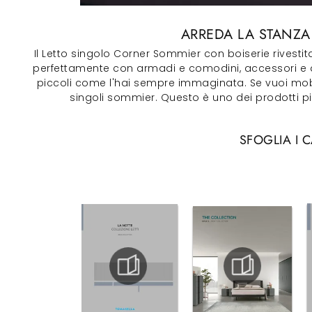
ARREDA LA STANZA 
Il Letto singolo Corner Sommier con boiserie rivesti
perfettamente con armadi e comodini, accessori e quan
piccoli come l'hai sempre immaginata. Se vuoi mobili
singoli sommier. Questo è uno dei prodotti più
SFOGLIA I 