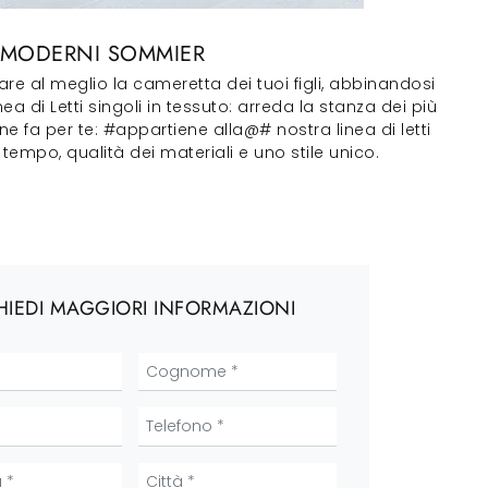
LI MODERNI SOMMIER
re al meglio la cameretta dei tuoi figli, abbinandosi
 di Letti singoli in tessuto: arreda la stanza dei più
e fa per te: #appartiene alla@# nostra linea di letti
tempo, qualità dei materiali e uno stile unico.
HIEDI MAGGIORI INFORMAZIONI