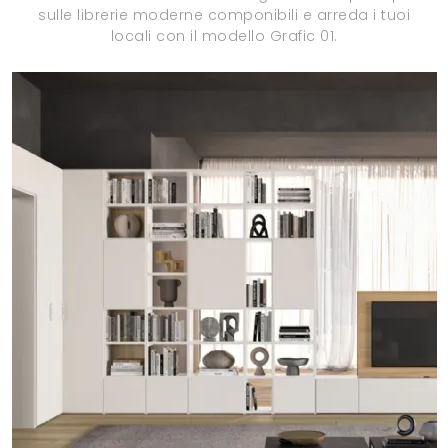
sulle librerie moderne componibili e arreda i tuoi
locali con il modello Grafic 01.