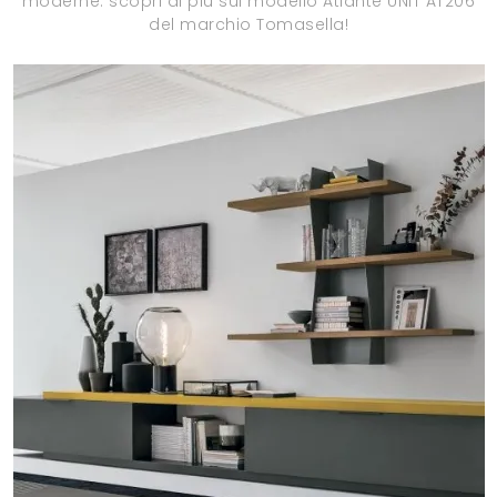
moderne: scopri di più sul modello Atlante UNIT AT206
del marchio Tomasella!