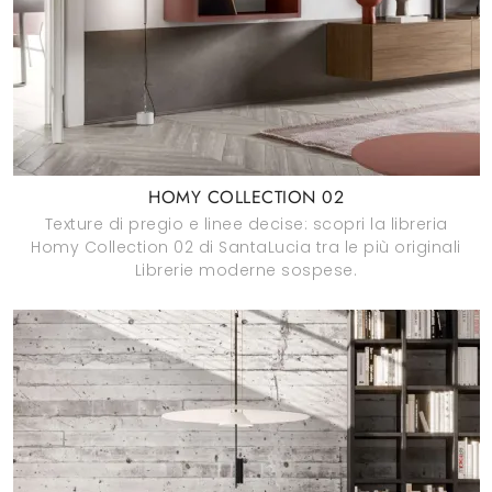
HOMY COLLECTION 02
Texture di pregio e linee decise: scopri la libreria
Homy Collection 02 di SantaLucia tra le più originali
Librerie moderne sospese.