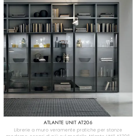
ATLANTE UNIT AT206
Librerie a muro veramente pratiche per stanze