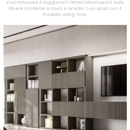
Vuoi rinnovare il soggiorno? Ottieni informazioni sulle
librerie moderne a muro e arreda i tuoi spazi con il
modello Living Time.