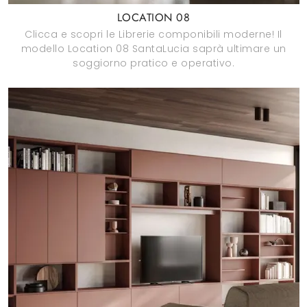
LOCATION 08
Clicca e scopri le Librerie componibili moderne! Il
modello Location 08 SantaLucia saprà ultimare un
soggiorno pratico e operativo.