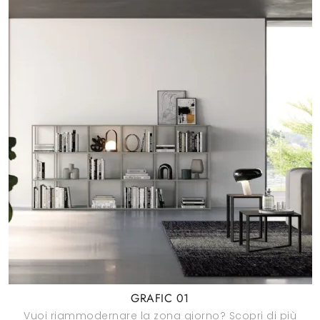
GRAFIC 01
Vuoi riammodernare la zona giorno? Scopri di più