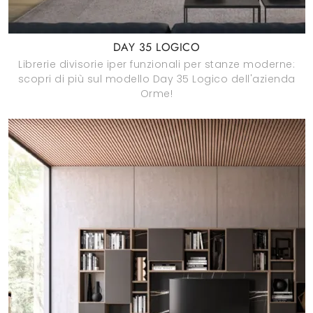
DAY 35 LOGICO
Librerie divisorie iper funzionali per stanze moderne:
scopri di più sul modello Day 35 Logico dell'azienda
Orme!