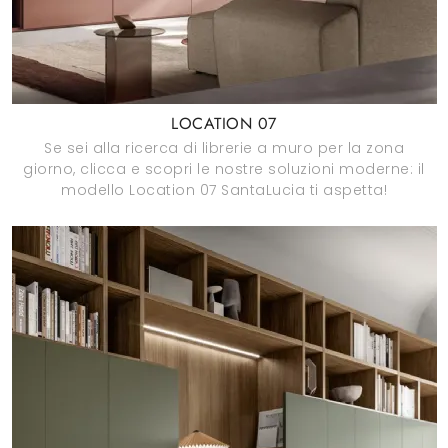
LOCATION 07
Se sei alla ricerca di librerie a muro per la zona
giorno, clicca e scopri le nostre soluzioni moderne: il
modello Location 07 SantaLucia ti aspetta!