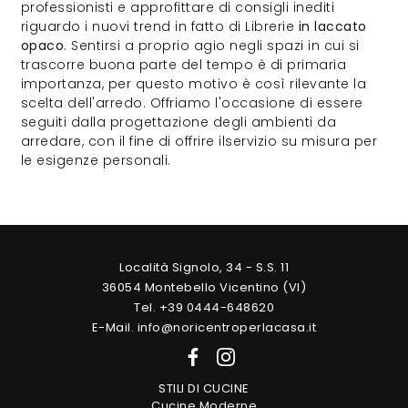
professionisti e approfittare di consigli inediti
riguardo i nuovi trend in fatto di Librerie
in laccato
opaco
. Sentirsi a proprio agio negli spazi in cui si
trascorre buona parte del tempo è di primaria
importanza, per questo motivo è così rilevante la
scelta dell'arredo. Offriamo l'occasione di essere
seguiti dalla progettazione degli ambienti da
arredare, con il fine di offrire ilservizio su misura per
le esigenze personali.
Località Signolo, 34 - S.S. 11
36054 Montebello Vicentino (VI)
Tel. +39 0444-648620
E-Mail. info@noricentroperlacasa.it
STILI DI CUCINE
Cucine Moderne