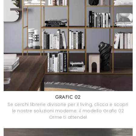
GRAFIC 02
Se cerchi librerie divisorie per il living, clicca e scopri
le nostre soluzioni moderne: il modello Grafic 02
Orme ti attende!