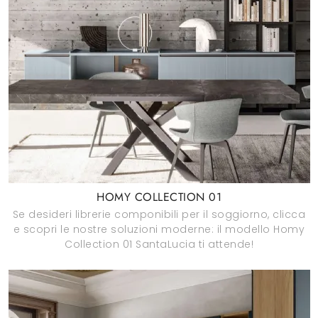
HOMY COLLECTION 01
Se desideri librerie componibili per il soggiorno, clicca
e scopri le nostre soluzioni moderne: il modello Homy
Collection 01 SantaLucia ti attende!