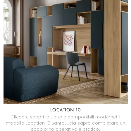
LOCATION 10
Clicca e scopri le Librerie componibili moderne! Il
modello Location 10 SantaLucia saprà completare un
soggiorno operativo e pratico.