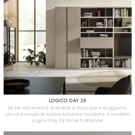
LOGICO DAY 28
Se sei alla ricerca di librerie a muro per il soggiorno,
clicca e scopri le nostre soluzioni moderne: il modello
Logico Day 28 Orme ti attende!