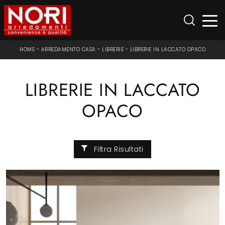
HOME
-
ARREDAMENTO CASA
-
LIBRERIE
-
LIBRERIE IN LACCATO OPACO
LIBRERIE IN LACCATO
OPACO
Filtra Risultati