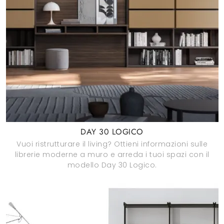
DAY 30 LOGICO
Vuoi ristrutturare il living? Ottieni informazioni sulle
librerie moderne a muro e arreda i tuoi spazi con il
modello Day 30 Logico.