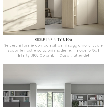
GOLF INFINITY U106
Se cerchi librerie componibili per il soggiorno, clicca e
scopri le nostre soluzioni moderne: il modello Golf
Infinity U106 Colombini Casa ti attende!