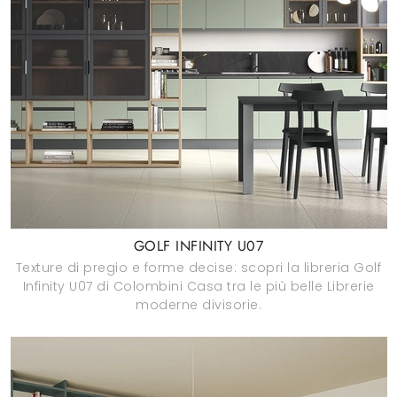
GOLF INFINITY U07
Texture di pregio e forme decise: scopri la libreria Golf
Infinity U07 di Colombini Casa tra le più belle Librerie
moderne divisorie.