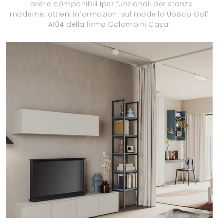
Librerie componibili iper funzionali per stanze
moderne: ottieni informazioni sul modello Up&Up Golf
A104 della firma Colombini Casa!