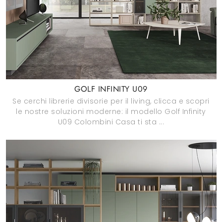
GOLF INFINITY U09
Se cerchi librerie divisorie per il living, clicca e scopri
le nostre soluzioni moderne: il modello Golf Infinity
U09 Colombini Casa ti sta ...