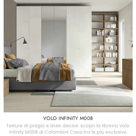
VOLO INFINITY M008
Texture di pregio e linee decise: scopri la libreria Volo
Infinity M008 di Colombini Casa tra le più esclusive