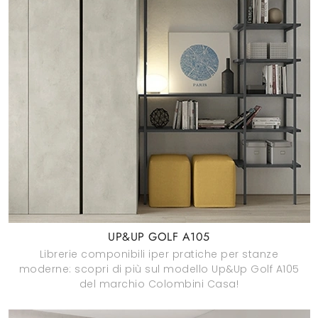
UP&UP GOLF A105
Librerie componibili iper pratiche per stanze
moderne: scopri di più sul modello Up&Up Golf A105
del marchio Colombini Casa!