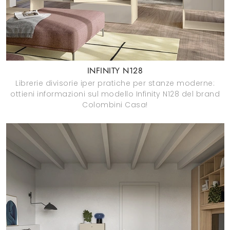
INFINITY N128
Librerie divisorie iper pratiche per stanze moderne:
ottieni informazioni sul modello Infinity N128 del brand
Colombini Casa!