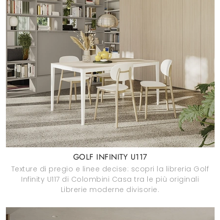
GOLF INFINITY U117
Texture di pregio e linee decise: scopri la libreria Golf
Infinity U117 di Colombini Casa tra le più originali
Librerie moderne divisorie.