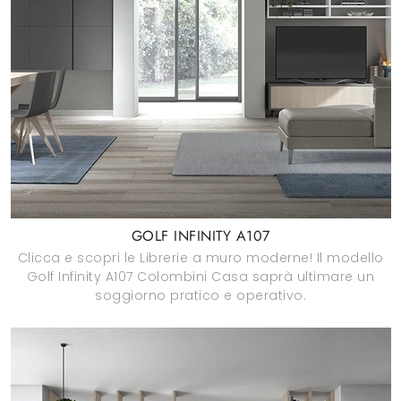
GOLF INFINITY A107
Clicca e scopri le Librerie a muro moderne! Il modello
Golf Infinity A107 Colombini Casa saprà ultimare un
soggiorno pratico e operativo.