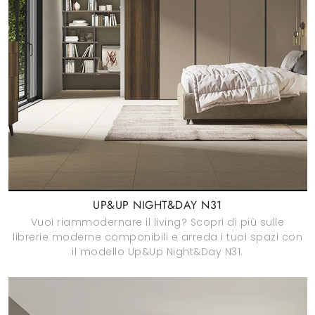
UP&UP NIGHT&DAY N31
Vuoi riammodernare il living? Scopri di più sulle
librerie moderne componibili e arreda i tuoi spazi con
il modello Up&Up Night&Day N31.