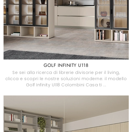
GOLF INFINITY U118
Se sei alla ricerca di librerie divisorie per il living,
clicca e scopri le nostre soluzioni moderne: il modello
Golf Infinity U118 Colombini Casa ti ...