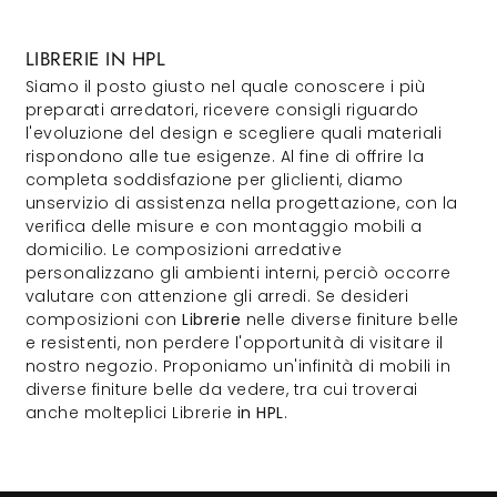
LIBRERIE IN HPL
Siamo il posto giusto nel quale conoscere i più
preparati arredatori, ricevere consigli riguardo
l'evoluzione del design e scegliere quali materiali
rispondono alle tue esigenze. Al fine di offrire la
completa soddisfazione per gliclienti, diamo
unservizio di assistenza nella progettazione, con la
verifica delle misure e con montaggio mobili a
domicilio. Le composizioni arredative
personalizzano gli ambienti interni, perciò occorre
valutare con attenzione gli arredi. Se desideri
composizioni con
Librerie
nelle diverse finiture belle
e resistenti, non perdere l'opportunità di visitare il
nostro negozio. Proponiamo un'infinità di mobili in
diverse finiture belle da vedere, tra cui troverai
anche molteplici Librerie
in HPL
.