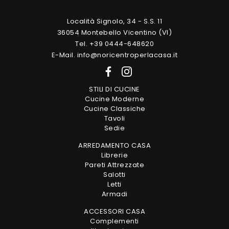
Località Signolo, 34 - S.S. 11
36054 Montebello Vicentino (VI)
Tel. +39 0444-648620
E-Mail. info@noricentroperlacasa.it
STILI DI CUCINE
Cucine Moderne
Cucine Classiche
Tavoli
Sedie
ARREDAMENTO CASA
Librerie
Pareti Attrezzate
Salotti
Letti
Armadi
ACCESSORI CASA
Complementi