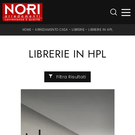
HOME
-
ARREDAMENTO CASA
-
LIBRERIE
-
LIBRERIE IN HPL
LIBRERIE IN HPL
Filtra Risultati