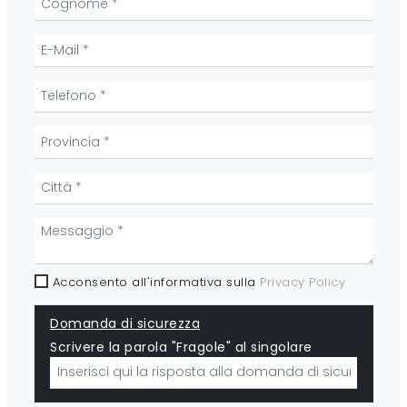
Acconsento all'informativa sulla
Privacy Policy
Domanda di sicurezza
Scrivere la parola "Fragole" al singolare