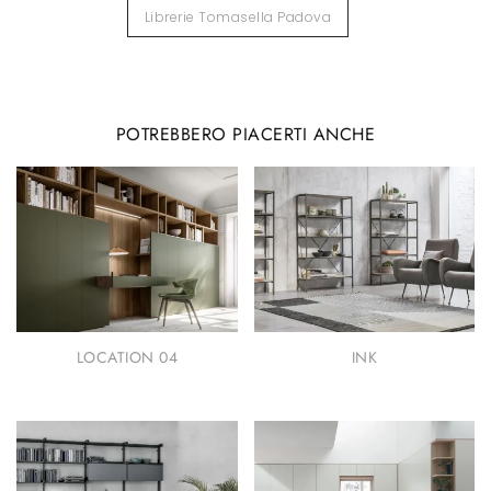
Librerie Tomasella Padova
POTREBBERO PIACERTI ANCHE
LOCATION 04
INK