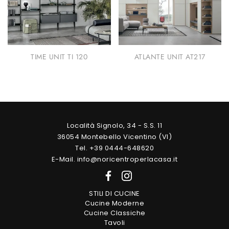
TIME UNIT TI 120
ATLANTE UNIT AT217
Località Signolo, 34 - S.S. 11
36054 Montebello Vicentino (VI)
Tel. +39 0444-648620
E-Mail. info@noricentroperlacasa.it
STILI DI CUCINE
Cucine Moderne
Cucine Classiche
Tavoli