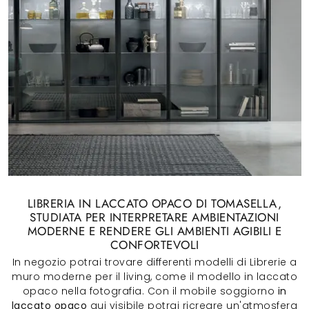
LIBRERIA IN LACCATO OPACO DI TOMASELLA,
STUDIATA PER INTERPRETARE AMBIENTAZIONI
MODERNE E RENDERE GLI AMBIENTI AGIBILI E
CONFORTEVOLI
In negozio potrai trovare differenti modelli di Librerie a
muro moderne per il living, come il modello in laccato
opaco nella fotografia. Con il mobile soggiorno
in
laccato opaco
qui visibile potrai ricreare un'atmosfera