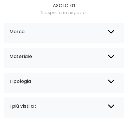
ASOLO 01
Ti aspetta in negozio!.
Marca
Materiale
Tipologia
I più visti a :