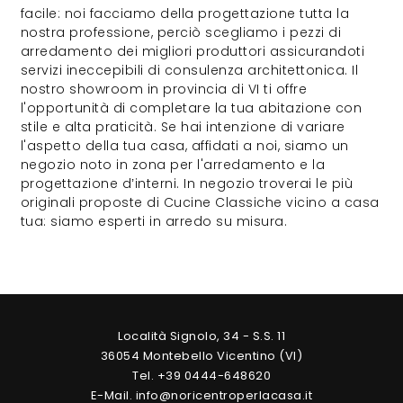
facile: noi facciamo della progettazione tutta la
nostra professione, perciò scegliamo i pezzi di
arredamento dei migliori produttori assicurandoti
servizi ineccepibili di consulenza architettonica. Il
nostro showroom in provincia di VI ti offre
l'opportunità di completare la tua abitazione con
stile e alta praticità. Se hai intenzione di variare
l'aspetto della tua casa, affidati a noi, siamo un
negozio noto in zona per l'arredamento e la
progettazione d’interni. In negozio troverai le più
originali proposte di Cucine Classiche vicino a casa
tua: siamo esperti in arredo su misura.
Località Signolo, 34 - S.S. 11
36054 Montebello Vicentino (VI)
Tel. +39 0444-648620
E-Mail. info@noricentroperlacasa.it