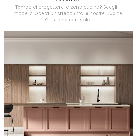
Tempo di progettare la zona cucina? Scegli il
modello Opera 02 Arredo3 tra le nostre Cucine
Classiche con isola.