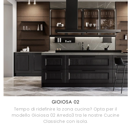
GIOIOSA 02
Tempo di ridefinire la zona cucina? Opta per il
modello Gioiosa 02 Arredo3 tra le nostre Cucine
Classiche con isola.