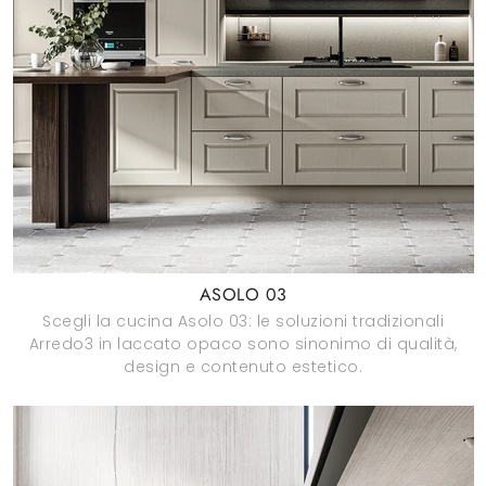
ASOLO 03
Scegli la cucina Asolo 03: le soluzioni tradizionali
Arredo3 in laccato opaco sono sinonimo di qualità,
design e contenuto estetico.