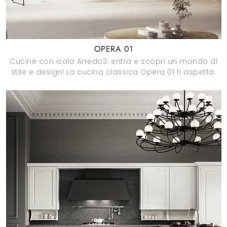
OPERA 01
Cucine con isola Arredo3: entra e scopri un mondo di
stile e design! La cucina classica Opera 01 ti aspetta.