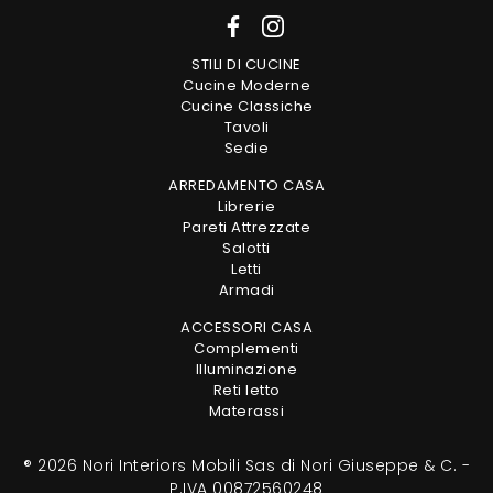
STILI DI CUCINE
Cucine Moderne
Cucine Classiche
Tavoli
Sedie
ARREDAMENTO CASA
Librerie
Pareti Attrezzate
Salotti
Letti
Armadi
ACCESSORI CASA
Complementi
Illuminazione
Reti letto
Materassi
® 2026 Nori Interiors Mobili Sas di Nori Giuseppe & C. -
P.IVA 00872560248