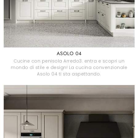
ASOLO 04
Cucine con penisola Arredo3: entra e scopri un
mondo di stile e design! La cucina convenzionale
Asolo 04 ti sta aspettando.