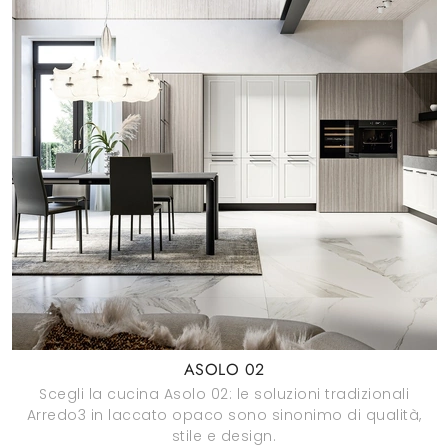
ASOLO 02
Scegli la cucina Asolo 02: le soluzioni tradizionali
Arredo3 in laccato opaco sono sinonimo di qualità,
stile e design.