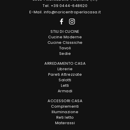
Tel. +39 0444-648620
E-Mail. info@noricentroperlacasa.it
STILI DI CUCINE
Cucine Moderne
Cucine Classiche
Tavoli
Sedie
ARREDAMENTO CASA
Librerie
Pareti Attrezzate
Salotti
Letti
Armadi
ACCESSORI CASA
Complementi
Illuminazione
Reti letto
Materassi