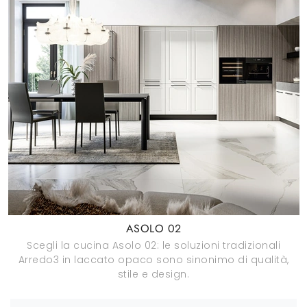
ASOLO 02
Scegli la cucina Asolo 02: le soluzioni tradizionali
Arredo3 in laccato opaco sono sinonimo di qualità,
stile e design.