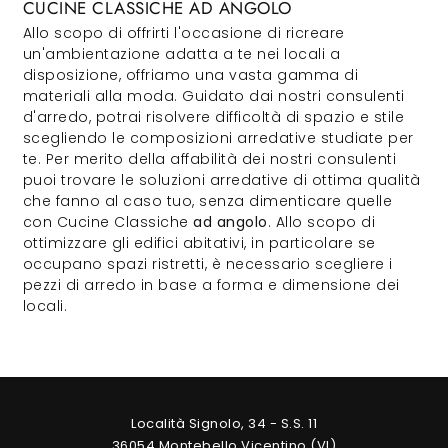
CUCINE CLASSICHE AD ANGOLO
Allo scopo di offrirti l'occasione di ricreare
un'ambientazione adatta a te nei locali a
disposizione, offriamo una vasta gamma di
materiali alla moda. Guidato dai nostri consulenti
d'arredo, potrai risolvere difficoltà di spazio e stile
scegliendo le composizioni arredative studiate per
te. Per merito della affabilità dei nostri consulenti
puoi trovare le soluzioni arredative di ottima qualità
che fanno al caso tuo, senza dimenticare quelle
con Cucine Classiche
ad angolo
. Allo scopo di
ottimizzare gli edifici abitativi, in particolare se
occupano spazi ristretti, è necessario scegliere i
pezzi di arredo in base a forma e dimensione dei
locali.
Località Signolo, 34 - S.S. 11
36054 Montebello Vicentino (VI)