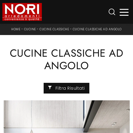
HOME
-
CUCINE
-
CUCINE CLASSICHE
-
CUCINE CLASSICHE AD ANGOLO
CUCINE CLASSICHE AD
ANGOLO
Filtra Risultati