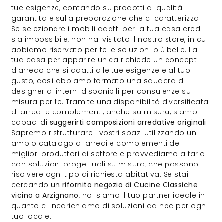
tue esigenze, contando su prodotti di qualità
garantita e sulla preparazione che ci caratterizza.
Se selezionare i mobili adatti per la tua casa credi
sia impossibile, non hai visitato il nostro store, in cui
abbiamo riservato per te le soluzioni più belle. La
tua casa per apparire unica richiede un concept
d'arredo che si adatti alle tue esigenze e al tuo
gusto, così abbiamo formato una squadra di
designer di interni disponibili per consulenze su
misura per te. Tramite una disponibilità diversificata
di arredi e complementi, anche su misura, siamo
capaci di
suggerirti composizioni arredative originali
.
Sapremo ristrutturare i vostri spazi utilizzando un
ampio catalogo di arredi e complementi dei
migliori produttori di settore e provvediamo a farlo
con soluzioni progettuali su misura, che possono
risolvere ogni tipo di richiesta abitativa. Se stai
cercando
un rifornito negozio di Cucine Classiche
vicino a Arzignano
, noi siamo il tuo partner ideale in
quanto ci incarichiamo di soluzioni ad hoc per ogni
tuo locale.