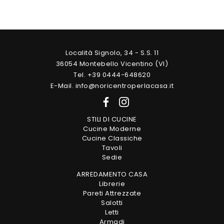
Località Signolo, 34 - S.S. 11
36054 Montebello Vicentino (VI)
Tel. +39 0444-648620
E-Mail. info@noricentroperlacasa.it
STILI DI CUCINE
Cucine Moderne
Cucine Classiche
Tavoli
Sedie
ARREDAMENTO CASA
Librerie
Pareti Attrezzate
Salotti
Letti
Armadi