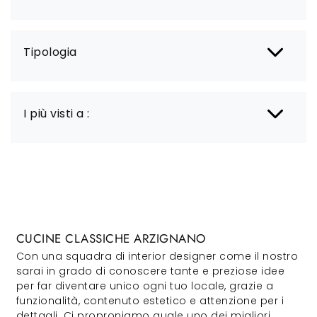
Tipologia
I più visti a :
CUCINE CLASSICHE ARZIGNANO
Con una squadra di interior designer come il nostro
sarai in grado di conoscere tante e preziose idee
per far diventare unico ogni tuo locale, grazie a
funzionalità, contenuto estetico e attenzione per i
dettagli. Ci proproniamo quale uno dei migliori