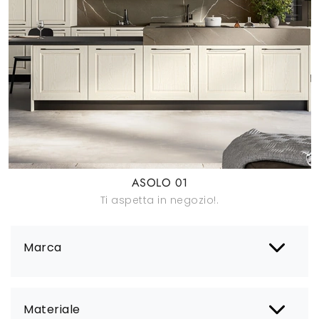
ASOLO 01
Ti aspetta in negozio!.
Marca
Materiale