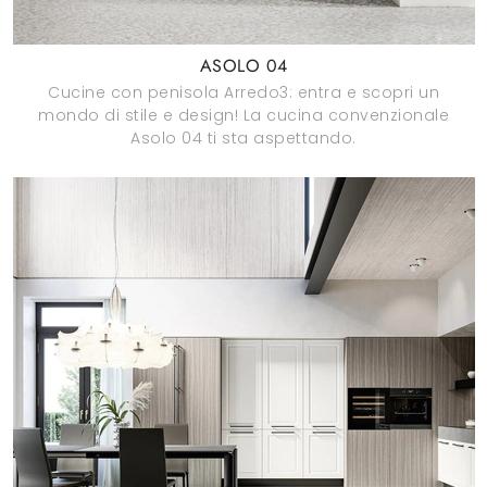
ASOLO 04
Cucine con penisola Arredo3: entra e scopri un
mondo di stile e design! La cucina convenzionale
Asolo 04 ti sta aspettando.