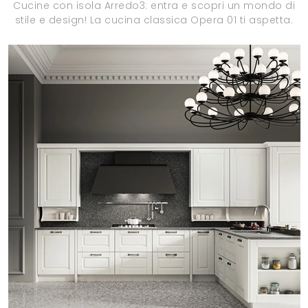
Cucine con isola Arredo3: entra e scopri un mondo di
stile e design! La cucina classica Opera 01 ti aspetta.