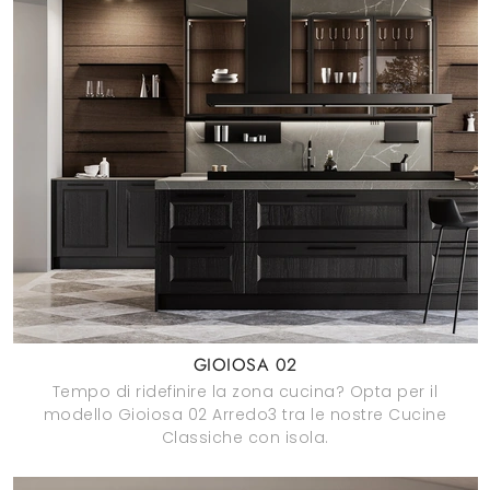
GIOIOSA 02
Tempo di ridefinire la zona cucina? Opta per il
modello Gioiosa 02 Arredo3 tra le nostre Cucine
Classiche con isola.