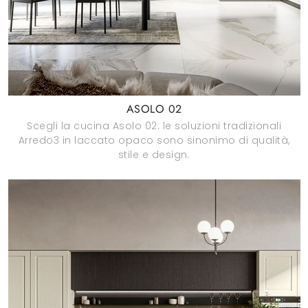
ASOLO 02
Scegli la cucina Asolo 02: le soluzioni tradizionali
Arredo3 in laccato opaco sono sinonimo di qualità,
stile e design.