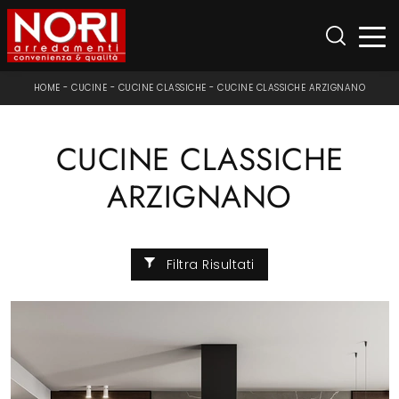
HOME
-
CUCINE
-
CUCINE CLASSICHE
-
CUCINE CLASSICHE ARZIGNANO
CUCINE CLASSICHE
ARZIGNANO
Filtra Risultati