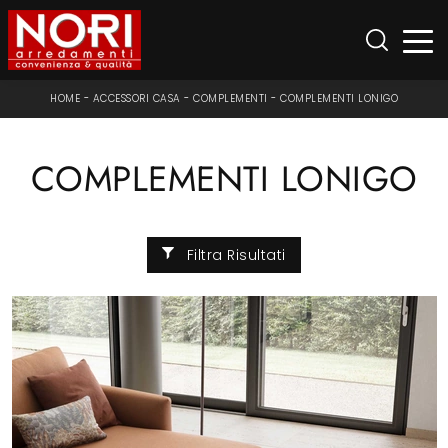
HOME
-
ACCESSORI CASA
-
COMPLEMENTI
-
COMPLEMENTI LONIGO
COMPLEMENTI LONIGO
Filtra Risultati