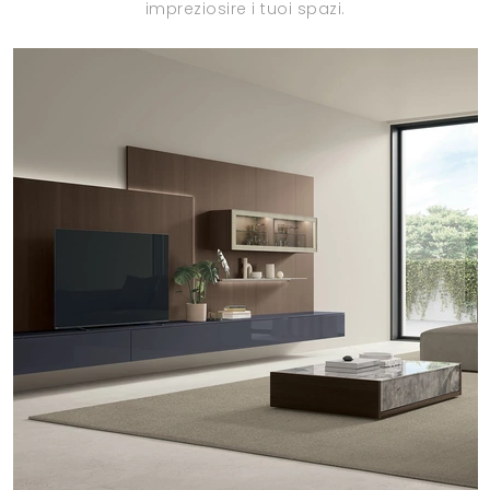
impreziosire i tuoi spazi.