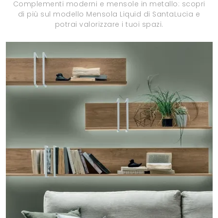
Complementi moderni e mensole in metallo: scopri
di più sul modello Mensola Liquid di SantaLucia e
potrai valorizzare i tuoi spazi.