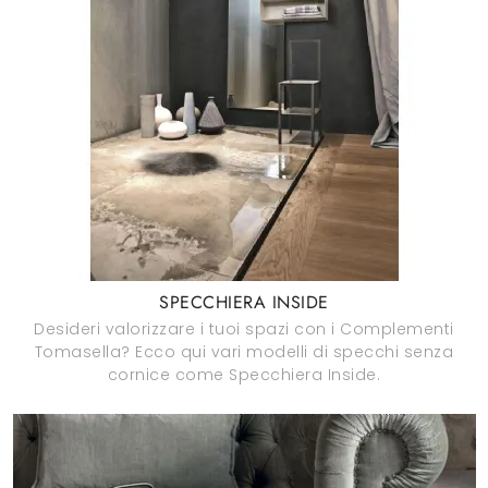
SPECCHIERA INSIDE
Desideri valorizzare i tuoi spazi con i Complementi
Tomasella? Ecco qui vari modelli di specchi senza
cornice come Specchiera Inside.