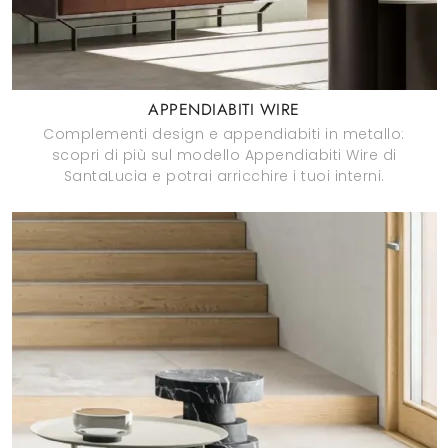
APPENDIABITI WIRE
Complementi design e appendiabiti in metallo:
scopri di più sul modello Appendiabiti Wire di
SantaLucia e potrai arricchire i tuoi interni.