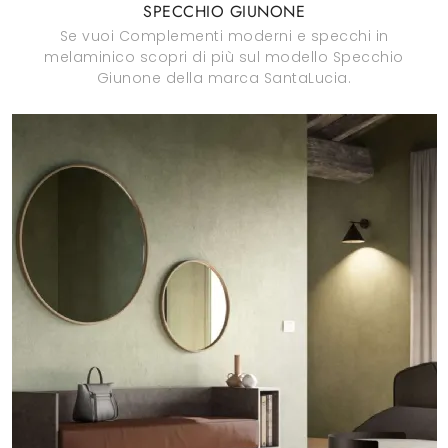
SPECCHIO GIUNONE
Se vuoi Complementi moderni e specchi in
melaminico scopri di più sul modello Specchio
Giunone della marca SantaLucia.