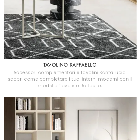
TAVOLINO RAFFAELLO
Accessori complementari e tavolini SantaLucia:
scopri come completare i tuoi interni moderni con il
modello Tavolino Raffaello.