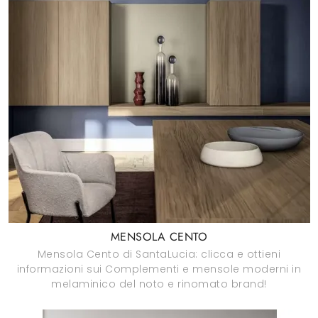
MENSOLA CENTO
Mensola Cento di SantaLucia: clicca e ottieni
informazioni sui Complementi e mensole moderni in
melaminico del noto e rinomato brand!