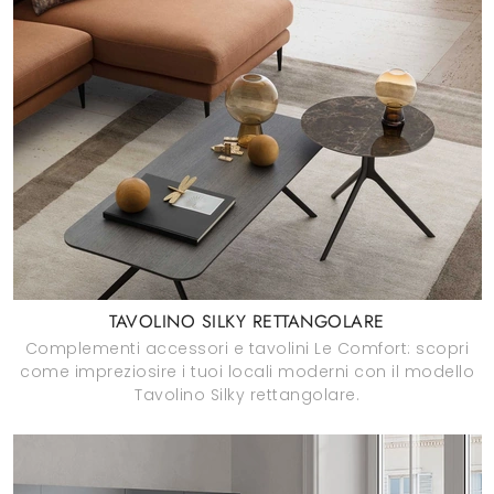
TAVOLINO SILKY RETTANGOLARE
Complementi accessori e tavolini Le Comfort: scopri
come impreziosire i tuoi locali moderni con il modello
Tavolino Silky rettangolare.