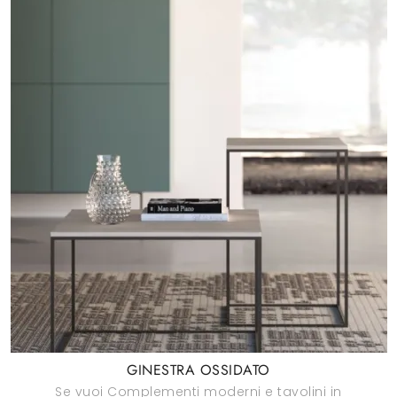
GINESTRA OSSIDATO
Se vuoi Complementi moderni e tavolini in