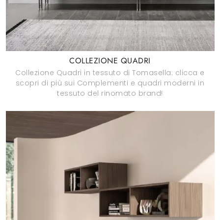
COLLEZIONE QUADRI
Collezione Quadri in tessuto di Tomasella: clicca e
scopri di più sui Complementi e quadri moderni in
tessuto del rinomato brand!