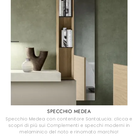
SPECCHIO MEDEA
Specchio Medea con contenitore SantaLucia: clicca e
scopri di più sui Complementi e specchi moderni in
melaminico del noto e rinomato marchio!