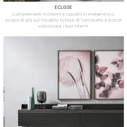
ECLISSE
Complementi moderni e tavolini in melaminico:
scopri di più sul modello Eclisse di Tomasella e potrai
valorizzare i tuoi interni.