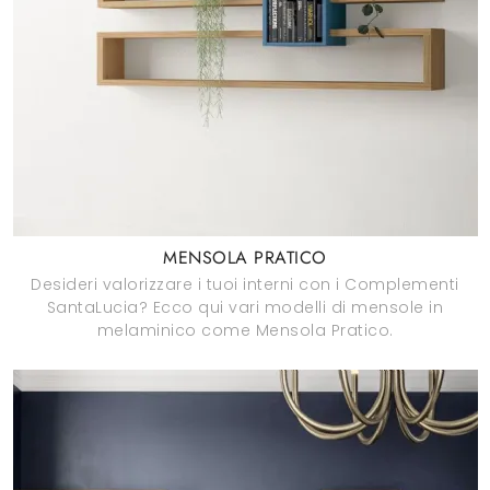
MENSOLA PRATICO
Desideri valorizzare i tuoi interni con i Complementi
SantaLucia? Ecco qui vari modelli di mensole in
melaminico come Mensola Pratico.