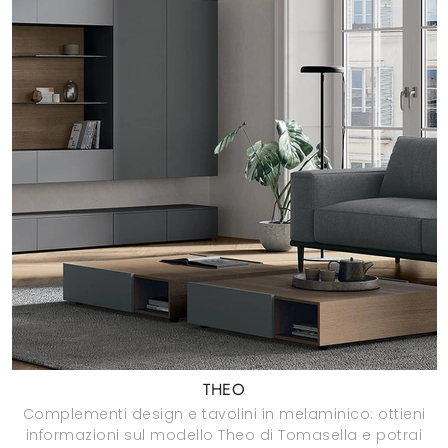
THEO
Complementi design e tavolini in melaminico: ottieni
informazioni sul modello Theo di Tomasella e potrai