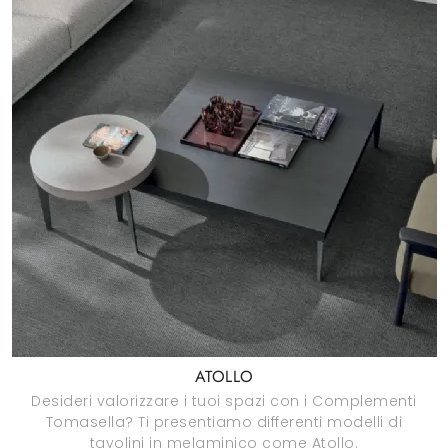
ATOLLO
Desideri valorizzare i tuoi spazi con i Complementi
Tomasella? Ti presentiamo differenti modelli di
tavolini in melaminico come Atollo.