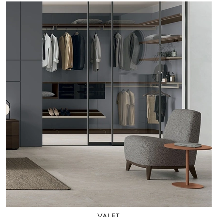
VALET