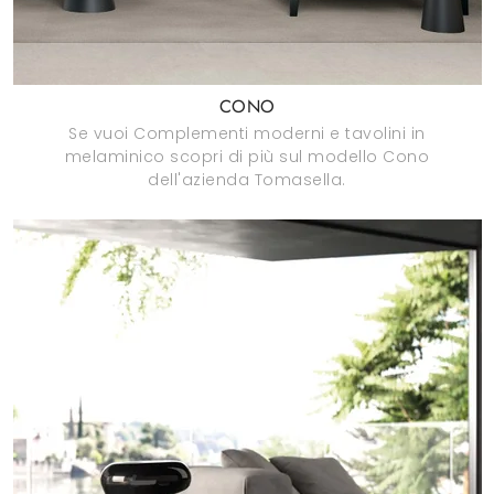
CONO
Se vuoi Complementi moderni e tavolini in
melaminico scopri di più sul modello Cono
dell'azienda Tomasella.