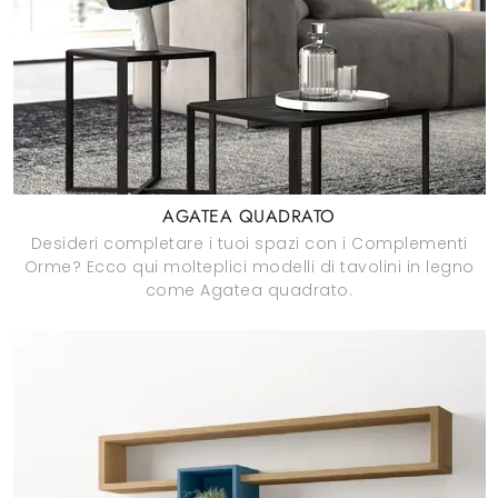
AGATEA QUADRATO
Desideri completare i tuoi spazi con i Complementi
Orme? Ecco qui molteplici modelli di tavolini in legno
come Agatea quadrato.