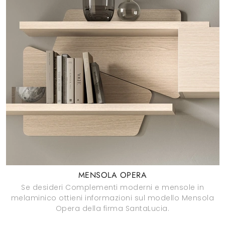
MENSOLA OPERA
Se desideri Complementi moderni e mensole in
melaminico ottieni informazioni sul modello Mensola
Opera della firma SantaLucia.