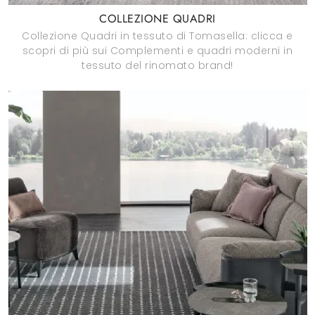
COLLEZIONE QUADRI
Collezione Quadri in tessuto di Tomasella: clicca e
scopri di più sui Complementi e quadri moderni in
tessuto del rinomato brand!