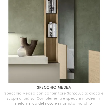
SPECCHIO MEDEA
Specchio Medea con contenitore SantaLucia: clicca e
scopri di più sui Complementi e specchi moderni in
melaminico del noto e rinomato marchio!