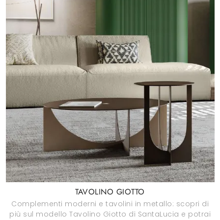
TAVOLINO GIOTTO
Complementi moderni e tavolini in metallo: scopri di
più sul modello Tavolino Giotto di SantaLucia e potrai