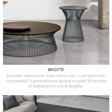
BRIGITTE
Desideri valorizzare i tuoi interni con i Complementi
Tomasella? Ti presentiamo diversi modelli di tavolini
in melaminico come Brigitte.