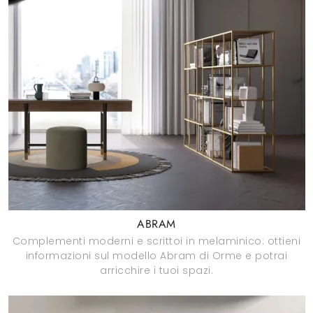
ABRAM
Complementi moderni e scrittoi in melaminico: ottieni
informazioni sul modello Abram di Orme e potrai
arricchire i tuoi spazi.