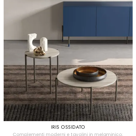
IRIS OSSIDATO
Complementi moderni e tavolini in melaminico: