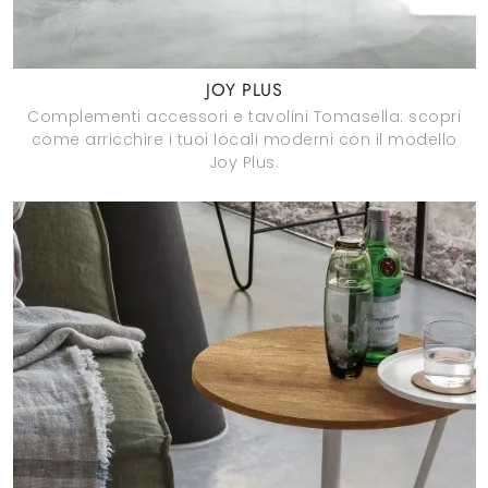
JOY PLUS
Complementi accessori e tavolini Tomasella: scopri
come arricchire i tuoi locali moderni con il modello
Joy Plus.