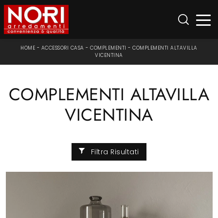
HOME
-
ACCESSORI CASA
-
COMPLEMENTI
-
COMPLEMENTI ALTAVILLA
VICENTINA
COMPLEMENTI ALTAVILLA
VICENTINA
Filtra Risultati