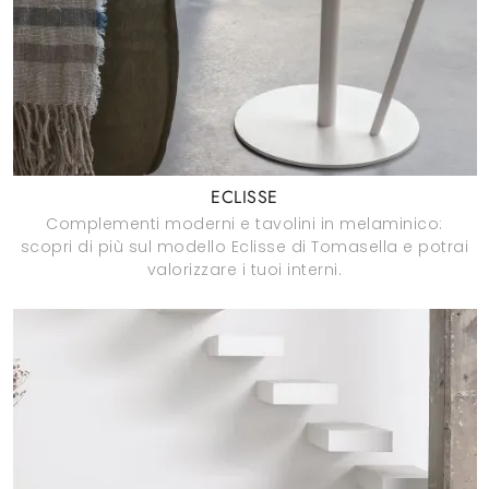
ECLISSE
Complementi moderni e tavolini in melaminico:
scopri di più sul modello Eclisse di Tomasella e potrai
valorizzare i tuoi interni.