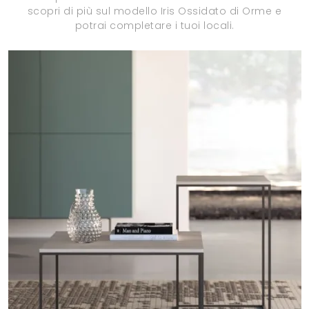
scopri di più sul modello Iris Ossidato di Orme e
potrai completare i tuoi locali.