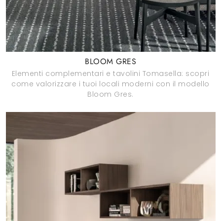
BLOOM GRES
Elementi complementari e tavolini Tomasella: scopri
come valorizzare i tuoi locali moderni con il modello
Bloom Gres.