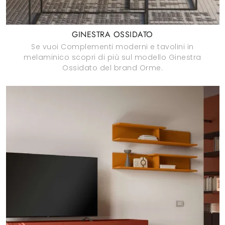
GINESTRA OSSIDATO
Se vuoi Complementi moderni e tavolini in
melaminico scopri di più sul modello Ginestra
Ossidato del brand Orme.