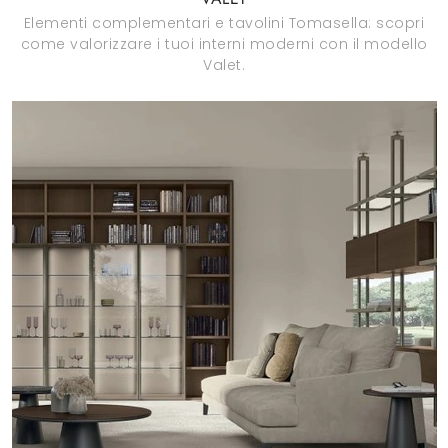
Elementi complementari e tavolini Tomasella: scopri
come valorizzare i tuoi interni moderni con il modello
Valet.