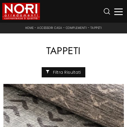
HOME
-
ACCESSORI CASA
-
COMPLEMENTI
-
TAPPETI
TAPPETI
Filtra Risultati