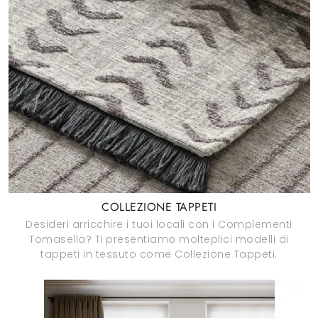
COLLEZIONE TAPPETI
Desideri arricchire i tuoi locali con i Complementi
Tomasella? Ti presentiamo molteplici modelli di
tappeti in tessuto come Collezione Tappeti.