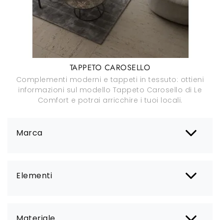
TAPPETO CAROSELLO
Complementi moderni e tappeti in tessuto: ottieni
informazioni sul modello Tappeto Carosello di Le
Comfort e potrai arricchire i tuoi locali.
Marca
Elementi
Materiale