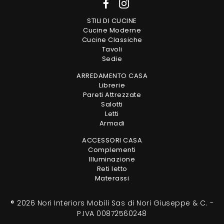
STILI DI CUCINE
Cucine Moderne
Cucine Classiche
Tavoli
Sedie
ARREDAMENTO CASA
Librerie
Pareti Attrezzate
Salotti
Letti
Armadi
ACCESSORI CASA
Complementi
Illuminazione
Reti letto
Materassi
® 2026 Nori Interiors Mobili Sas di Nori Giuseppe & C. -
P.IVA 00872560248