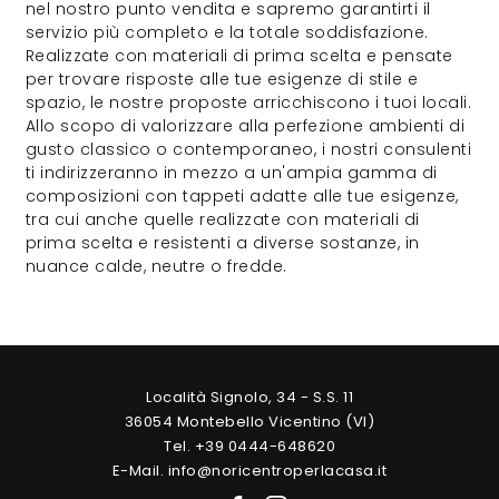
nel nostro punto vendita e sapremo garantirti il
servizio più completo e la totale soddisfazione.
Realizzate con materiali di prima scelta e pensate
per trovare risposte alle tue esigenze di stile e
spazio, le nostre proposte arricchiscono i tuoi locali.
Allo scopo di valorizzare alla perfezione ambienti di
gusto classico o contemporaneo, i nostri consulenti
ti indirizzeranno in mezzo a un'ampia gamma di
composizioni con tappeti adatte alle tue esigenze,
tra cui anche quelle realizzate con materiali di
prima scelta e resistenti a diverse sostanze, in
nuance calde, neutre o fredde.
Località Signolo, 34 - S.S. 11
36054 Montebello Vicentino (VI)
Tel. +39 0444-648620
E-Mail. info@noricentroperlacasa.it