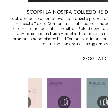
SCOPRI LA NOSTRA COLLEZIONE DI
Look compatto e confortevole per questa proposta di q
in tessuto Tidy Le Comfort in tessuto, come il mod
veramente accogliente. I mobili dei Salotti devono as
Con l’ausilio di un buon modello di imbottito in 
commercio sono disponibili differenti rivestimenti att
Salotti sono un'area del soggiorno v
SFOGLIA I 