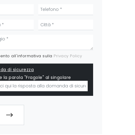
nto all'informativa sulla
Privacy Policy
a di sicurezza
e la parola "Fragole" al singolare