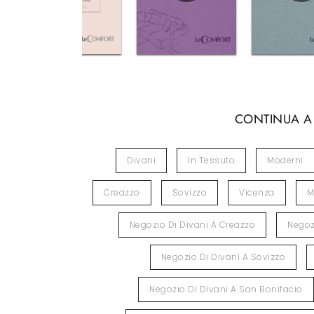
CONTINUA A
Divani
In Tessuto
Moderni
Creazzo
Sovizzo
Vicenza
M
Negozio Di Divani A Creazzo
Negoz
Negozio Di Divani A Sovizzo
Negozio Di Divani A San Bonifacio