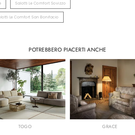
e
Salotti Le Comfort Sovizzo
lotti Le Comfort San Bonifacio
POTREBBERO PIACERTI ANCHE
TOGO
GRACE