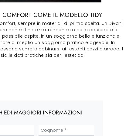
LE COMFORT COME IL MODELLO TIDY
omfort, sempre in materiali di prima scelta. Un Divani
nere con raffinatezza, rendendolo bello da vedere e
 possibile ospite, in un soggiorno bello e funzionale.
etare al meglio un soggiorno pratico e agevole. In
 possano sempre abbinarsi ai restanti pezzi d'arredo. I
 le doti pratiche sia per l'estetica.
HIEDI MAGGIORI INFORMAZIONI