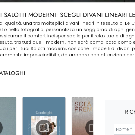
 SALOTTI MODERNI: SCEGLI DIVANI LINEARI 
ualità, una tra molteplici divani lineari in tessuto di Le C
ello nella fotografia, personalizza un soggiorno di ogni ge
sicurare il comfort indispensabile per il relax tuo e di ogni
tessuto, tra tutti quelli moderni, non sarà complicato compl
uali per i tuoi Salotti moderni, cosicché i modelli di divani
eramente imprescindibile, da arredare con attenzione per sia
CATALOGHI
RIC