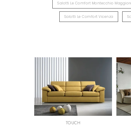
Salotti Le Comfort Montecchio Maggior
Salotti Le Comfort Vicenza
Sa
TOUCH