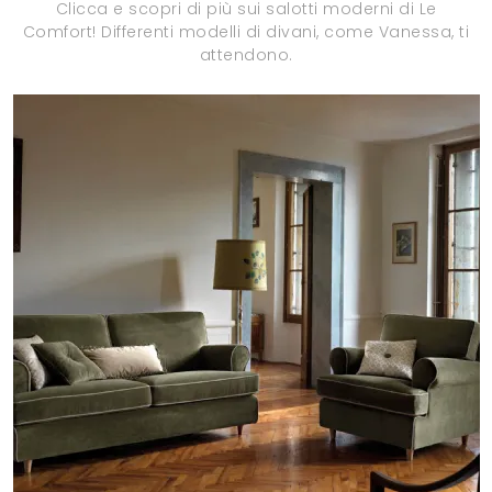
Clicca e scopri di più sui salotti moderni di Le
Comfort! Differenti modelli di divani, come Vanessa, ti
attendono.