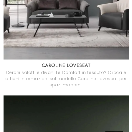
CAROLINE LOVESEAT
Cerchi salotti e divani Le Comfort in tessuto? Clicca e
ottieni informazioni sul modello Caroline Loveseat per
spazi moderni.