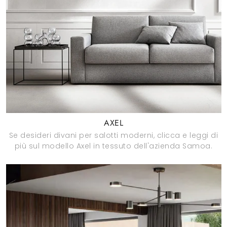
AXEL
Se desideri divani per salotti moderni, clicca e leggi di
più sul modello Axel in tessuto dell'azienda Samoa.