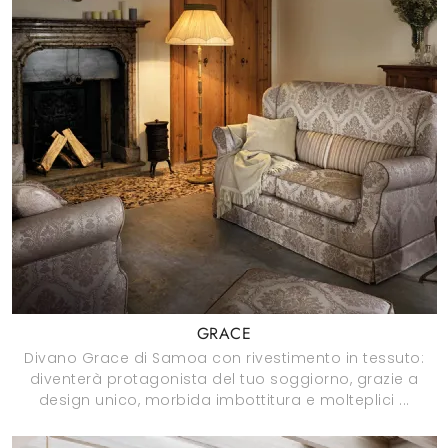
GRACE
Divano Grace di Samoa con rivestimento in tessuto:
diventerà protagonista del tuo soggiorno, grazie a
design unico, morbida imbottitura e molteplici ...