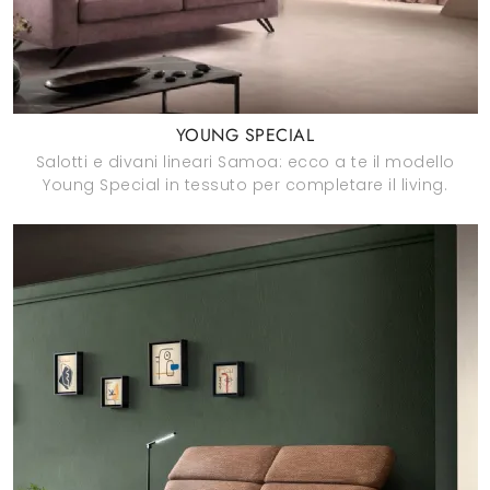
YOUNG SPECIAL
Salotti e divani lineari Samoa: ecco a te il modello
Young Special in tessuto per completare il living.