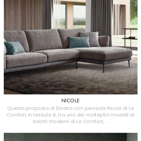
NICOLE
Questa proposta di Divano con penisola Nicole di Le
Comfort in tessuto è, tra uno dei molteplici modelli di
Salotti moderni di Le Comfort, ...