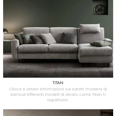
TITAN
Clicca e ottieni informazioni sui salotti moderni di
Samoa! Differenti modelli di divani, come Titan, ti
aspettano.