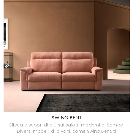
SWING BENT
Clicca e scopri di più sui salotti moderni di Samoa!
Diversi modelli di divani, come Swing Bent, ti