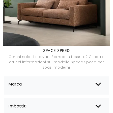
SPACE SPEED
Cerchi salotti e divani Samoa in tessuto? Clicca e
ottieni informazioni sul modello Space Speed per
spazi moderni.
Marca
Imbottiti