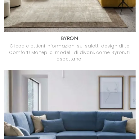
BYRON
Clicca e ottieni informazioni sui salotti design di Le
Comfort! Molteplici modelli di divani, come Byron, ti
aspettano.