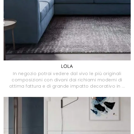
LOLA
In negozio potrai vedere dal vivo le più originali
composizioni con divani dai richiami moderni di
ottima fattura e di grande impatto decorativo in ...