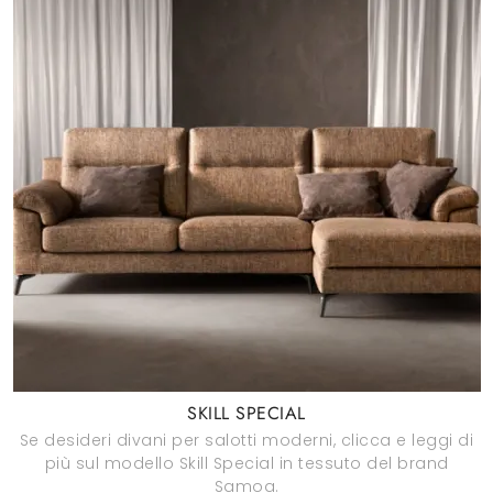
SKILL SPECIAL
Se desideri divani per salotti moderni, clicca e leggi di
più sul modello Skill Special in tessuto del brand
Samoa.