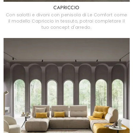
CAPRICCIO
Con salotti e divani con penisola di Le Comfort come
il modello Capriccio in tessuto, potrai completare il
tuo concept d'arredo.