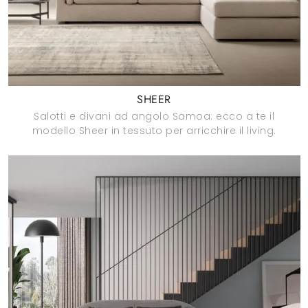
SHEER
Salotti e divani ad angolo Samoa: ecco a te il
modello Sheer in tessuto per arricchire il living.