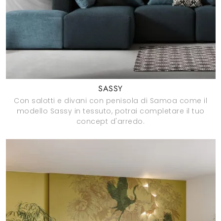
SASSY
Con salotti e divani con penisola di Samoa come il
modello Sassy in tessuto, potrai completare il tuo
concept d'arredo.