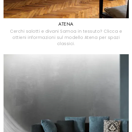
ATENA
Cerchi salotti e divani Samoa in tessuto? Clicca e
ottieni informazioni sul modello Atena per spazi
classici.