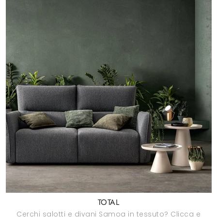
TOTAL
Cerchi salotti e divani Samoa in tessuto? Clicca e