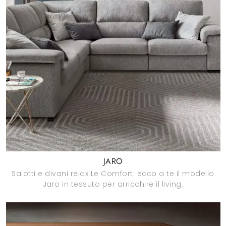
JARO
Salotti e divani relax Le Comfort: ecco a te il modello
Jaro in tessuto per arricchire il living.