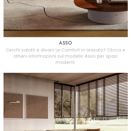
ASSO
Cerchi salotti e divani Le Comfort in tessuto? Clicca e
ottieni informazioni sul modello Asso per spazi
moderni.