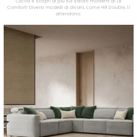
Clicca e scopri di più sui salotti moderni di Le
Comfort! Diversi modelli di divani, come Hill Double, ti
attendono.