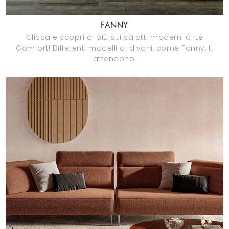
FANNY
Clicca e scopri di più sui salotti moderni di Le
Comfort! Differenti modelli di divani, come Fanny, ti
attendono.