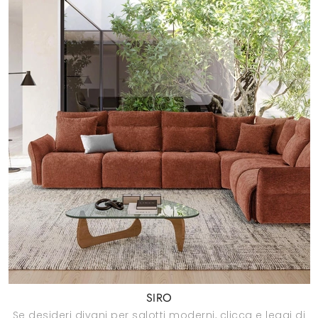
SIRO
Se desideri divani per salotti moderni, clicca e leggi di