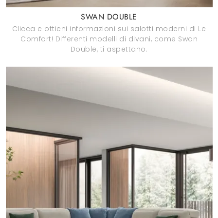
SWAN DOUBLE
Clicca e ottieni informazioni sui salotti moderni di Le
Comfort! Differenti modelli di divani, come Swan
Double, ti aspettano.