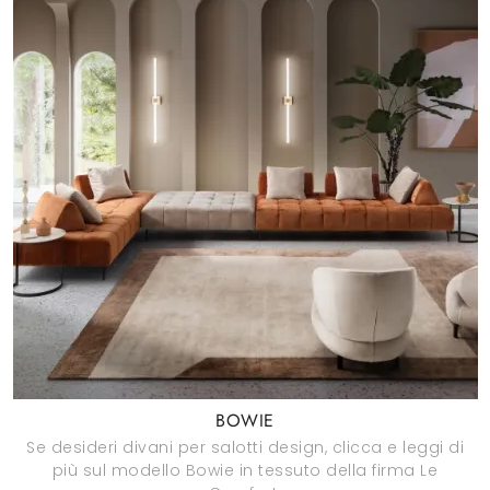
BOWIE
Se desideri divani per salotti design, clicca e leggi di
più sul modello Bowie in tessuto della firma Le