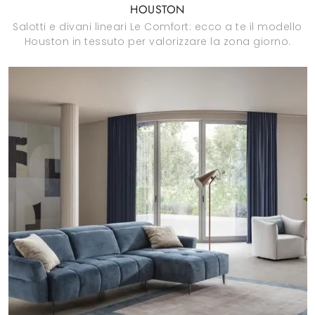
HOUSTON
Salotti e divani lineari Le Comfort: ecco a te il modello
Houston in tessuto per valorizzare la zona giorno.