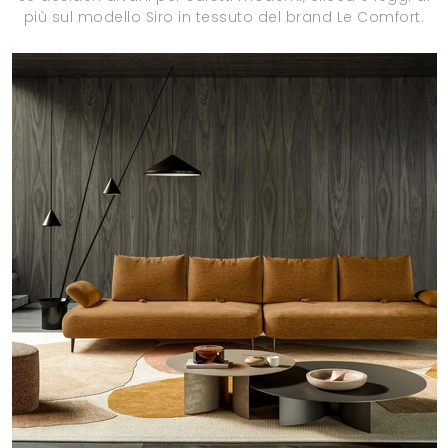
più sul modello Siro in tessuto del brand Le Comfort.