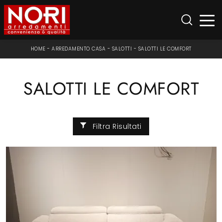
HOME
-
ARREDAMENTO CASA
-
SALOTTI
-
SALOTTI LE COMFORT
SALOTTI LE COMFORT
Filtra Risultati