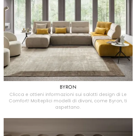
BYRON
Clicca e ottieni informazioni sui salotti design di Le
Comfort! Molteplici modelli di divani, come Byron, ti
aspettano.