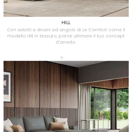
HILL
Con salotti e divani ad angolo di Le Comfort come il
modello Hill in tessuto, potrai ultimare il tuo concept
d'arredo.