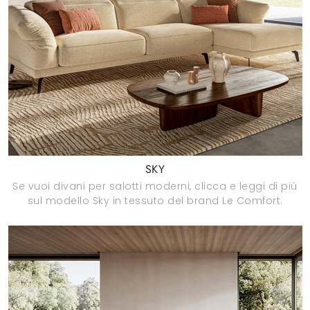
SKY
Se vuoi divani per salotti moderni, clicca e leggi di più
sul modello Sky in tessuto del brand Le Comfort.