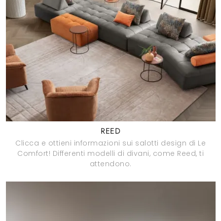
REED
Clicca e ottieni informazioni sui salotti design di Le
Comfort! Differenti modelli di divani, come Reed, ti
attendono.