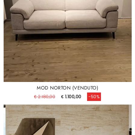
MOD NORTON (VENDUTO)
€ 2.180,00
€ 1.100,00
-50%