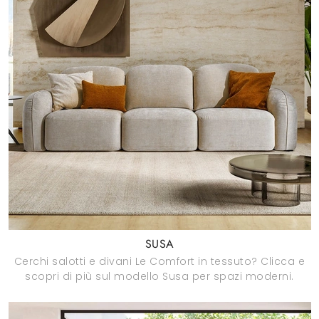
SUSA
Cerchi salotti e divani Le Comfort in tessuto? Clicca e
scopri di più sul modello Susa per spazi moderni.