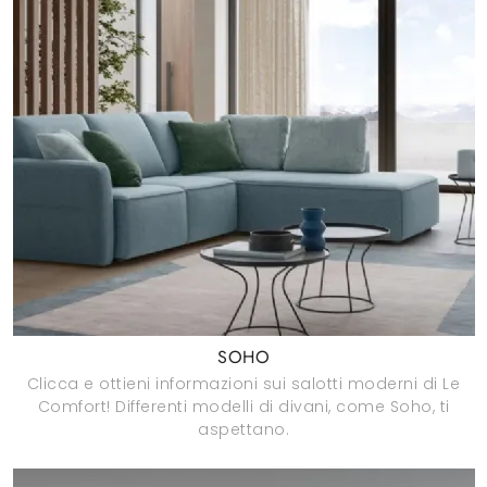
SOHO
Clicca e ottieni informazioni sui salotti moderni di Le
Comfort! Differenti modelli di divani, come Soho, ti
aspettano.