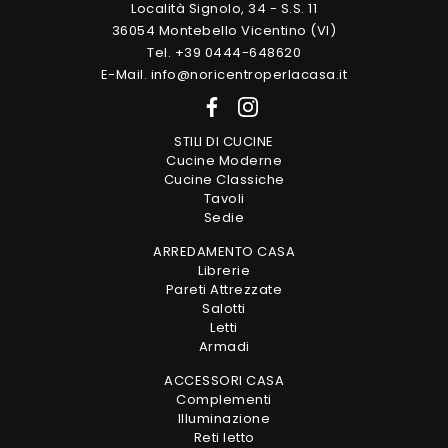
Località Signolo, 34 - S.S. 11
36054 Montebello Vicentino (VI)
Tel. +39 0444-648620
E-Mail. info@noricentroperlacasa.it
STILI DI CUCINE
Cucine Moderne
Cucine Classiche
Tavoli
Sedie
ARREDAMENTO CASA
Librerie
Pareti Attrezzate
Salotti
Letti
Armadi
ACCESSORI CASA
Complementi
Illuminazione
Reti letto