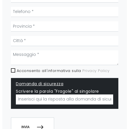
Acconsento all'informativa sulla
Privacy Policy
Domanda di sicurezza
Scrivere la parola "Fragole" al singolare
INVIA