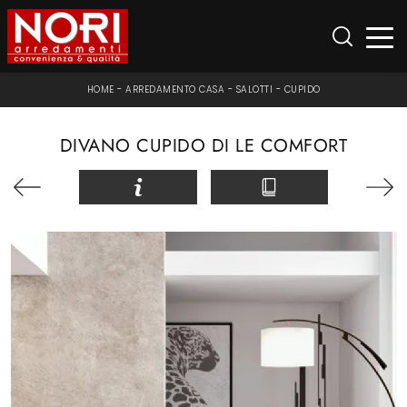
HOME
-
ARREDAMENTO CASA
-
SALOTTI
-
CUPIDO
DIVANO CUPIDO DI LE COMFORT