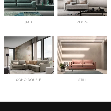
JACK
ZOOM
SOHO DOUBLE
STILL