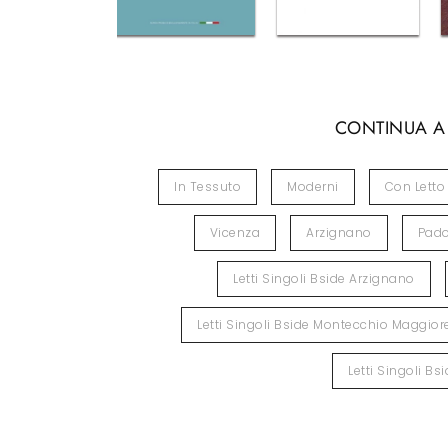
CONTINUA A
In Tessuto
Moderni
Con Letto 
Vicenza
Arzignano
Pad
Letti Singoli Bside Arzignano
Letti Singoli Bside Montecchio Maggior
Letti Singoli B