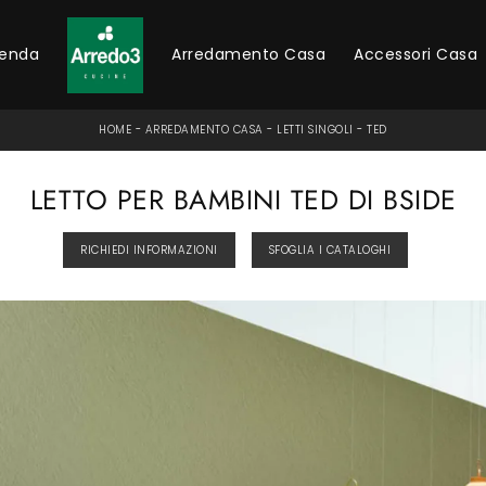
ienda
Arredamento Casa
Accessori Casa
HOME
-
ARREDAMENTO CASA
-
LETTI SINGOLI
-
TED
LETTO PER BAMBINI TED DI BSIDE
RICHIEDI INFORMAZIONI
SFOGLIA I CATALOGHI