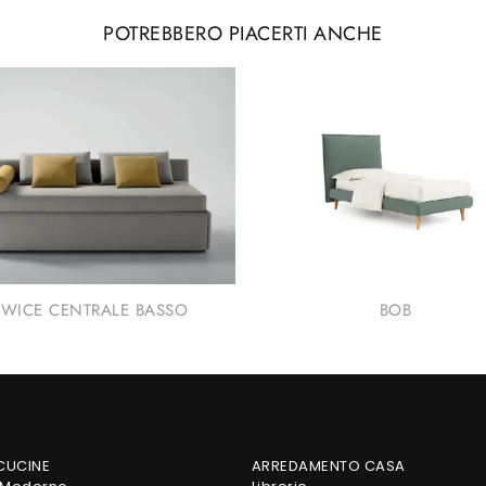
POTREBBERO PIACERTI ANCHE
TWICE CENTRALE BASSO
BOB
 CUCINE
ARREDAMENTO CASA