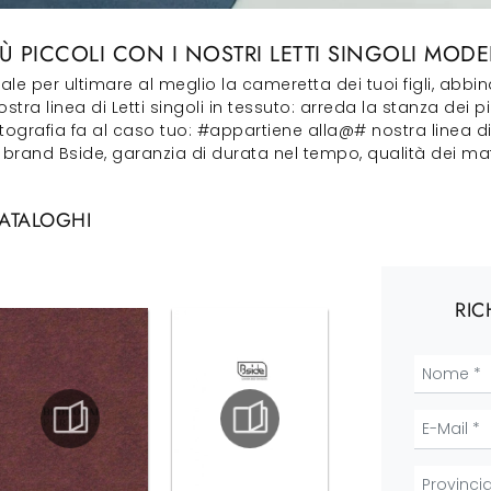
Ù PICCOLI CON I NOSTRI LETTI SINGOLI MODE
ideale per ultimare al meglio la cameretta dei tuoi figli, 
nostra linea di Letti singoli in tessuto: arreda la stanza dei
tografia fa al caso tuo: #appartiene alla@# nostra linea di l
el brand Bside, garanzia di durata nel tempo, qualità dei mat
CATALOGHI
RIC