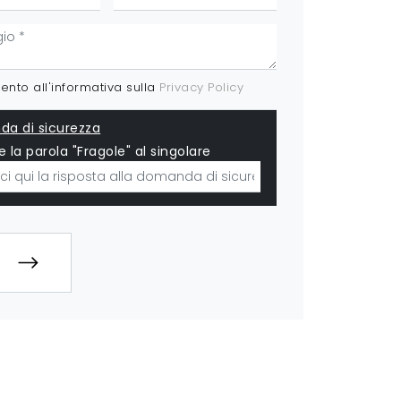
nto all'informativa sulla
Privacy Policy
a di sicurezza
e la parola "Fragole" al singolare