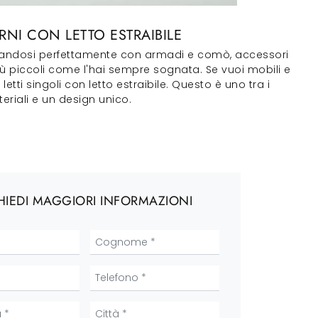
RNI CON LETTO ESTRAIBILE
abbinandosi perfettamente con armadi e comò, accessori
 più piccoli come l'hai sempre sognata. Se vuoi mobili e
etti singoli con letto estraibile. Questo è uno tra i
eriali e un design unico.
HIEDI MAGGIORI INFORMAZIONI