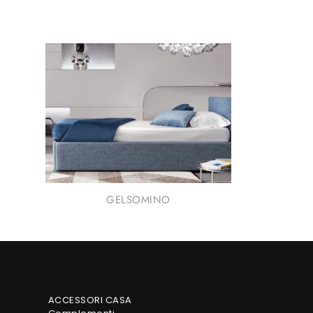
GELSOMINO
ACCESSORI CASA