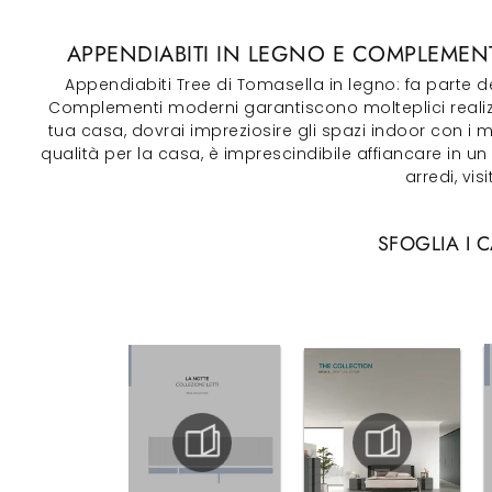
APPENDIABITI IN LEGNO E COMPLEMENTI
Appendiabiti Tree di Tomasella in legno: fa parte d
Complementi moderni garantiscono molteplici realizza
tua casa, dovrai impreziosire gli spazi indoor con i
qualità per la casa, è imprescindibile affiancare in un 
arredi, vi
SFOGLIA I 