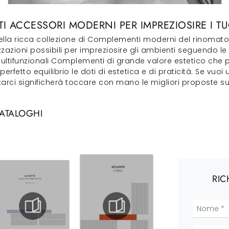
 ACCESSORI MODERNI PER IMPREZIOSIRE I TUO
ella ricca collezione di Complementi moderni del rinomato 
zioni possibili per impreziosire gli ambienti seguendo le p
 multifunzionali Complementi di grande valore estetico che
perfetto equilibrio le doti di estetica e di praticità. Se vu
sitarci significherà toccare con mano le migliori proposte s
CATALOGHI
RIC