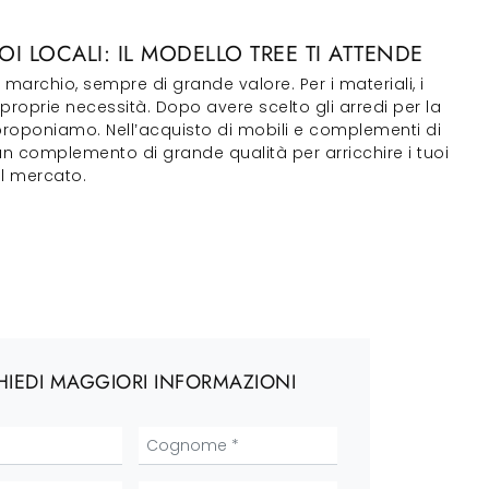
I LOCALI: IL MODELLO TREE TI ATTENDE
marchio, sempre di grande valore. Per i materiali, i
roprie necessità. Dopo avere scelto gli arredi per la
 proponiamo. Nell’acquisto di mobili e complementi di
oi un complemento di grande qualità per arricchire i tuoi
ul mercato.
HIEDI MAGGIORI INFORMAZIONI