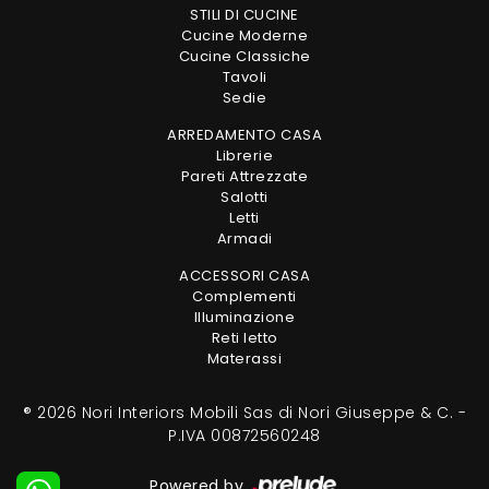
STILI DI CUCINE
Cucine Moderne
Cucine Classiche
Tavoli
Sedie
ARREDAMENTO CASA
Librerie
Pareti Attrezzate
Salotti
Letti
Armadi
ACCESSORI CASA
Complementi
Illuminazione
Reti letto
Materassi
® 2026 Nori Interiors Mobili Sas di Nori Giuseppe & C. -
P.IVA 00872560248
Powered by