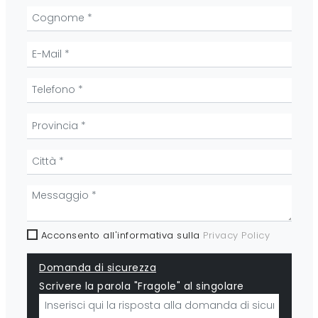
Acconsento all'informativa sulla
Privacy Policy
Domanda di sicurezza
Scrivere la parola "Fragole" al singolare