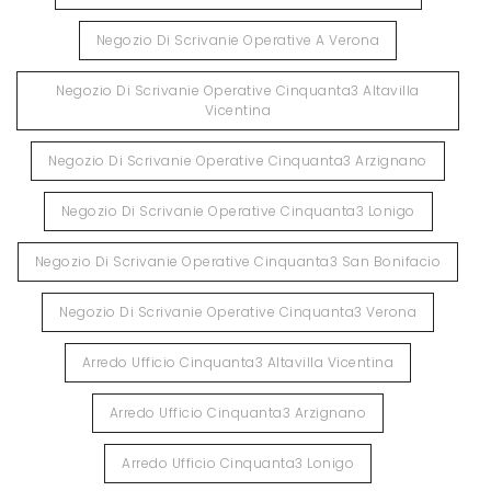
Negozio Di Scrivanie Operative A Verona
Negozio Di Scrivanie Operative Cinquanta3 Altavilla
Vicentina
Negozio Di Scrivanie Operative Cinquanta3 Arzignano
Negozio Di Scrivanie Operative Cinquanta3 Lonigo
Negozio Di Scrivanie Operative Cinquanta3 San Bonifacio
Negozio Di Scrivanie Operative Cinquanta3 Verona
Arredo Ufficio Cinquanta3 Altavilla Vicentina
Arredo Ufficio Cinquanta3 Arzignano
Arredo Ufficio Cinquanta3 Lonigo