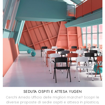
SEDUTA OSPITI E ATTESA YUGEN
Cerchi Arredo Ufficio delle migliori marche? Scopri le
diverse proposte di sedie ospiti e attesa in plastica,