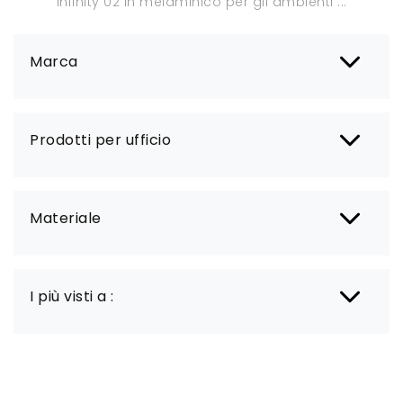
Infinity 02 in melaminico per gli ambienti ...
Marca
Prodotti per ufficio
Materiale
I più visti a :