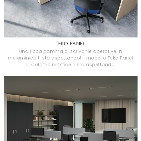
TEKO PANEL
Una ricca gamma di scrivanie operative in
melaminico ti sta aspettando! Il modello Teko Panel
di Colombini Office ti sta aspettando!