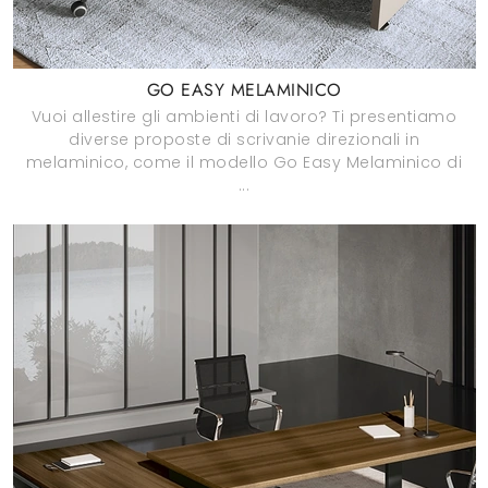
GO EASY MELAMINICO
Vuoi allestire gli ambienti di lavoro? Ti presentiamo
diverse proposte di scrivanie direzionali in
melaminico, come il modello Go Easy Melaminico di
...