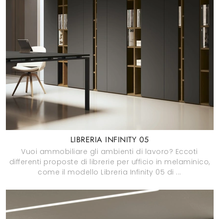
LIBRERIA INFINITY 05
Vuoi ammobiliare gli ambienti di lavoro? Eccoti
differenti proposte di librerie per ufficio in melaminico,
come il modello Libreria Infinity 05 di ...