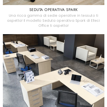
SEDUTA OPERATIVA SPARK
Una ricca gamma di sedie operative in tessuto ti
aspetta! Il modello Seduta operativa Spark di Elleci
Office ti aspetta!