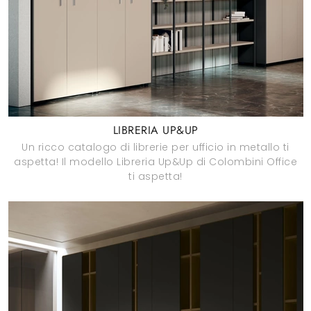
LIBRERIA UP&UP
Un ricco catalogo di librerie per ufficio in metallo ti
aspetta! Il modello Libreria Up&Up di Colombini Office
ti aspetta!