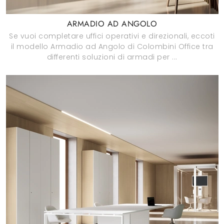
ARMADIO AD ANGOLO
Se vuoi completare uffici operativi e direzionali, eccoti
il modello Armadio ad Angolo di Colombini Office tra
differenti soluzioni di armadi per ...