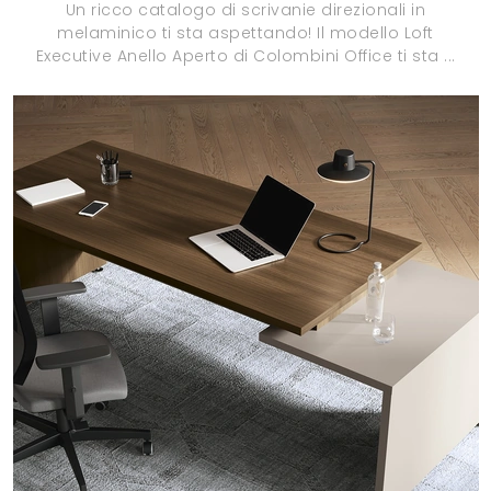
Un ricco catalogo di scrivanie direzionali in
melaminico ti sta aspettando! Il modello Loft
Executive Anello Aperto di Colombini Office ti sta ...