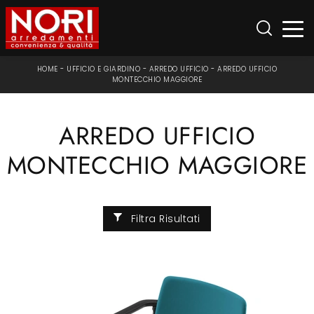
HOME
-
UFFICIO E GIARDINO
-
ARREDO UFFICIO
-
ARREDO UFFICIO
MONTECCHIO MAGGIORE
ARREDO UFFICIO
MONTECCHIO MAGGIORE
Filtra Risultati