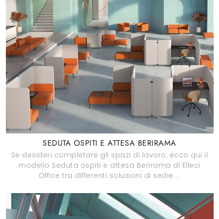
SEDUTA OSPITI E ATTESA BERIRAMA
Se desideri completare gli spazi di lavoro, ecco qui il
modello Seduta ospiti e attesa Berirama di Elleci
Office tra differenti soluzioni di sedie ...