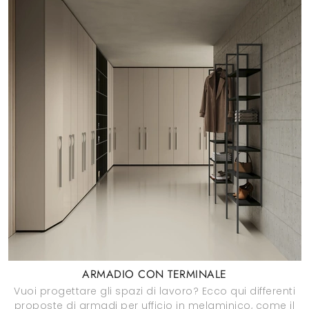
ARMADIO CON TERMINALE
Vuoi progettare gli spazi di lavoro? Ecco qui differenti
proposte di armadi per ufficio in melaminico, come il