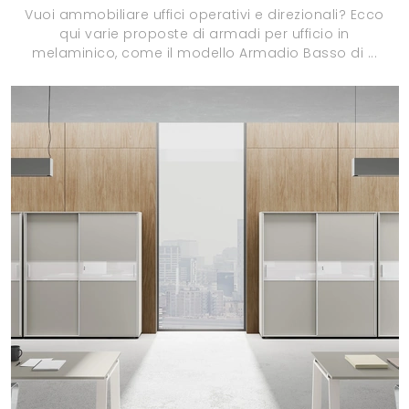
Vuoi ammobiliare uffici operativi e direzionali? Ecco
qui varie proposte di armadi per ufficio in
melaminico, come il modello Armadio Basso di ...