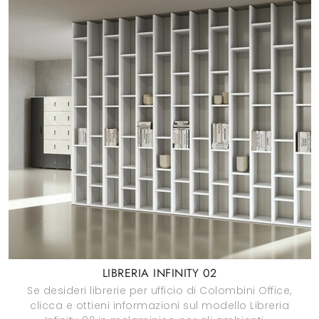
LIBRERIA INFINITY 02
Se desideri librerie per ufficio di Colombini Office,
clicca e ottieni informazioni sul modello Libreria