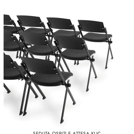
SEDUTA OSPITI E ATTESA KLIC