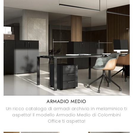
ARMADIO MEDIO
Un ricco catalogo di armadi archivio in melaminico ti
aspetta! Il modello Armadio Medio di Colombini
Office ti aspetta!