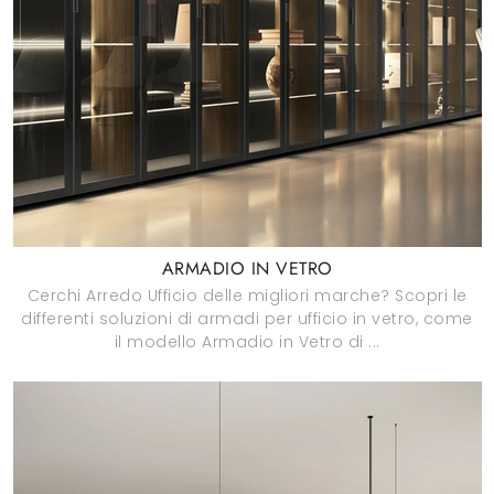
ARMADIO IN VETRO
Cerchi Arredo Ufficio delle migliori marche? Scopri le
differenti soluzioni di armadi per ufficio in vetro, come
il modello Armadio in Vetro di ...