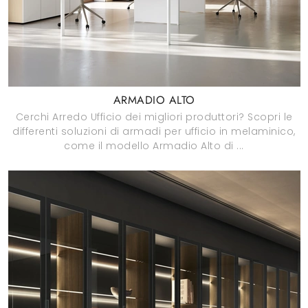
ARMADIO ALTO
Cerchi Arredo Ufficio dei migliori produttori? Scopri le
differenti soluzioni di armadi per ufficio in melaminico,
come il modello Armadio Alto di ...