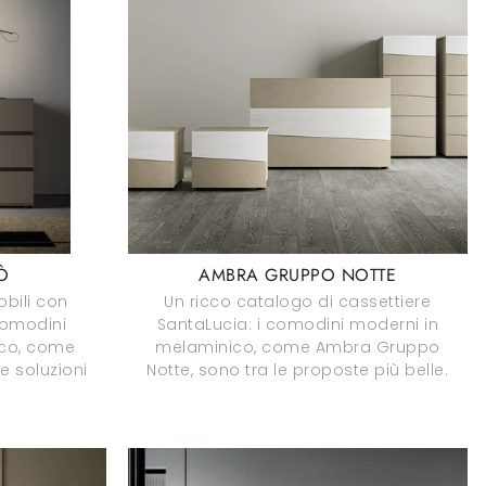
Ò
AMBRA GRUPPO NOTTE
obili con
Un ricco catalogo di cassettiere
comodini
SantaLucia: i comodini moderni in
aco, come
melaminico, come Ambra Gruppo
e soluzioni
Notte, sono tra le proposte più belle.