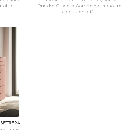
letto.
Quadro Grecato Comodino , sono tra
le soluzioni più ...
SETTIERA
bili con