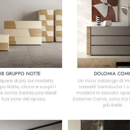
UB GRUPPO NOTTE
DOLOMIA COM
sapere di più sul modello
Un ricco catalogo di m
o Notte, clicca e scopri i
cassetti SantaLucia: i 
e comò SantaLucia ideali
moderni in laccato op
a tua zona del riposo.
Dolomia Comò, sono tra l
più belle.