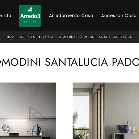
ienda
Arredamento Casa
Accessori Casa
HOME
-
ARREDAMENTO CASA
-
COMODINI
-
COMODINI SANTALUCIA PADOVA
MODINI SANTALUCIA PAD