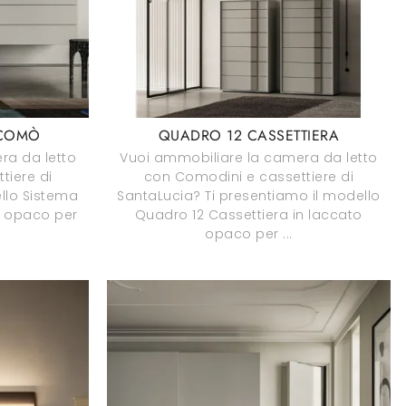
 COMÒ
QUADRO 12 CASSETTIERA
ra da letto
Vuoi ammobiliare la camera da letto
tiere di
con Comodini e cassettiere di
ello Sistema
SantaLucia? Ti presentiamo il modello
o opaco per
Quadro 12 Cassettiera in laccato
opaco per ...