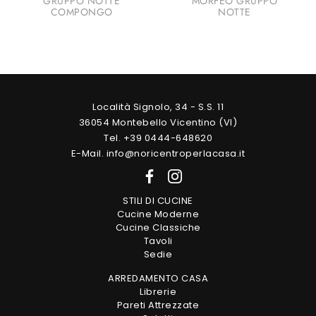
GRUPPO NOTTE
MORFEO GRUPPO
COMPONGO
NOTTE
Località Signolo, 34 - S.S. 11
36054 Montebello Vicentino (VI)
Tel. +39 0444-648620
E-Mail. info@noricentroperlacasa.it
STILI DI CUCINE
Cucine Moderne
Cucine Classiche
Tavoli
Sedie
ARREDAMENTO CASA
Librerie
Pareti Attrezzate