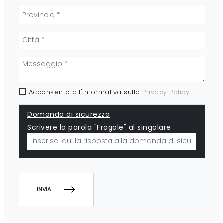
Acconsento all'informativa sulla
Privacy Policy
Domanda di sicurezza
Scrivere la parola "Fragole" al singolare
INVIA