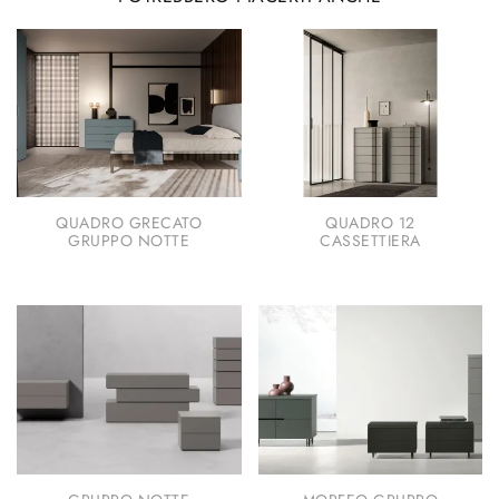
QUADRO GRECATO
QUADRO 12
GRUPPO NOTTE
CASSETTIERA