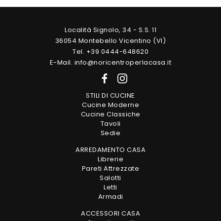
Località Signolo, 34 - S.S. 11
36054 Montebello Vicentino (VI)
Tel. +39 0444-648620
E-Mail. info@noricentroperlacasa.it
STILI DI CUCINE
Cucine Moderne
Cucine Classiche
Tavoli
Sedie
ARREDAMENTO CASA
Librerie
Pareti Attrezzate
Salotti
Letti
Armadi
ACCESSORI CASA