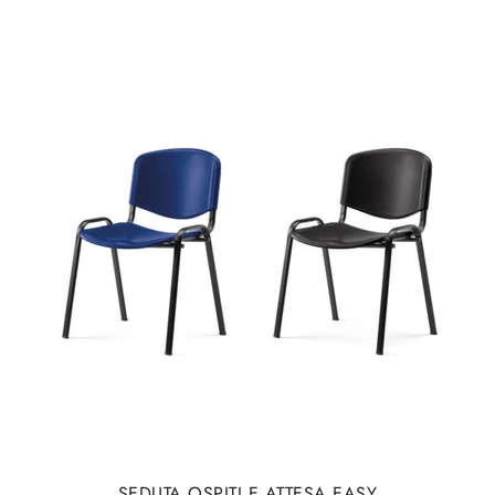
SEDUTA OSPITI E ATTESA EASY