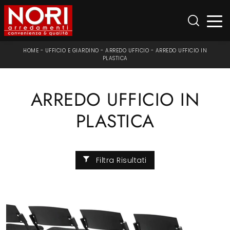
HOME
-
UFFICIO E GIARDINO
-
ARREDO UFFICIO
-
ARREDO UFFICIO IN
PLASTICA
ARREDO UFFICIO IN
PLASTICA
Filtra Risultati