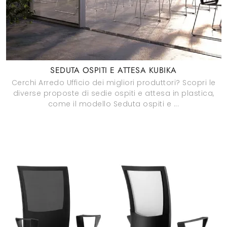
SEDUTA OSPITI E ATTESA KUBIKA
Cerchi Arredo Ufficio dei migliori produttori? Scopri le
diverse proposte di sedie ospiti e attesa in plastica,
come il modello Seduta ospiti e ...