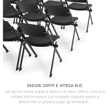
SEDUTA OSPITI E ATTESA KLIC
Se cerchi sedie ospiti e attesa di Elleci Office, clicca e
ottieni informazioni sul modello Seduta ospiti e
attesa Klic in plastica per gli ambienti ...