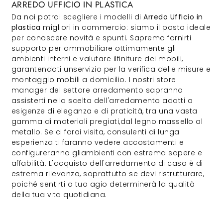
ARREDO UFFICIO IN PLASTICA
Da noi potrai scegliere i modelli di
Arredo Ufficio
in
plastica
migliori in commercio: siamo il posto ideale
per conoscere novità e spunti. Sapremo fornirti
supporto per ammobiliare ottimamente gli
ambienti interni e valutare ilfiniture dei mobili,
garantendoti unservizio per la verifica delle misure e
montaggio mobili a domicilio. I nostri store
manager del settore arredamento sapranno
assisterti nella scelta dell'arredamento adatti a
esigenze di eleganza e di praticità, tra una vasta
gamma di materiali pregiati,dal legno massello al
metallo. Se ci farai visita, consulenti di lunga
esperienza ti faranno vedere accostamenti e
configureranno gliambienti con estrema sapere e
affabilità. L'acquisto dell'arredamento di casa è di
estrema rilevanza, soprattutto se devi ristrutturare,
poiché sentirti a tuo agio determinerà la qualità
della tua vita quotidiana.