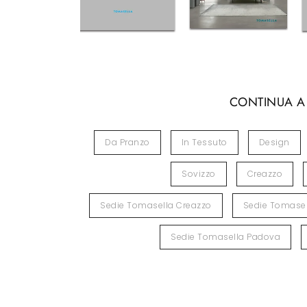
CONTINUA A
Da Pranzo
In Tessuto
Design
Sovizzo
Creazzo
Sedie Tomasella Creazzo
Sedie Tomasel
Sedie Tomasella Padova