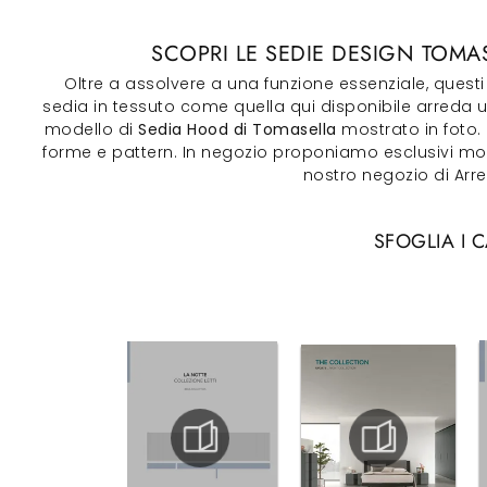
SCOPRI LE SEDIE DESIGN TOMA
Oltre a assolvere a una funzione essenziale, ques
sedia in tessuto come quella qui disponibile arreda un
modello di
Sedia Hood di Tomasella
mostrato in foto. 
forme e pattern. In negozio proponiamo esclusivi mobili
nostro negozio di Arr
SFOGLIA I 