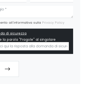
nto all'informativa sulla
Privacy Policy
a di sicurezza
e la parola "Fragole" al singolare