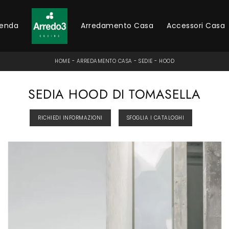
ienda
Arredamento Casa
Accessori Casa
HOME
-
ARREDAMENTO CASA
-
SEDIE
-
HOOD
SEDIA HOOD DI TOMASELLA
RICHIEDI INFORMAZIONI
SFOGLIA I CATALOGHI