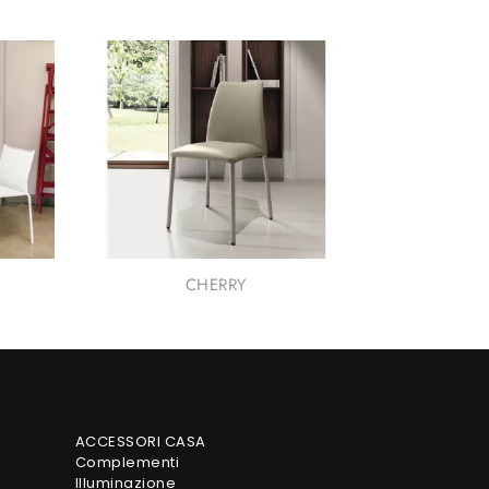
CHERRY
ACCESSORI CASA
Complementi
Illuminazione