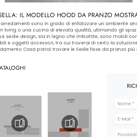
SELLA: IL MODELLO HOOD DA PRANZO MOSTRA
ti arredamenti sono in grado di enfatizzare un ambiente an
 living o una cucina di elevata qualità, ultimando gli spazi
Le sedie design, sia in legno che imbottite, sono mobili compl
 e oggetti accessori, tra cui troverai di certo la soluzione 
edamento Casa potrai trovare le Sedie fisse da pranzo più 
CATALOGHI
RIC