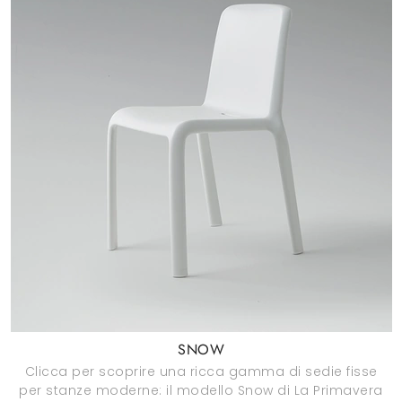
SNOW
Clicca per scoprire una ricca gamma di sedie fisse
per stanze moderne: il modello Snow di La Primavera