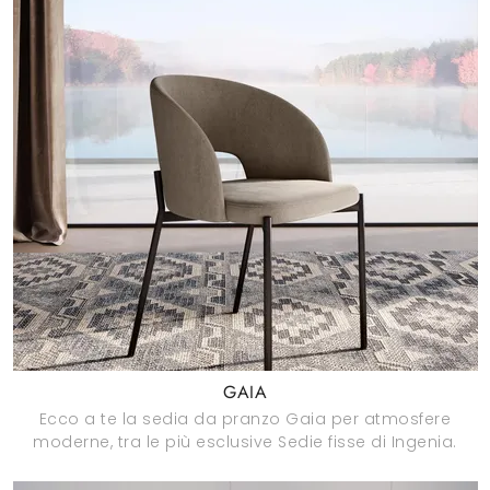
GAIA
Ecco a te la sedia da pranzo Gaia per atmosfere
moderne, tra le più esclusive Sedie fisse di Ingenia.