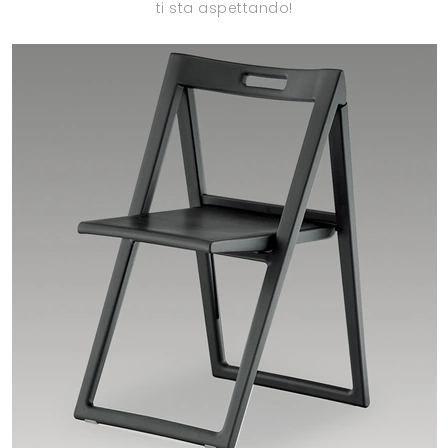
ti sta aspettando!