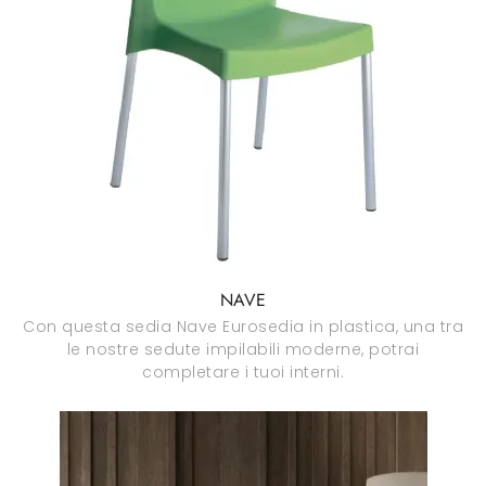
NAVE
Con questa sedia Nave Eurosedia in plastica, una tra
le nostre sedute impilabili moderne, potrai
completare i tuoi interni.