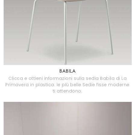
BABILA
Clicca e ottieni informazioni sulla sedia Babila di La
Primavera in plastica: le più belle Sedie fisse moderne
ti attendono.