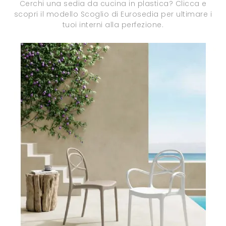
Cerchi una sedia da cucina in plastica? Clicca e
scopri il modello Scoglio di Eurosedia per ultimare i
tuoi interni alla perfezione.