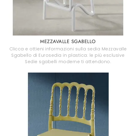
MEZZAVALLE SGABELLO
Clicca e ottieni informazioni sulla sedia Mezzavalle
Sgabello di Eurosedia in plastica: le più esclusive
Sedie sgabelli moderne ti attendono.