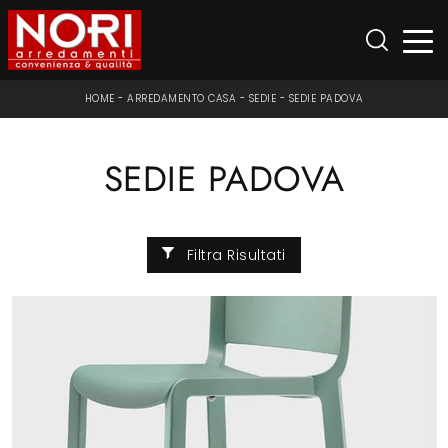
HOME
-
ARREDAMENTO CASA
-
SEDIE
-
SEDIE PADOVA
SEDIE PADOVA
Filtra Risultati