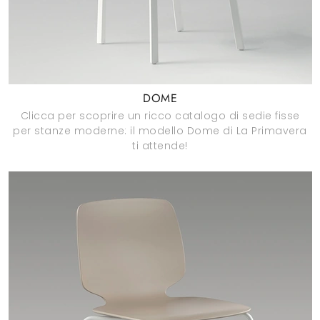
DOME
Clicca per scoprire un ricco catalogo di sedie fisse
per stanze moderne: il modello Dome di La Primavera
ti attende!