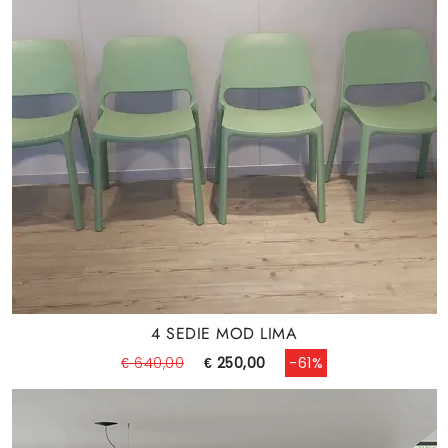
4 SEDIE MOD LIMA
€ 640,00
€ 250,00
-61%