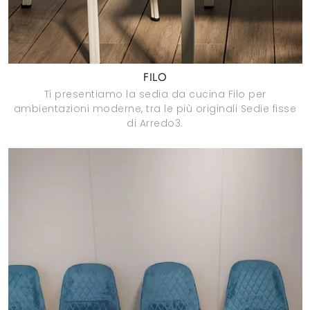
FILO
Ti presentiamo la sedia da cucina Filo per
ambientazioni moderne, tra le più originali Sedie fisse
di Arredo3.