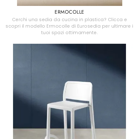
ERMOCOLLE
Cerchi una sedia da cucina in plastica? Clicca e
scopri il modello Ermocolle di Eurosedia per ultimare i
tuoi spazi ottimamente.