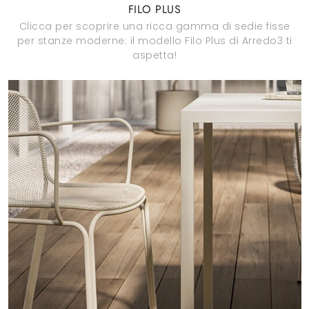
FILO PLUS
Clicca per scoprire una ricca gamma di sedie fisse
per stanze moderne: il modello Filo Plus di Arredo3 ti
aspetta!