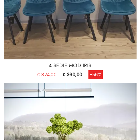
4 SEDIE MOD IRIS
€ 824,00
€ 360,00
-56%