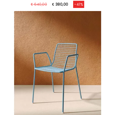
€ 640,00
€ 380,00
-41%