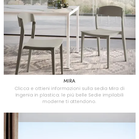
MIRA
Clicca e ottieni informazioni sulla sedia Mira di
Ingenia in plastica: le più belle Sedie impilabili
moderne ti attendono.