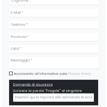
Acconsento all'informativa sulla
Privacy Policy
Domanda di sicurezza
Scrivere la parola "Fragole" al singolare