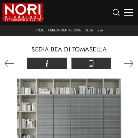
HOME
-
ARREDAMENTO CASA
-
SEDIE
-
BEA
SEDIA BEA DI TOMASELLA