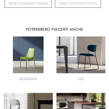
Sedie Tomasella Vicenza
Sedie Tomasella Verona
POTREBBERO PIACERTI ANCHE
GENZIANA
LEA