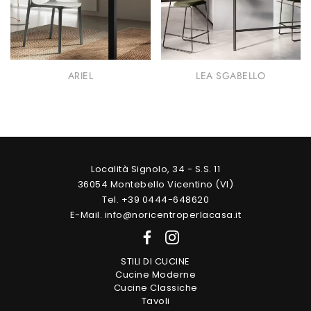
ARIEL
LEA SGABELLO
Località Signolo, 34 - S.S. 11
36054 Montebello Vicentino (VI)
Tel. +39 0444-648620
E-Mail. info@noricentroperlacasa.it
STILI DI CUCINE
Cucine Moderne
Cucine Classiche
Tavoli