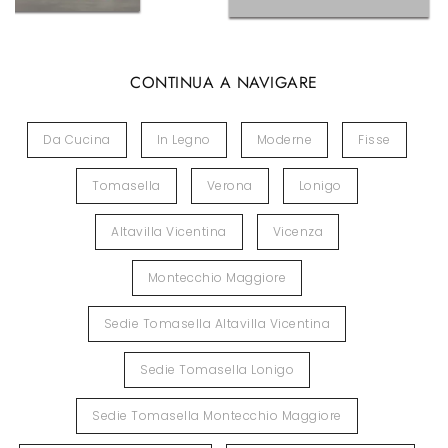
CONTINUA A NAVIGARE
Da Cucina
In Legno
Moderne
Fisse
Tomasella
Verona
Lonigo
Altavilla Vicentina
Vicenza
Montecchio Maggiore
Sedie Tomasella Altavilla Vicentina
Sedie Tomasella Lonigo
Sedie Tomasella Montecchio Maggiore