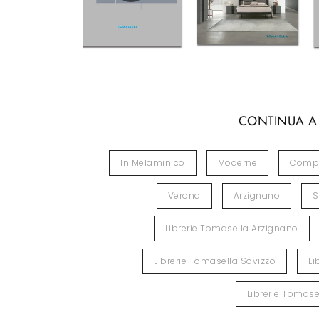
CONTINUA A
In Melaminico
Moderne
Compo
Verona
Arzignano
S
Librerie Tomasella Arzignano
Librerie Tomasella Sovizzo
Li
Librerie Tomase