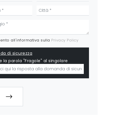
nto all'informativa sulla
Privacy Policy
a di sicurezza
e la parola "Fragole" al singolare