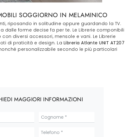
 MOBILI SOGGIORNO IN MELAMINICO
enti, riposando in solitudine oppure guardando la TV.
ia dalle forme decise fa per te. Le Librerie componibili
e con diversi accessori, mensole e vani. Le Librerie
i di praticità e design. La
Libreria Atlante UNIT AT207
 nonché personalizzabile secondo le più particolari
HIEDI MAGGIORI INFORMAZIONI