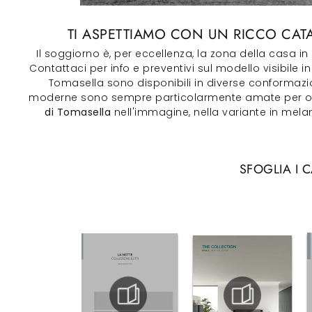
TI ASPETTIAMO CON UN RICCO CAT
Il soggiorno è, per eccellenza, la zona della casa i
Contattaci per info e preventivi sul modello visibile i
Tomasella sono disponibili in diverse conformazioni
moderne sono sempre particolarmente amate per organ
di Tomasella
nell'immagine, nella variante in melam
SFOGLIA I 