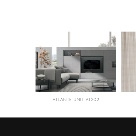
ATLANTE UNIT AT202