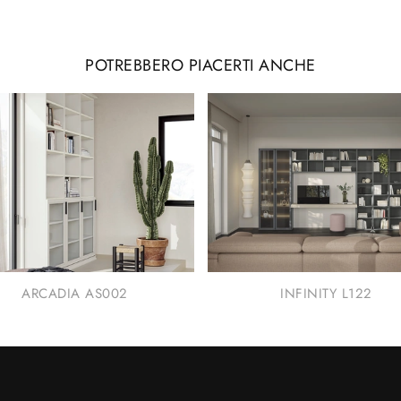
POTREBBERO PIACERTI ANCHE
ARCADIA AS002
INFINITY L122