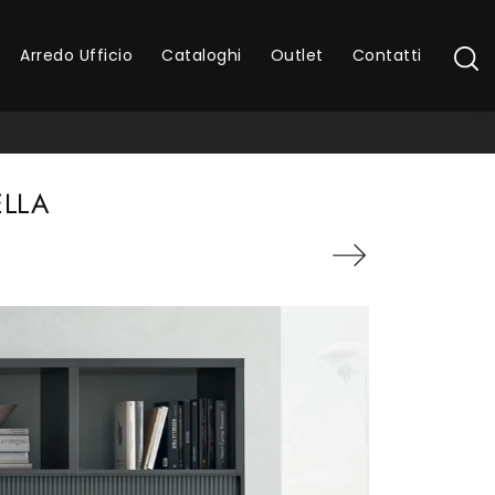
Arredo Ufficio
Cataloghi
Outlet
Contatti
ELLA