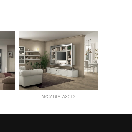
ARCADIA AS012