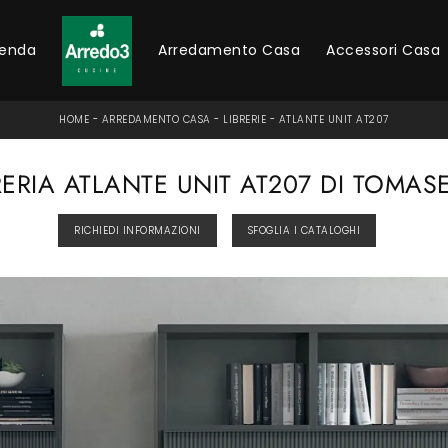
ienda
Arredamento Casa
Accessori Casa
HOME
-
ARREDAMENTO CASA
-
LIBRERIE
-
ATLANTE UNIT AT207
RERIA ATLANTE UNIT AT207 DI TOMAS
RICHIEDI INFORMAZIONI
SFOGLIA I CATALOGHI