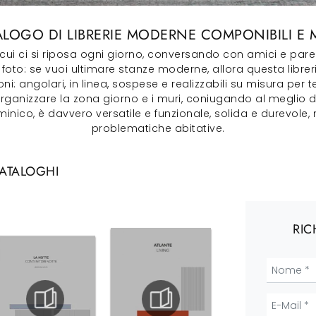
ALOGO DI LIBRERIE MODERNE COMPONIBILI E
n cui ci si riposa ogni giorno, conversando con amici e par
n foto: se vuoi ultimare stanze moderne, allora questa librer
: angolari, in linea, sospese e realizzabili su misura per t
izzare la zona giorno e i muri, coniugando al meglio dot
inico, è davvero versatile e funzionale, solida e durevole,
problematiche abitative.
CATALOGHI
RIC