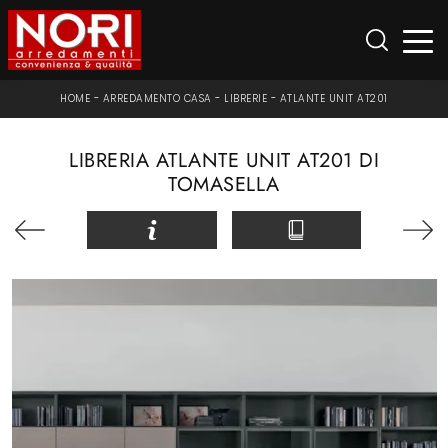
HOME
-
ARREDAMENTO CASA
-
LIBRERIE
-
ATLANTE UNIT AT201
LIBRERIA ATLANTE UNIT AT201 DI
TOMASELLA