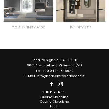
GOLF INFINITY A107
INFINITY L112
Località Signolo, 34 - S.S. 11
36054 Montebello Vicentino (VI)
Tel. +39 0444-648620
E-Mail. info@noricentroperlacasa.it
STILI DI CUCINE
Cucine Moderne
Cucine Classiche
Tavoli