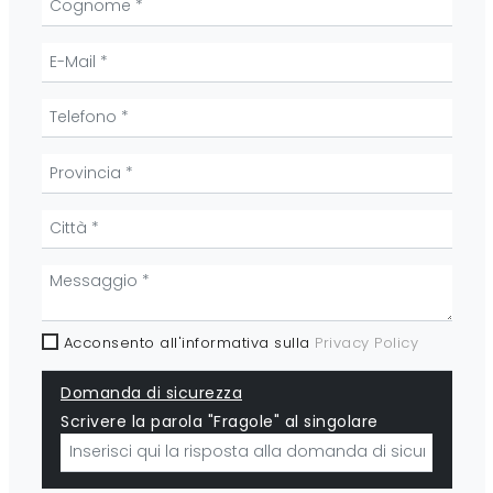
Acconsento all'informativa sulla
Privacy Policy
Domanda di sicurezza
Scrivere la parola "Fragole" al singolare