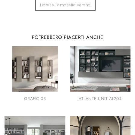
Librerie Tomasella Verona
POTREBBERO PIACERTI ANCHE
GRAFIC 03
ATLANTE UNIT AT204