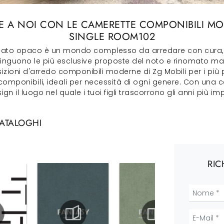
ME A NOI CON LE CAMERETTE COMPONIBILI 
SINGLE ROOM102
ccato opaco è un mondo complesso da arredare con cura, un
tinguono le più esclusive proposte del noto e rinomato mar
izioni d'arredo componibili moderne di Zg Mobili per i più p
componibili, ideali per necessità di ogni genere. Con una c
ign il luogo nel quale i tuoi figli trascorrono gli anni più imp
CATALOGHI
RIC