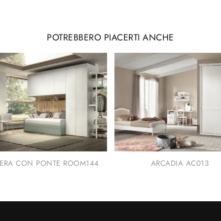
POTREBBERO PIACERTI ANCHE
ERA CON PONTE ROOM144
ARCADIA AC013