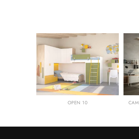
OPEN 10
CAM