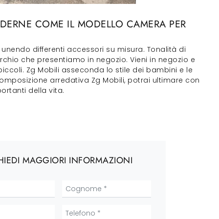
MODERNE COME IL MODELLO CAMERA PER
endo differenti accessori su misura. Tonalità di
chio che presentiamo in negozio. Vieni in negozio e
iccoli. Zg Mobili asseconda lo stile dei bambini e le
omposizione arredativa Zg Mobili, potrai ultimare con
ortanti della vita.
HIEDI MAGGIORI INFORMAZIONI