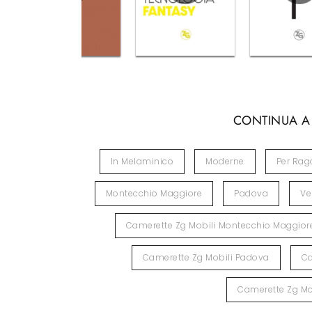
CONTINUA A
In Melaminico
Moderne
Per Rag
Montecchio Maggiore
Padova
Ve
Camerette Zg Mobili Montecchio Maggior
Camerette Zg Mobili Padova
Ca
Camerette Zg Mo