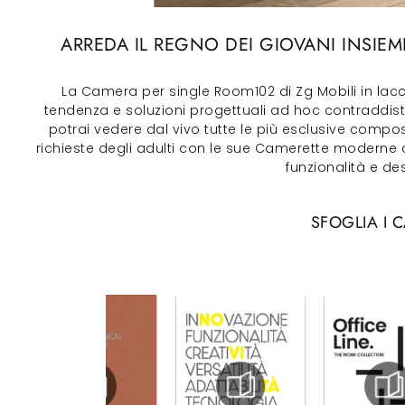
ARREDA IL REGNO DEI GIOVANI INSIE
La Camera per single Room102 di Zg Mobili in la
tendenza e soluzioni progettuali ad hoc contraddis
potrai vedere dal vivo tutte le più esclusive compos
richieste degli adulti con le sue Camerette moderne 
funzionalità e des
SFOGLIA I 