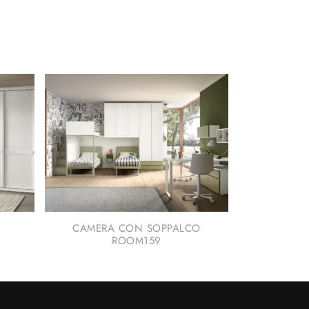
CAMERA CON SOPPALCO
ROOM159