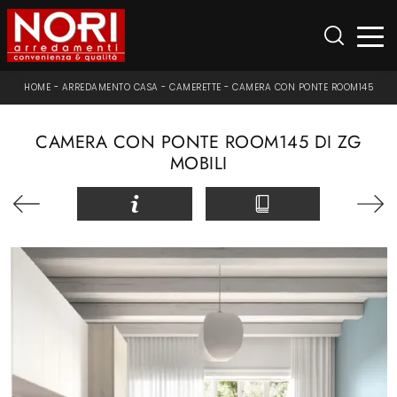
HOME
-
ARREDAMENTO CASA
-
CAMERETTE
-
CAMERA CON PONTE ROOM145
CAMERA CON PONTE ROOM145 DI ZG
MOBILI