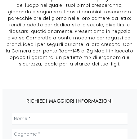
del luogo nel quale i tuoi bimbi cresceranno,
giocando e sognando. I nostri bambini trascorrono
parecchie ore del giorno nelle loro camere da letto:
rendile adatte per dedicarsi alla scuola, divertirsi e
rilassarsi quotidianamente. Presentiamo in negozio
diverse Camerette a ponte moderne per ragazzi del
brand, ideali per seguirli durante la loro crescita. Con
la Camera con ponte Room145 di Zg Mobili in laccato
opaco ti garantirai un perfetto mix di ergonomia e
sicurezza, ideale per la stanza dei tuoi figli.
RICHIEDI MAGGIORI INFORMAZIONI