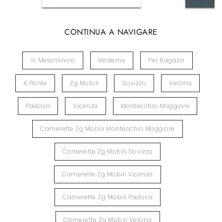
CONTINUA A NAVIGARE
In Melaminico
Moderne
Per Ragazzi
A Ponte
Zg Mobili
Sovizzo
Verona
Padova
Vicenza
Montecchio Maggiore
Camerette Zg Mobili Montecchio Maggiore
Camerette Zg Mobili Sovizzo
Camerette Zg Mobili Vicenza
Camerette Zg Mobili Padova
Camerette Zg Mobili Verona