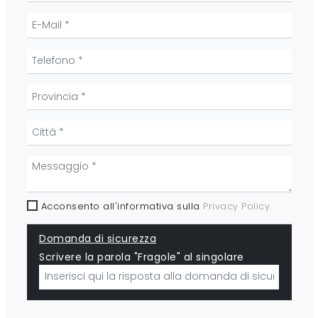
Acconsento all'informativa sulla
Privacy Policy
Domanda di sicurezza
Scrivere la parola "Fragole" al singolare