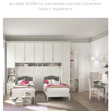
Arcadia AC035! Le Camerette a ponte Colombini
Casa ti aspettano.