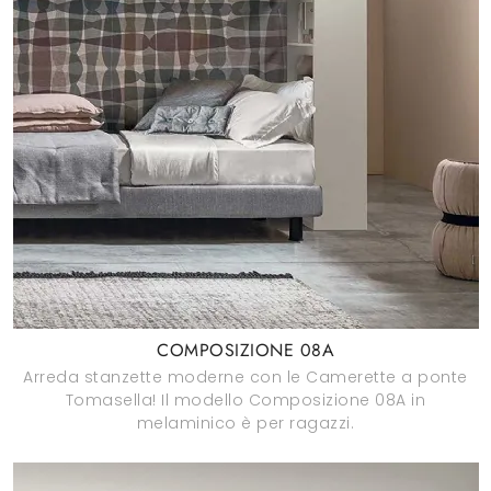
COMPOSIZIONE 08A
Arreda stanzette moderne con le Camerette a ponte
Tomasella! Il modello Composizione 08A in
melaminico è per ragazzi.