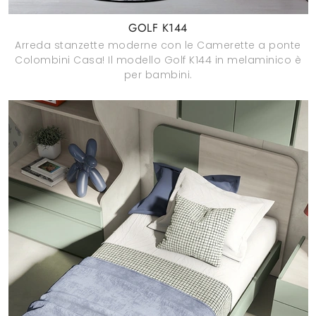
GOLF K144
Arreda stanzette moderne con le Camerette a ponte
Colombini Casa! Il modello Golf K144 in melaminico è
per bambini.