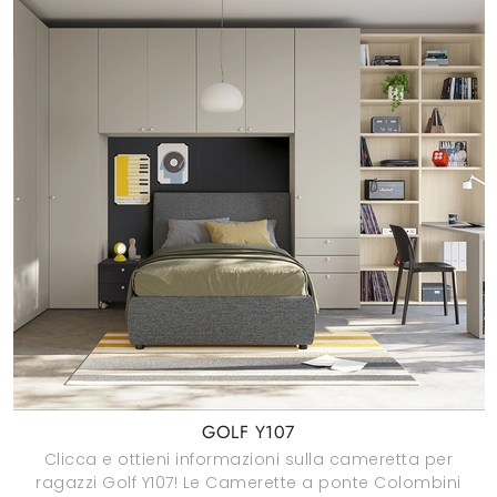
GOLF Y107
Clicca e ottieni informazioni sulla cameretta per
ragazzi Golf Y107! Le Camerette a ponte Colombini