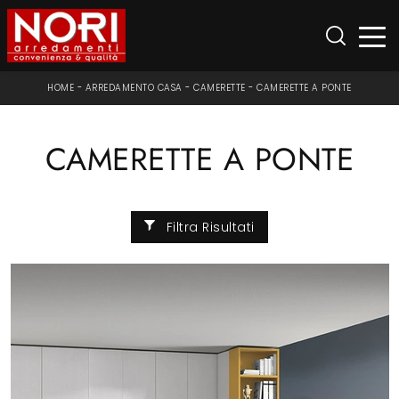
HOME
-
ARREDAMENTO CASA
-
CAMERETTE
-
CAMERETTE A PONTE
CAMERETTE A PONTE
Filtra Risultati