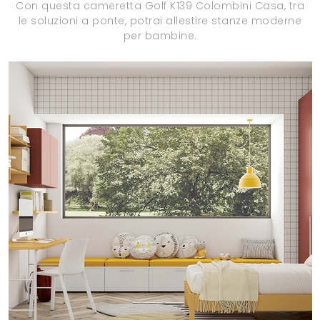
Con questa cameretta Golf K139 Colombini Casa, tra
le soluzioni a ponte, potrai allestire stanze moderne
per bambine.