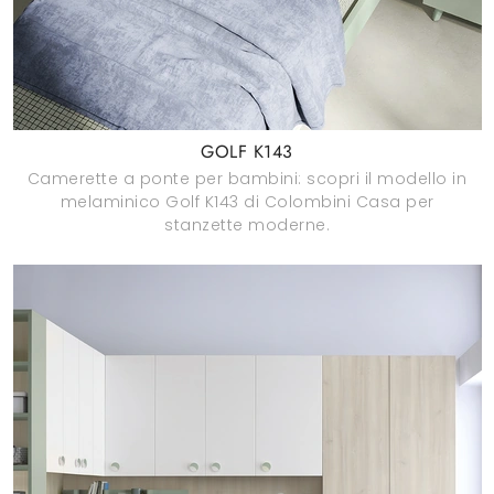
GOLF K143
Camerette a ponte per bambini: scopri il modello in
melaminico Golf K143 di Colombini Casa per
stanzette moderne.