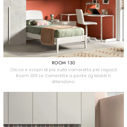
ROOM 130
Clicca e scopri di più sulla cameretta per ragazzi
Room 130! Le Camerette a ponte Zg Mobili ti
attendono.