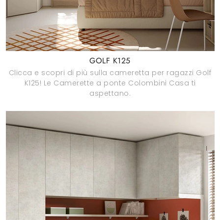
GOLF K125
Clicca e scopri di più sulla cameretta per ragazzi Golf
K125! Le Camerette a ponte Colombini Casa ti
aspettano.