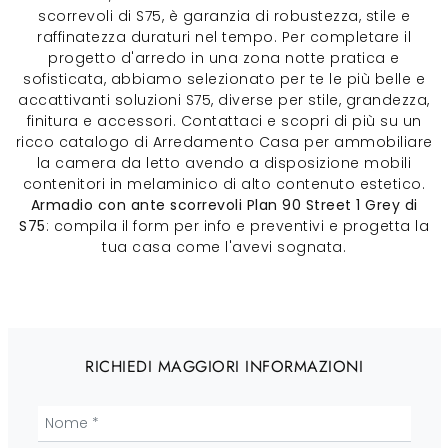
scorrevoli di S75, è garanzia di robustezza, stile e
raffinatezza duraturi nel tempo. Per completare il
progetto d'arredo in una zona notte pratica e
sofisticata, abbiamo selezionato per te le più belle e
accattivanti soluzioni S75, diverse per stile, grandezza,
finitura e accessori. Contattaci e scopri di più su un
ricco catalogo di Arredamento Casa per ammobiliare
la camera da letto avendo a disposizione mobili
contenitori in melaminico di alto contenuto estetico.
Armadio con ante scorrevoli Plan 90 Street 1 Grey di
S75
: compila il form per info e preventivi e progetta la
tua casa come l'avevi sognata.
RICHIEDI MAGGIORI INFORMAZIONI