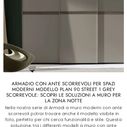
ARMADIO CON ANTE SCORREVOLI PER SPAZI
MODERNI MODELLO PLAN 90 STREET 1 GREY
SCORREVOLE: SCOPRI LE SOLUZIONI A MURO PER
LA ZONA NOTTE
Nella nostra serie di Armadi a muro moderni con ante
scorrevoli potrai trovare anche il modello visibile in
foto, perfetto per chi cerca funzionalità e stile. Questa
soluzione, tra i differenti modelli a muro con ante