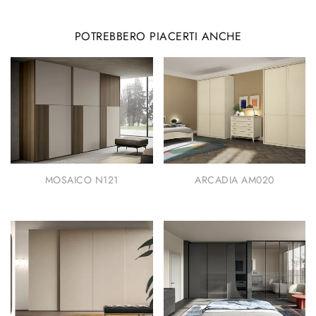
POTREBBERO PIACERTI ANCHE
MOSAICO N121
ARCADIA AM020