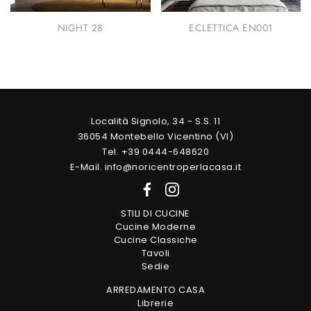
NIGHT 28
ECLETTICA EN001
Località Signolo, 34 - S.S. 11
36054 Montebello Vicentino (VI)
Tel. +39 0444-648620
E-Mail. info@noricentroperlacasa.it
STILI DI CUCINE
Cucine Moderne
Cucine Classiche
Tavoli
Sedie
ARREDAMENTO CASA
Librerie