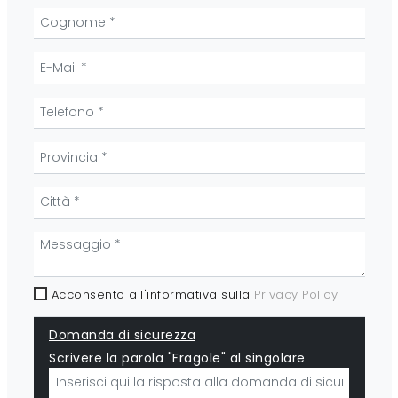
Acconsento all'informativa sulla
Privacy Policy
Domanda di sicurezza
Scrivere la parola "Fragole" al singolare