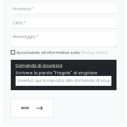
Acconsento all'informativa sulla
Privacy Policy
Domanda di sicurezza
Scrivere la parola "Fragole" al singolare
INVIA