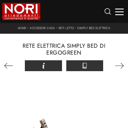
HOME
-
ACCESSORI CASA
-
RETI LETTO
-
SIMPLY BED ELETTRICA
RETE ELETTRICA SIMPLY BED DI
ERGOGREEN