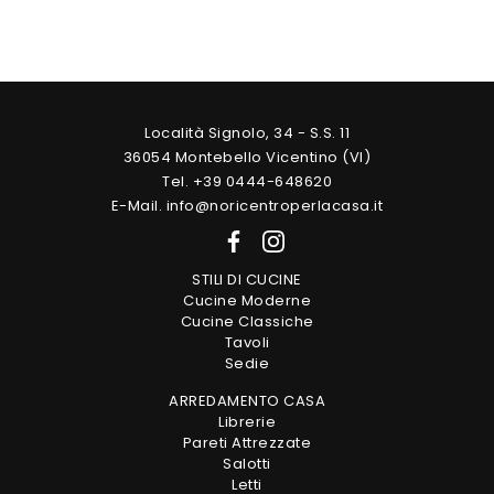
Località Signolo, 34 - S.S. 11
36054 Montebello Vicentino (VI)
Tel. +39 0444-648620
E-Mail. info@noricentroperlacasa.it
STILI DI CUCINE
Cucine Moderne
Cucine Classiche
Tavoli
Sedie
ARREDAMENTO CASA
Librerie
Pareti Attrezzate
Salotti
Letti