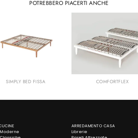
POTREBBERO PIACERTI ANCHE
SIMPLY BED FISSA
COMFORTFLEX
 CUCINE
ARREDAMENTO CASA
 Moderne
Librerie
Classiche
Pareti Attrezzate