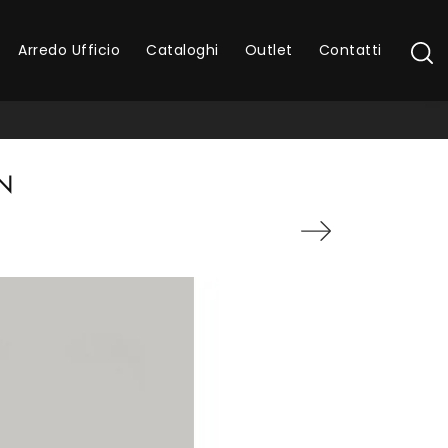
Arredo Ufficio
Cataloghi
Outlet
Contatti
N