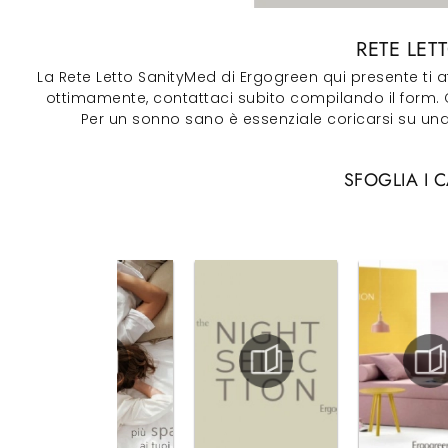
RETE LET
La Rete Letto SanityMed di Ergogreen qui presente ti a
ottimamente, contattaci subito compilando il form. Conc
Per un sonno sano è essenziale coricarsi su una 
SFOGLIA I 