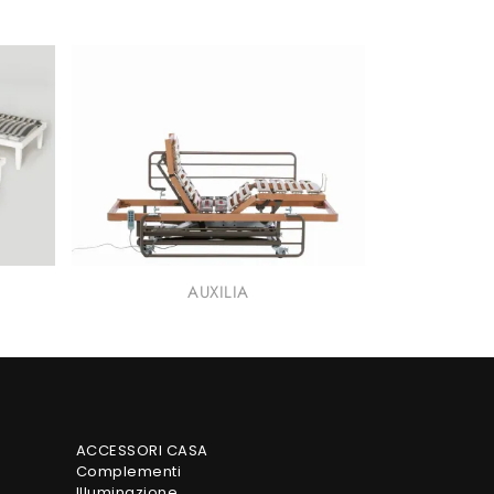
AUXILIA
ACCESSORI CASA
Complementi
Illuminazione