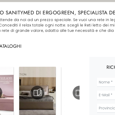
TO SANITYMED DI ERGOGREEN, SPECIALISTA D
ttende da noi ad un prezzo speciale. Se vuoi una rete in le
editi il relax totale ogni notte: scegli le Reti letto dei mig
rete di grande valore, adatta alle tue necessità e che dia 
CATALOGHI
RIC