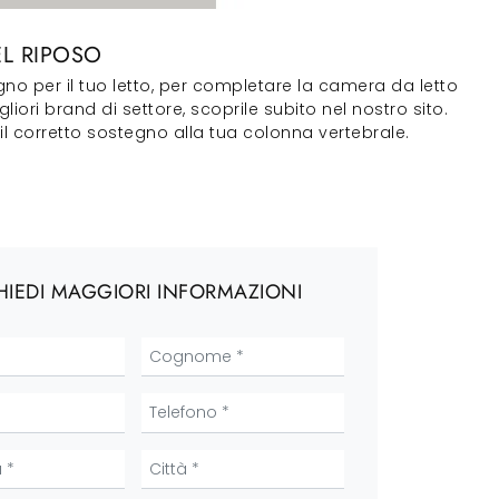
EL RIPOSO
gno per il tuo letto, per completare la camera da letto
liori brand di settore, scoprile subito nel nostro sito.
il corretto sostegno alla tua colonna vertebrale.
HIEDI MAGGIORI INFORMAZIONI