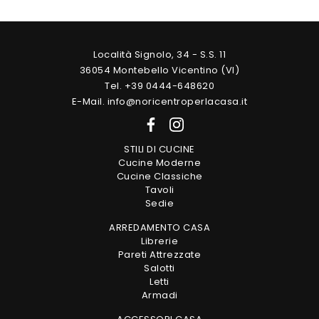
Località Signolo, 34 - S.S. 11
36054 Montebello Vicentino (VI)
Tel. +39 0444-648620
E-Mail. info@noricentroperlacasa.it
STILI DI CUCINE
Cucine Moderne
Cucine Classiche
Tavoli
Sedie
ARREDAMENTO CASA
Librerie
Pareti Attrezzate
Salotti
Letti
Armadi