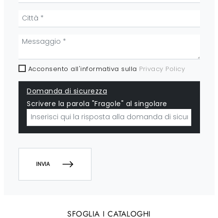
Acconsento all'informativa sulla
Privacy Policy
Domanda di sicurezza
Scrivere la parola "Fragole" al singolare
INVIA
SFOGLIA I CATALOGHI