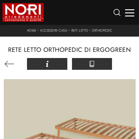
HOME
-
ACCESSORI CASA
-
RETI LETTO
-
ORTHOPEDIC
RETE LETTO ORTHOPEDIC DI ERGOGREEN