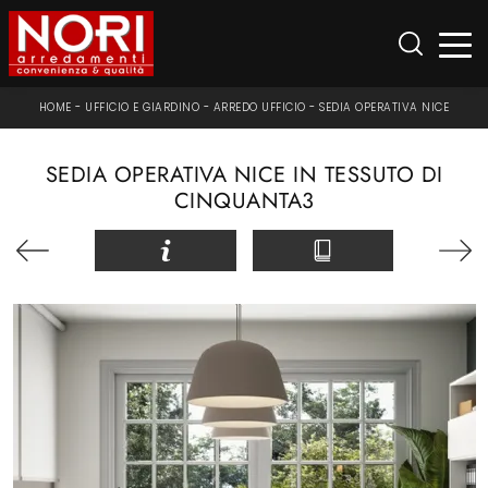
HOME
-
UFFICIO E GIARDINO
-
ARREDO UFFICIO
-
SEDIA OPERATIVA NICE
SEDIA OPERATIVA NICE IN TESSUTO DI
CINQUANTA3