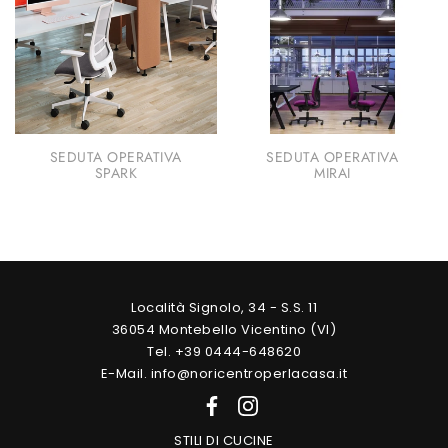
SEDUTA OPERATIVA
SEDUTA OPERATIVA
SPARK
MIRAI
Località Signolo, 34 - S.S. 11
36054 Montebello Vicentino (VI)
Tel. +39 0444-648620
E-Mail. info@noricentroperlacasa.it
STILI DI CUCINE