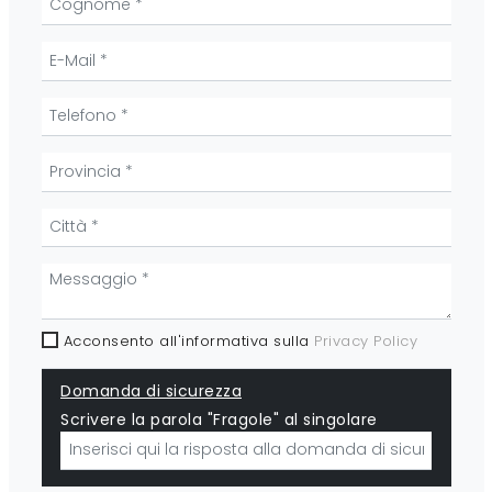
Acconsento all'informativa sulla
Privacy Policy
Domanda di sicurezza
Scrivere la parola "Fragole" al singolare