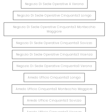
Negozio Di Sedie Operative A Verona
Negozio Di Sedie Operative Cinquanta3 Lonigo
Negozio Di Sedie Operative Cinquanta3 Montecchio
Maggiore
Negozio Di Sedie Operative Cinquanta3 Sovizzo
Negozio Di Sedie Operative Cinquanta3 Vicenza
Negozio Di Sedie Operative Cinquanta3 Verona
Arredo Ufficio Cinquanta3 Lonigo
Arredo Ufficio Cinquanta3 Montecchio Maggiore
Arredo Ufficio Cinquanta3 Sovizzo
Arredo Ufficio Cinquanta3 Vicenza