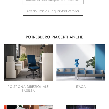
Arredo Ufficio Cinquanta3 Verona
POTREBBERO PIACERTI ANCHE
POLTRONA DIREZIONALE
ITACA
BASILEA