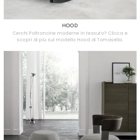
HOOD
Cerchi Poltroncine moderne in tessuto? Clicca e
scopri di più sul modello Hood di Tomasella.