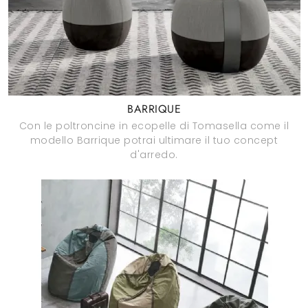
BARRIQUE
Con le poltroncine in ecopelle di Tomasella come il
modello Barrique potrai ultimare il tuo concept
d'arredo.