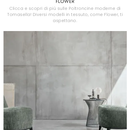
FLOWER
Clicca e scopri di più sulle Poltroncine moderne di
Tomasella! Diversi modelli in tessuto, come Flower, ti
aspettano.