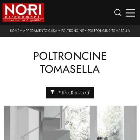
HOME
-
ARREDAMENTO CASA
-
POLTRONCINE
-
POLTRONCINE TOMASELLA
POLTRONCINE
TOMASELLA
Filtra Risultati