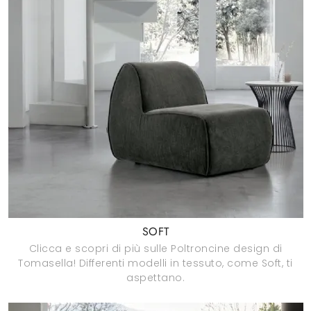
SOFT
Clicca e scopri di più sulle Poltroncine design di
Tomasella! Differenti modelli in tessuto, come Soft, ti
aspettano.