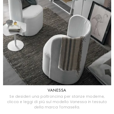
VANESSA
Se desideri una poltroncina per stanze moderne,
clicca e leggi di più sul modello Vanessa in tessuto
della marca Tomasella.