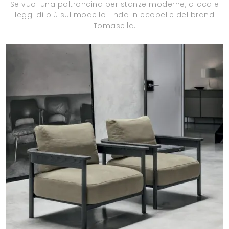
Se vuoi una poltroncina per stanze moderne, clicca e
leggi di più sul modello Linda in ecopelle del brand
Tomasella.