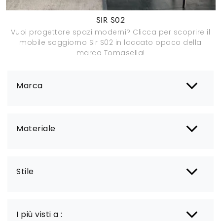
SIR S02
Vuoi progettare spazi moderni? Clicca per scoprire il
mobile soggiorno Sir S02 in laccato opaco della
marca Tomasella!
Marca
Materiale
Stile
I più visti a :