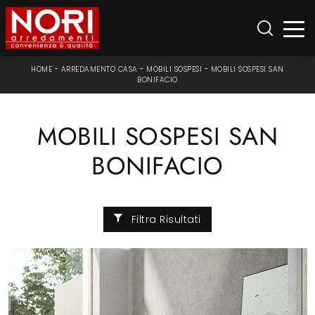
HOME
-
ARREDAMENTO CASA
-
MOBILI SOSPESI
-
MOBILI SOSPESI SAN
BONIFACIO
MOBILI SOSPESI SAN
BONIFACIO
Filtra Risultati