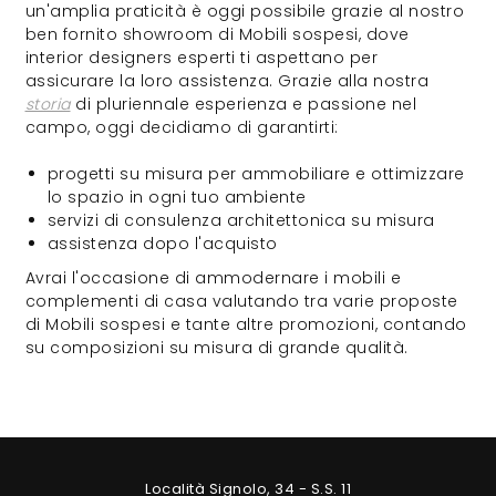
un'amplia praticità è oggi possibile grazie al nostro
ben fornito showroom di Mobili sospesi, dove
interior designers esperti ti aspettano per
assicurare la loro assistenza. Grazie alla nostra
storia
di pluriennale esperienza e passione nel
campo, oggi decidiamo di garantirti:
progetti su misura per ammobiliare e ottimizzare
lo spazio in ogni tuo ambiente
servizi di consulenza architettonica su misura
assistenza dopo l'acquisto
Avrai l'occasione di ammodernare i mobili e
complementi di casa valutando tra varie proposte
di Mobili sospesi e tante altre promozioni, contando
su composizioni su misura di grande qualità.
Località Signolo, 34 - S.S. 11