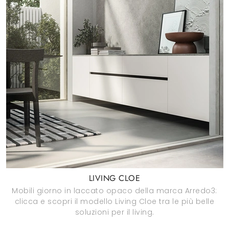
LIVING CLOE
Mobili giorno in laccato opaco della marca Arredo3:
clicca e scopri il modello Living Cloe tra le più belle
soluzioni per il living.