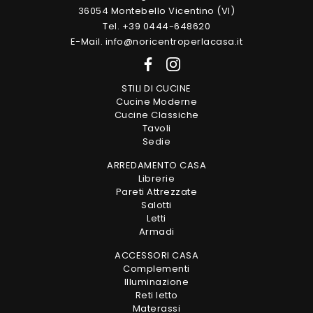
36054 Montebello Vicentino (VI)
Tel. +39 0444-648620
E-Mail. info@noricentroperlacasa.it
STILI DI CUCINE
Cucine Moderne
Cucine Classiche
Tavoli
Sedie
ARREDAMENTO CASA
Librerie
Pareti Attrezzate
Salotti
Letti
Armadi
ACCESSORI CASA
Complementi
Illuminazione
Reti letto
Materassi