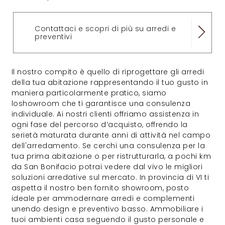
Contattaci e scopri di più su arredi e
preventivi
Il nostro compito è quello di riprogettare gli arredi
della tua abitazione rappresentando il tuo gusto in
maniera particolarmente pratico, siamo
loshowroom che ti garantisce una consulenza
individuale. Ai nostri clienti offriamo assistenza in
ogni fase del percorso d’acquisto, offrendo la
serietà maturata durante anni di attività nel campo
dell'arredamento. Se cerchi una consulenza per la
tua prima abitazione o per ristrutturarla, a pochi km
da San Bonifacio potrai vedere dal vivo le migliori
soluzioni arredative sul mercato. In provincia di VI ti
aspetta il nostro ben fornito showroom, posto
ideale per ammodernare arredi e complementi
unendo design e preventivo basso. Ammobiliare i
tuoi ambienti casa seguendo il gusto personale e