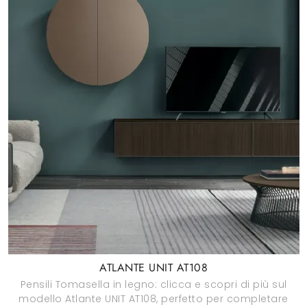
ATLANTE UNIT AT108
Pensili Tomasella in legno: clicca e scopri di più sul
modello Atlante UNIT AT108, perfetto per completare