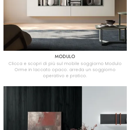
MODULO
Clicca e scopri di più sul mobile soggiorno Modulo
Orme in laccato opaco: arreda un soggiorno
operativo e pratico.