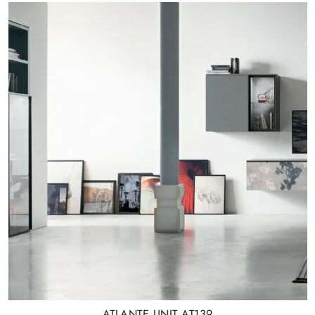
ATLANTE UNIT AT139