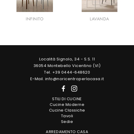
INFINITO
LAVANDA
Località Signolo, 34 - S.S. 11
36054 Montebello Vicentino (VI)
Tel. +39 0444-648620
E-Mail. info@noricentroperlacasa.it
STILI DI CUCINE
Cucine Moderne
Cucine Classiche
Tavoli
Sedie
ARREDAMENTO CASA