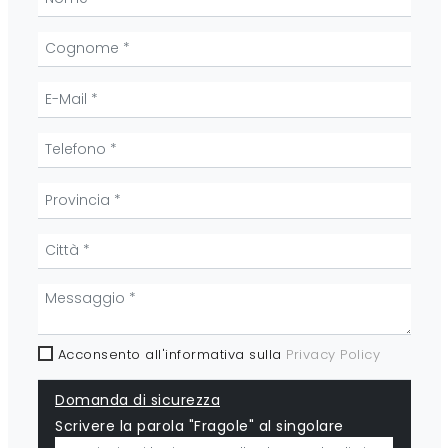
Acconsento all'informativa sulla
Privacy Policy
Domanda di sicurezza
Scrivere la parola "Fragole" al singolare