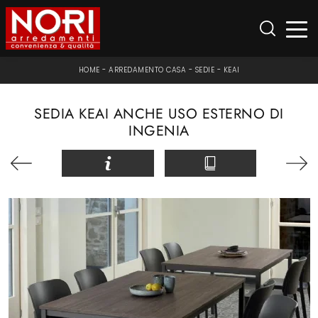
HOME
-
ARREDAMENTO CASA
-
SEDIE
-
KEAI
SEDIA KEAI ANCHE USO ESTERNO DI
INGENIA