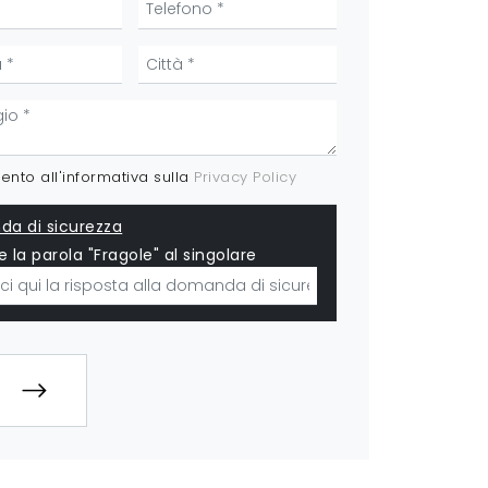
nto all'informativa sulla
Privacy Policy
a di sicurezza
e la parola "Fragole" al singolare