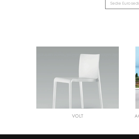
Sedie Eurosed
VOLT
A