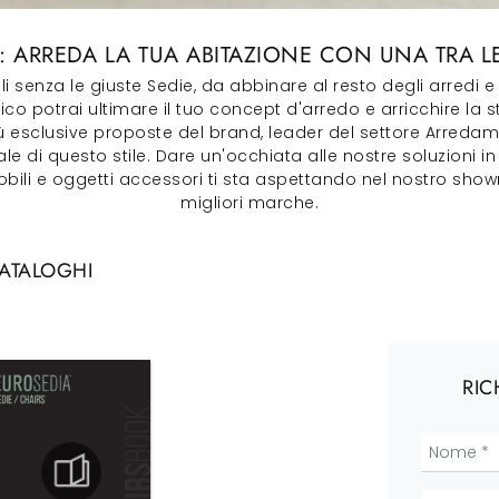
ARREDA LA TUA ABITAZIONE CON UNA TRA LE
 senza le giuste Sedie, da abbinare al resto degli arredi e
co potrai ultimare il tuo concept d'arredo e arricchire la 
 più esclusive proposte del brand, leader del settore Arred
ocale di questo stile. Dare un'occhiata alle nostre soluzioni 
i e oggetti accessori ti sta aspettando nel nostro showro
migliori marche.
CATALOGHI
RIC