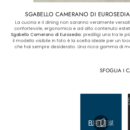
SGABELLO CAMERANO DI EUROSEDIA: 
La cucina e il dining non saranno veramente versatili
confortevole, ergonomica e ad alto contenuto esteti
Sgabello Camerano di Eurosedia
: prediligi una tra le
il modello visibile in foto è la scelta ideale per un l
che hai sempre desiderato. Una ricca gamma di mobil
SFOGLIA I 