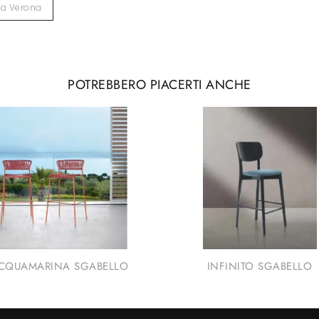
ia Verona
POTREBBERO PIACERTI ANCHE
CQUAMARINA SGABELLO
INFINITO SGABELLO