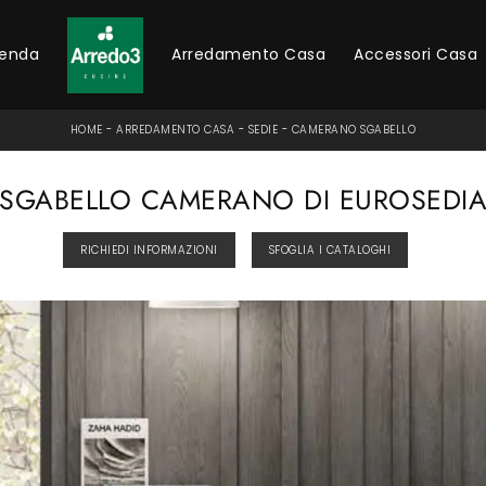
ienda
Arredamento Casa
Accessori Casa
HOME
-
ARREDAMENTO CASA
-
SEDIE
-
CAMERANO SGABELLO
SGABELLO CAMERANO DI EUROSEDI
RICHIEDI INFORMAZIONI
SFOGLIA I CATALOGHI