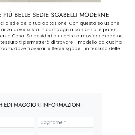
 PIÙ BELLE SEDIE SGABELLI MODERNE
 allo stile della tua abitazione. Con questa soluzione
stanza dove si sta in compagnia con amici e parenti.
amento Casa. Se desideri arricchire atmosfere moderne,
in tessuto ti permetterà di trovare il modello da cucina
om, dove troverai le Sedie sgabelli in tessuto delle
HIEDI MAGGIORI INFORMAZIONI