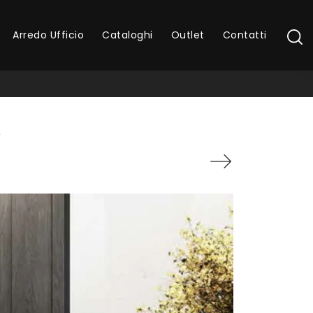
Arredo Ufficio
Cataloghi
Outlet
Contatti
A