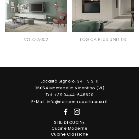
VOLO A002
LOGICA PLUS UNIT 03
Località Signolo, 34 - S.S. 11
36054 Montebello Vicentino (VI)
Tel. +39 0444-648620
E-Mail. info@noricentroperlacasa.it
STILI DI CUCINE
Cucine Moderne
Cucine Classiche