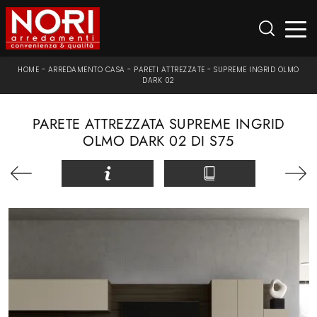
HOME
-
ARREDAMENTO CASA
-
PARETI ATTREZZATE
-
SUPREME INGRID OLMO
DARK 02
PARETE ATTREZZATA SUPREME INGRID
OLMO DARK 02 DI S75