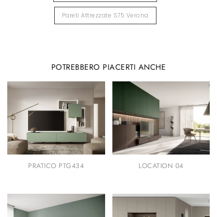
Pareti Attrezzate S75 Verona
POTREBBERO PIACERTI ANCHE
PRATICO PTG434
LOCATION 04