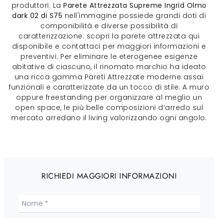
produttori. La
Parete Attrezzata Supreme Ingrid Olmo
dark 02 di S75
nell'immagine possiede grandi doti di
componibilità e diverse possibilità di
caratterizzazione: scopri la parete attrezzata qui
disponibile e contattaci per maggiori informazioni e
preventivi. Per eliminare le eterogenee esigenze
abitative di ciascuno, il rinomato marchio ha ideato
una ricca gamma Pareti Attrezzate moderne assai
funzionali e caratterizzate da un tocco di stile. A muro
oppure freestanding per organizzare al meglio un
open space, le più belle composizioni d’arredo sul
mercato arredano il living valorizzando ogni angolo.
RICHIEDI MAGGIORI INFORMAZIONI