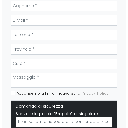
Acconsento all'informativa sulla
Privacy Policy
Domanda di sicurezza
Scrivere la parola "Fragole" al singolare